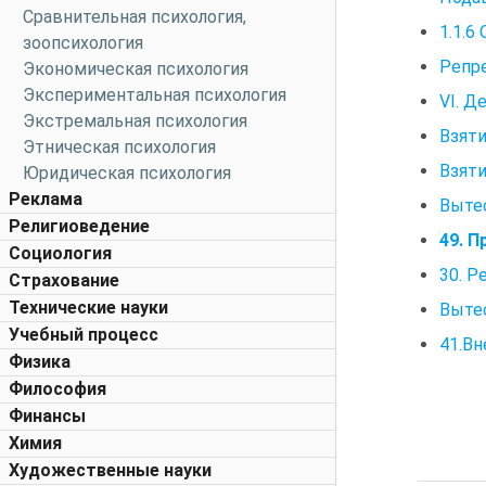
Сравнительная психология,
1.1.6
зоопсихология
Репр
Экономическая психология
Экспериментальная психология
VI. Д
Экстремальная психология
Взяти
Этническая психология
Взяти
Юридическая психология
Реклама
Вытес
Религиоведение
49. 
Социология
30. Р
Страхование
Технические науки
Выте
Учебный процесс
41.Вн
Физика
Философия
Финансы
Химия
Художественные науки