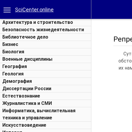
SciCenter.online
Архитектура и строительство
Безопасность жизнедеятельности
Библиотечное дело
Репр
Бизнес
Биология
Сут
Военные дисциплины
обсто
География
их на
Геология
Демография
Диссертации России
Естествознание
Журналистика и СМИ
Информатика, вычислительная
техника и управление
Искусствоведение