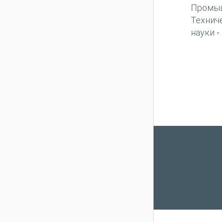
Промы
Технич
науки
-