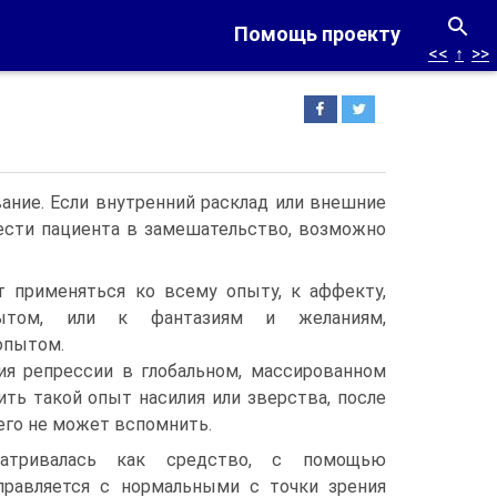
Помощь проекту
<<
↑
>>
ание. Если внутренний расклад или внешние
ести пациента в замешательство, возможно
 применяться ко всему опыту, к аффекту,
ытом, или к фантазиям и желаниям,
опытом.
я репрессии в глобальном, массированном
ть такой опыт насилия или зверства, после
его не может вспомнить.
матривалась как средство, с помощью
правляется с нормальными с точки зрения