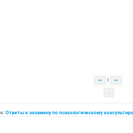
|
<<
>>
↑
к:
Ответы к экзамену по психологическому консультиро