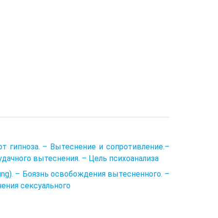
от гипноза. – Вытеснение и сопротивление.–
дачного вытеснения. – Цель психоанализа
gung). – Боязнь освобождения вытесненного. –
нения сексуального