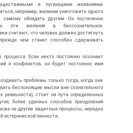
существимыми и пугающими желаниями.
ться, например, желание уничтожить одного
ы самому обладать другим. Он постепенно
ать эти желания в бессознательное.
ки считают, что человек должен достигнуть
 прежде чем станет способен сдерживать
 процесса. Если некто постоянно осознает
зий и конфликтов, он будет постоянно ими
оздавать проблемы только тогда, когда она:
ивать беспокоящие мысли вне сознательного
к реальности); стоит на пути определенных
гих, более удачных способов преодоления
также на другие защитные процессы, нередко
й истерической личности.