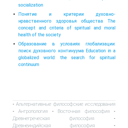
socialization
Понятие и критерии духовно-
нравственного здоровья общества The
concept and criteria of spiritual and moral
health of the society
Образование в условиях глобализации:
поиск духовного континуума Education in a
globalized world: the search for spiritual
continuum
Альтернативные философские исследования
-
Антропология
Восточная философия
-
-
-
Древнегреческая философия
-
Древнеиндийская философия
-