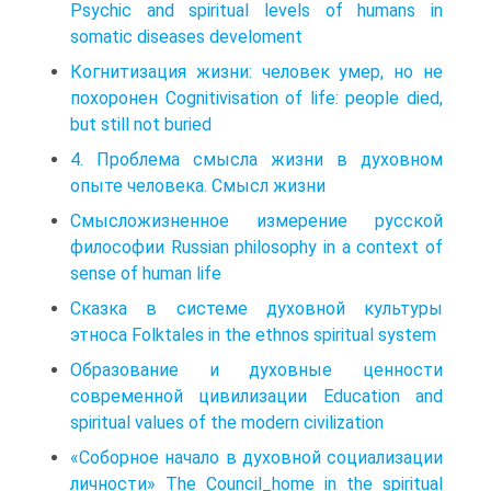
Psychic and spiritual levels of humans in
somatic diseases develoment
Когнитизация жизни: человек умер, но не
похоронен Cognitivisation of life: people died,
but still not buried
4. Проблема смысла жизни в духовном
опыте человека. Смысл жизни
Смысложизненное измерение русской
философии Russian philosophy in a context of
sense of human life
Сказка в системе духовной культуры
этноса Folktales in the ethnos spiritual system
Образование и духовные ценности
современной цивилизации Education and
spiritual values of the modern civilization
«Соборное начало в духовной социализации
личности» The Council_home in the spiritual