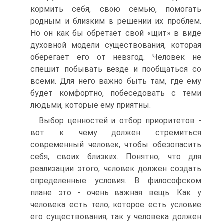
кормить себя, свою семью, по­могать
родным и близким в решении их проблем.
Но он как бы обретает свой «щит» в виде
духовной модели существования, которая
оберегает его от невзгод. Человек не
спешит по­бывать везде и пообщаться со
всеми. Для него важно быть там, где ему
будет комфортно, побеседовать с теми
людьми, которые ему приятны.
Выбор ценностей и отбор приоритетов -
вот к чему должен стремиться
современный че­ловек, чтобы обезопасить
себя, своих близких. Понятно, что для
реализации этого, человек должен создать
определенные условия. В философском
плане это - очень важная вещь. Как у
человека есть тело, которое есть условие
его существования, так у человека должен