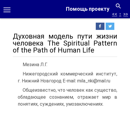
Помощь проекту
<<
↑
>>
Духовная модель пути жизни
человека The Spiritual Pattern
of the Path of Human Life
Мезина Л.Г.
Нижегородский коммерческий институт,
г. Нижний Новгород E-mail: mila_nki@mail.ru
Общеизвестно, что человек как существо,
обладающее сознанием, отражает мир в
поня­тиях, суждениях, умозаключениях.