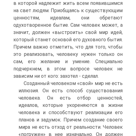
в которой надлежит жить всем появившимся
на свет людям. Приобщаясь к существующим
ценностям, идеалам, они обретают
одухотворенное бытие. Сам человек может, а
значит, должен «выстроить» свой мир идей,
который станет основой его духовного бытия.
Причем важно отметить, что для того, чтобы
это реализовать, человеку нужен только он
сам, его желание и умение. Специально
подчеркнем, в этом во­просе человек не
зависим ни от кого: захотел - сделал.
Созданный человеком «свой» мир не есть
иллюзия. Он есть способ существования
чело­века. Он есть отбор ценностей,
идеалов, которые укореняются в жизни
человека и способ­ствуют реализации его
планов и задумок. Причем создание своего
мира не есть отход от ре­альности. Человек
«погружен» в нее изначально. Он должен