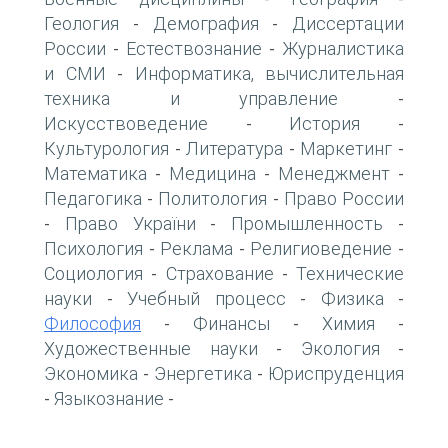
Геология
Демография
Диссертации
-
-
России
Естествознание
Журналистика
-
-
и СМИ
Информатика, вычислительная
-
техника и управление
-
Искусствоведение
История
-
-
Культурология
Литература
Маркетинг
-
-
-
Математика
Медицина
Менеджмент
-
-
-
Педагогика
Политология
Право России
-
-
Право України
Промышленность
-
-
-
Психология
Реклама
Религиоведение
-
-
-
Социология
Страхование
Технические
-
-
науки
Учебный процесс
Физика
-
-
-
Философия
Финансы
Химия
-
-
-
Художественные науки
Экология
-
-
Экономика
Энергетика
Юриспруденция
-
-
Языкознание
-
-