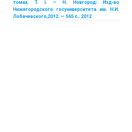
томах. Т. I. — Н. Новгород: Изд-во
Нижегородского госуниверситета им. Н.И.
Лобачевского,2012. — 565 с.. 2012