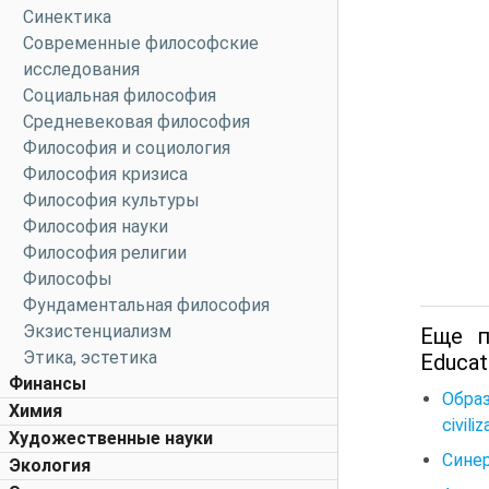
Синектика
Современные философские
исследования
Социальная философия
Средневековая философия
Философия и социология
Философия кризиса
Философия культуры
Философия науки
Философия религии
Философы
Фундаментальная философия
Экзистенциализм
Еще п
Этика, эстетика
Educati
Финансы
Образ
Химия
civiliz
Художественные науки
Синер
Экология