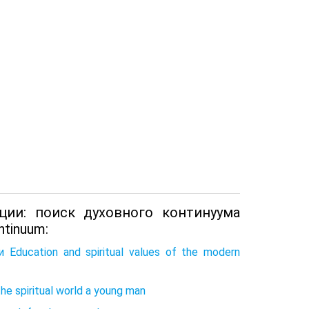
ции: поиск духовного континуума
ontinuum:
ucation and spiritual values of the modern
 spiritual world a young man