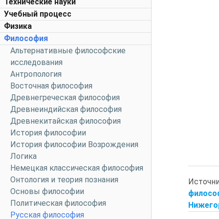
Технические науки
Учебный процесс
Физика
Философия
Альтернативные философские
исследования
Антропология
Восточная философия
Древнегреческая философия
Древнеиндийская философия
Древнекитайская философия
История философии
История философии Возрождения
Логика
Немецкая классическая философия
Онтология и теория познания
Источн
Основы философии
философ
Политическая философия
Нижегор
Русская философия