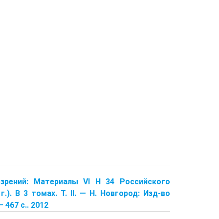
зрений: Материалы VI Н 34 Российского
. В 3 томах. Т. II. — Н. Новгород: Изд-во
467 с.. 2012