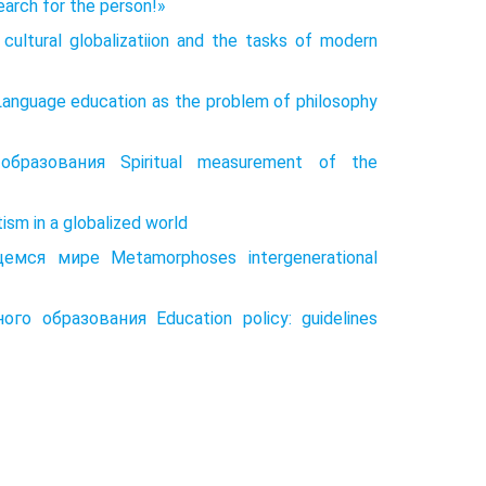
arch for the person!»
tural globalizatiion and the tasks of modern
uage education as the problem of philosophy
бразования Spiritual measurement of the
m in a globalized world
ся мире Metamorphoses intergenerational
о образования Education policy: guidelines