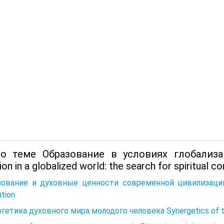
о теме Образование в условиях глобализа
on in a globalized world: the search for spiritual c
ование и духовные ценности современной цивилизации Ed
ation
гетика духовного мира молодого человека Synergetics of the