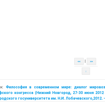
|
<<
>>
↑
ик:
Философия в современном мире: диалог мировоз
ского конгресса (Нижний Новгород, 27-30 июня 2012 г.)
одского госуниверситета им. Н.И. Лобачевского,2012. — 