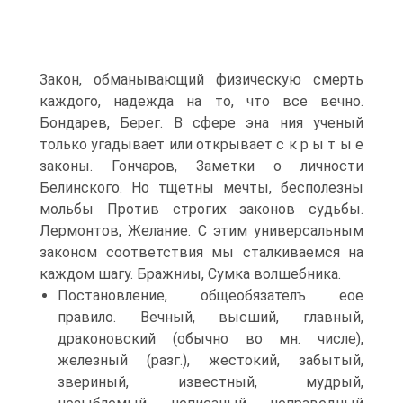
Закон, обманывающий физическую смерть
каждого, надежда на то, что все вечно.
Бондарев, Берег. В сфере эна ния ученый
только угадывает или открывает с к р ы т ы е
законы. Гончаров, Заметки о личности
Белинского. Но тщетны мечты, бесполезны
мольбы Против строгих законов судьбы.
Лермонтов, Желание. С этим универсальным
законом соответствия мы сталкиваемся на
каждом шагу. Бражниы, Сумка волшебника.
Постановление, общеобязателъ еое
правило. Вечный, высший, главный,
драконовский (обычно во мн. числе),
железный (разг.), жестокий, забытый,
звериный, известный, мудрый,