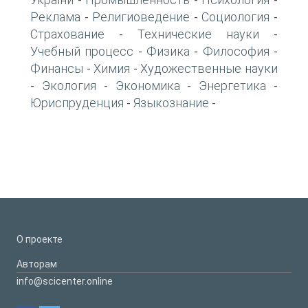
-
-
-
Реклама
Религиоведение
Социология
-
-
-
Страхование
Технические науки
-
-
Учебный процесс
Физика
Философия
-
-
-
Финансы
Химия
Художественные науки
-
-
Экология
Экономика
Энергетика
-
-
-
-
Юриспруденция
Языкознание
-
-
О проекте
Авторам
info@scicenter.online