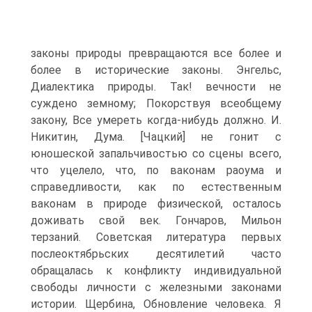
законы природы превращаются все более и
более в исторические законы. Энгельс,
Диалектика природы. Так! вечности не
суждено земному; Покорствуя всеобщему
закону, Все умереть когда-нибудь должно. И.
Никитин, Дума. [Чацкий] не гонит с
юношеской запальчивостью со сцены всего,
что уцелело, что, по ваконам раоума и
справедливости, как по естественным
ваконам в природе физической, осталось
доживать свой век. Гончаров, Мильон
терзаний. Советская литература первых
послеоктябрьских десятилетий часто
обращалась к конфликту индивидуальной
свободы личности с железными законами
истории. Щербина, Обновление человека. Я