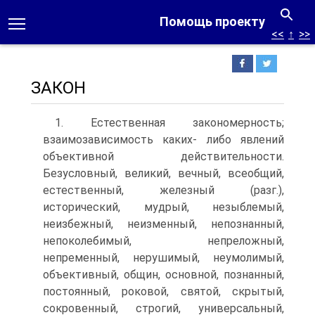
Помощь проекту
<<
↑
>>
ЗАКОН
1. Естественная закономерность;
взаимозависимость каких- либо явлений
объективной действительности.
Безусловный, великий, вечный, всеобщий,
естественный, железный (разг.),
исторический, мудрый, незыблемый,
неизбежный, неизменный, непознанный,
непоколебимый, непреложный,
непременный, нерушимый, неумолимый,
объективный, общин, основной, познанный,
постоянный, роковой, святой, скрытый,
сокровенный, строгий, универсальный,