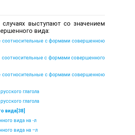
 случаях выступают со значением
вершенного вида:
не соотносительные с формами совершенною
не соотносительные с формами совершенного
не соотносительные с формами совершенною
 русского глагола
 русского глагола
о вида[38]
ного вида на -л
ного вида на –л