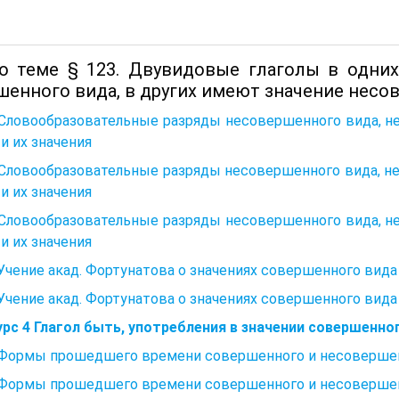
о теме § 123. Двувидовые глаголы в одних
шенного вида, в других имеют значение несо
. Словообразовательные разряды несовершенного вида, 
 и их значения
. Словообразовательные разряды несовершенного вида, 
 и их значения
. Словообразовательные разряды несовершенного вида, 
 и их значения
 Учение акад. Фортунатова о значениях совершенного вида
 Учение акад. Фортунатова о значениях совершенного вида
рс 4 Глагол быть, употребления в значении совершенног
. Формы прошедшего времени совершенного и несовершен
. Формы прошедшего времени совершенного и несовершен