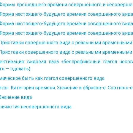
. Формы прошедшего времени совершенного и несовершен
 Форма настоящего-будущего времени совершенного вида 
 Форма настоящего-будущего времени совершенного вида 
 Форма настоящего-будущего времени совершенного вида 
. Приставки совершенного вида с реальными временными
. Приставки совершенного вида с реальными временными
ективация: видовая пара «беспрефиксный глагол несов
ть — сделать)
ическое быть как глагол совершенного вида
лагол. Категория времени. Значение и образов-е. Соотнош-е
 Значение вида
ричастия несовершенного вида