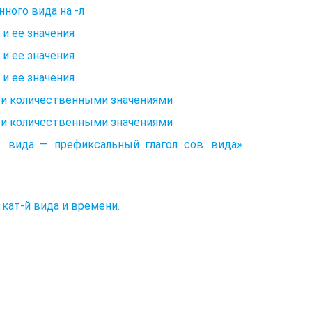
ного вида на -л
и ее значения
и ее значения
и ее значения
 и количественными значениями
 и количественными значениями
. вида — префиксальный глагол сов. вида»
 кат-й вида и времени.