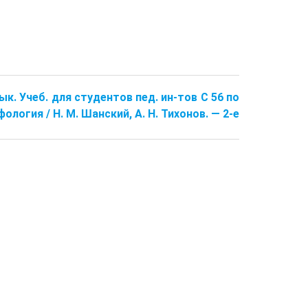
ык. Учеб. для студентов пед. ин-тов С 56 по
фология / Н. М. Шанский, А. Н. Тихонов. — 2-е