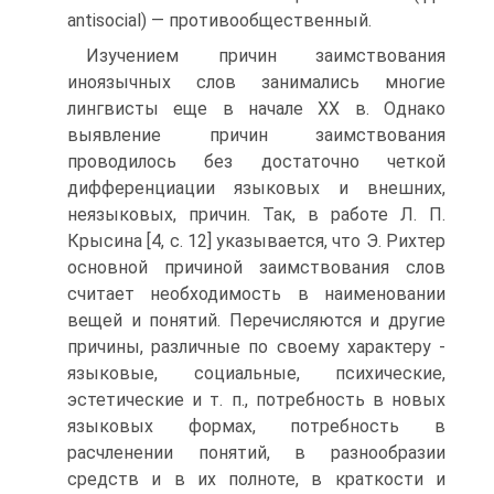
antisocial) — противообществен­ный.
Изучением причин заимствования
иноязычных слов занимались многие
лингвисты еще в начале XX в. Однако
выявление причин заимствования
проводилось без достаточно четкой
дифференциации языковых и внешних,
неязыковых, причин. Так, в работе Л. П.
Крысина [4, с. 12] указывается, что Э. Рихтер
основной причиной заимствования слов
считает необходимость в наименовании
вещей и понятий. Перечисляются и другие
причины, различные по своему характеру -
языковые, социальные, психические,
эстетические и т. п., потребность в новых
языковых формах, потребность в
расчленении понятий, в разнообразии
средств и в их полноте, в краткости и