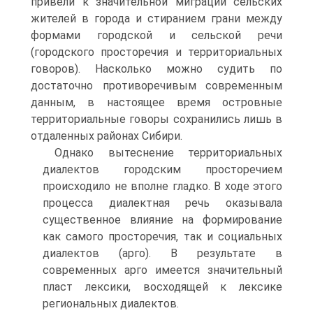
привели к значительной миграции сельских
жителей в города и стиранием грани между
формами городской и сельской речи
(городского просторечия и территориальных
говоров). Насколько можно судить по
достаточно противоречивым современным
данным, в настоящее время островные
территориальные говоры сохранились лишь в
отдаленных районах Сибири.
Однако вытеснение территориальных
диалектов городским просторечием
происходило не вполне гладко. В ходе этого
процесса диалектная речь оказывала
существенное влияние на формирование
как самого просторечия, так и социальных
диалектов (арго). В результате в
современных арго имеется значительный
пласт лексики, восходящей к лексике
региональных диалектов.