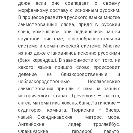
даже если оно совпадает о своему
морфемному составу с исконным русским.
В процессе развития русского языка многие
заимствованные слова, придя в русский
язык, изменялись, они подчинялись нашей
звуковой системе, словообразовательной
системе и семантической системе. Многие
из них даже становились исконно русскими
(баня, карандаш). В зависимости от того, из
какого языка пришло слово происходит
деление на близкородственные и
неблизкородственные. Неславянские
заимствования пришли к нам на разных
исторических этапах. Греческие – палата,
ангел, математика, лохань, баня. Латинские –
аудитория, комната. Тюркские – бисер,
чалый. Скандинавские – матрос, море.
Английские – лидер, троллейбус.
Французские – гардероб, пальто.