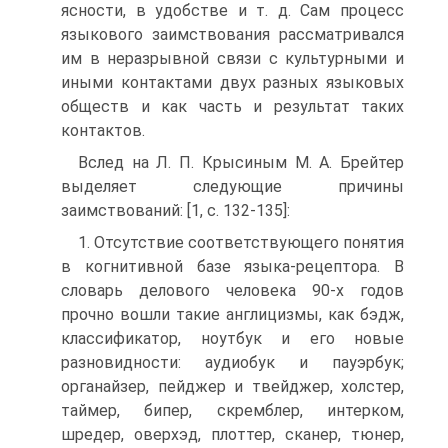
ясности, в удобстве и т. д. Сам процесс
языкового заимствования рассматривался
им в неразрывной связи с культурными и
иными контактами двух разных языковых
обществ и как часть и результат таких
контактов.
Вслед на Л. П. Крысиным М. А. Брейтер
выделяет следующие причины
заимствований: [1, с. 132-135]:
1. Отсутствие соответствующего понятия
в когнитивной базе языка-рецептора. В
словарь делового человека 90-х годов
прочно вошли такие англицизмы, как бэдж,
классификатор, ноутбук и его новые
разновидности: аудиобук и пауэрбук;
органайзер, пейджер и твейджер, холстер,
таймер, бипер, скремблер, интерком,
шредер, оверхэд, плоттер, сканер, тюнер,