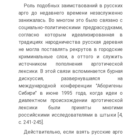
Роль подобных заимствований в русских
арго до недавнего времени незаслуженно
занижалась. Во многом это было связано с
социально-политическими предрассудками,
согласно которым идеализированная в
традициях народничества русская деревня
не могла поставлять рекрутов в городские
криминальные слои, а оттого и служить
источником пополнения арготической
лексики. В этой связи вспоминается бурная
дискуссия, развернувшаяся на
международной конференции "Аборигены
Сибири" в июне 1995 года, когда идеи о
диалектном происхождении арготической
лексики были приняты многими
российскими исследователями в штыки [4,
с. 241-245].
Действительно, если взять русские арго