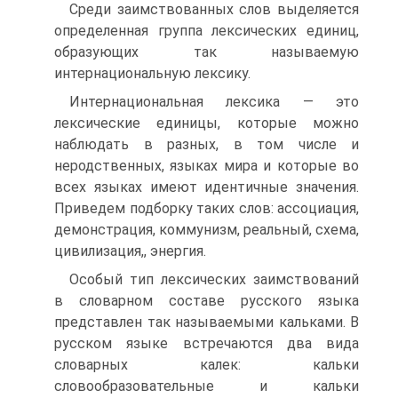
Среди заимствованных слов выделяется
определенная группа лекси­ческих единиц,
образующих так называемую
интернациональную лексику.
Интернациональная лексика — это
лексические единицы, которые можно
наблюдать в разных, в том числе и
неродственных, языках мира и которые во
всех языках имеют идентичные значения.
Приведем подборку таких слов: ассоциация,
демонстрация, коммунизм, реальный, схема,
циви­лизация,, энергия.
Особый тип лексических заимствований
в словарном составе русско­го языка
представлен так называемыми кальками. В
русском языке встречаются два вида
словарных ка­лек: кальки
словообразовательные и кальки