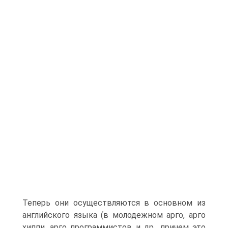
Теперь они осуществляются в основном из
английского языка (в молодежном арго, арго
хиппи, арго программистов и др., причем это