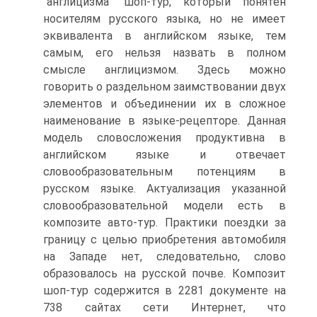
"англицизма" шоп-тур, который понятен
носителям русского языка, но не имеет
эквивалента в английском языке, тем
самым, его нельзя назвать в полном
смысле англицизмом. Здесь можно
говорить о раздельном заимствовании двух
элементов и объединении их в сложное
наименование в языке-рецепторе. Данная
модель словосложения продуктивна в
английском языке и отвечает
словообразовательным потенциям в
русском языке. Актуализация указанной
словообразовательной модели есть в
композите авто-тур. Практики поездки за
границу с целью приобретения автомобиля
на Западе нет, следовательно, слово
образовалось на русской почве. Композит
шоп-тур содержится в 2281 документе на
738 сайтах сети Интернет, что