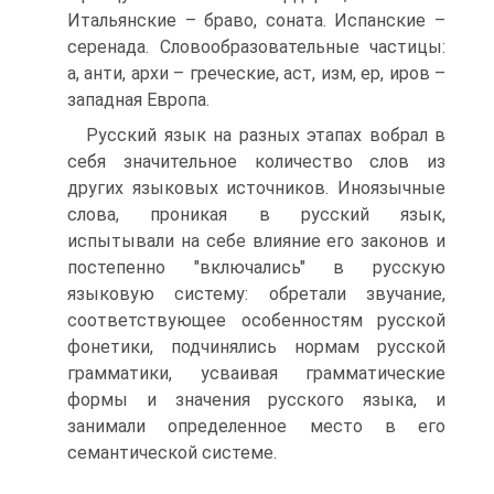
Итальянские – браво, соната. Испанские –
серенада. Словообразовательные частицы:
а, анти, архи – греческие, аст, изм, ер, иров –
западная Европа.
Рус­ский язык на разных этапах вобрал в
себя значительное количество слов из
других языковых источников. Иноязычные
слова, проникая в русский язык,
испытывали на себе влияние его законов и
постепенно "включались" в русскую
языковую систему: обретали звучание,
соответствующее особен­ностям русской
фонетики, подчинялись нормам русской
грамматики, ус­ваивая грамматические
формы и значения русского языка, и
занимали определенное место в его
семантической системе.