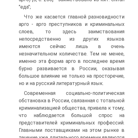
"еда";
Что же касается главной разновидности
арго - арго преступников и криминальных
слоев, то здесь заимствования
непосредственно из других языков
имеются сейчас лишь в очень
незначительном количестве. Тем не менее,
именно эта форма арго в последнее время
бурно развивается в России, оказывая
большое влияние не только на просторечие,
но и на русский литературный язык.
Современная социально-политическая
обстановка в России, связанная с тотальной
криминализацией общества, привела к тому,
что наблюдается большой спрос на
представителей криминальных профессий.
Главными поставщиками на этом рынке в
течение уже длительного времени являются