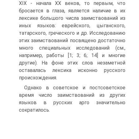
XIX - начала XX веков, то первым, что
бросается в глаза, является наличие в их
лексике большого числа заимствований из
иных языков: еврейского, цыганского,
татарского, греческого и др. Исследованию
этих заимствований посвящено достаточно
много специальных исследований (см.,
например, работы [1; 3; 6; 14] и многие
другие). На фоне этих слов незаметной
оставалась лексика исконно русского
происхождения.
Однако в советское и постсоветское
время число заимствований из других
языков в русских арго значительно
сократилось.