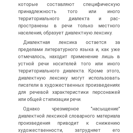
которые составляют специфи­ческую
принадлежность того или иного
территориального диалекта и рас­
пространены в речи только местного
населения, образует диалектную лексику.
Диалектная лексика остается за
пределами литературного языка и, как уже
отмечалось, находит применение лишь в
устной речи носителей того или иного
территориального диалекта. Кроме этого,
диалектную лексику могут использовать
писатели в художественных произведениях
для рече­вой характеристики персонажей
или общей стилизации речи.
Однако чрезмерное "насыщение"
диалектной лексикой словарного материала
произведения приводит к снижению
художественности, затруд­няет его