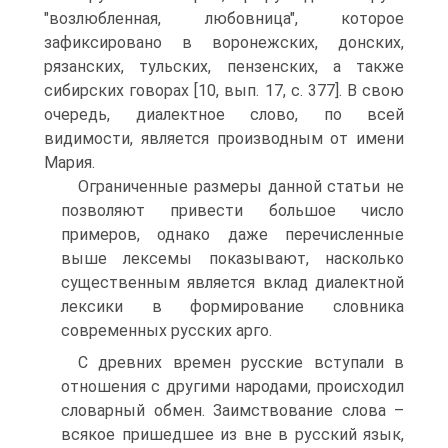
"возлюбленная, любовница", которое
зафиксировано в воронежских, донских,
рязанских, тульских, пензенских, а также
сибирских говорах [10, вып. 17, с. 377]. В свою
очередь, диалектное слово, по всей
видимости, является производным от имени
Мария.
Ограниченные размеры данной статьи не
позволяют привести большое число
примеров, однако даже перечисленные
выше лексемы показывают, насколько
существенным является вклад диалектной
лексики в формирование словника
современных русских арго.
С древних времен русские вступали в
отношения с другими народами, происходил
словарный обмен. Заимствование слова –
всякое пришедшее из вне в русский язык,