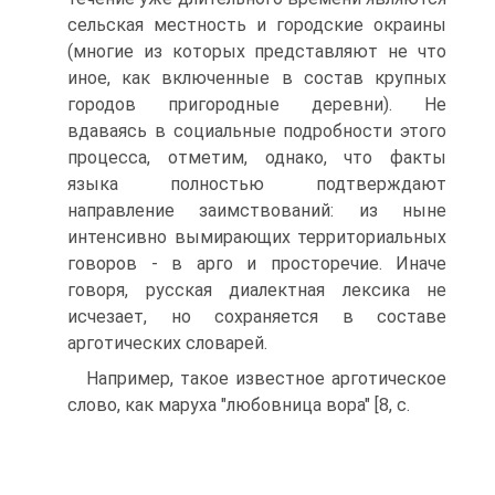
сельская местность и городские окраины
(многие из которых представляют не что
иное, как включенные в состав крупных
городов пригородные деревни). Не
вдаваясь в социальные подробности этого
процесса, отметим, однако, что факты
языка полностью подтверждают
направление заимствований: из ныне
интенсивно вымирающих территориальных
говоров - в арго и просторечие. Иначе
говоря, русская диалектная лексика не
исчезает, но сохраняется в составе
арготических словарей.
Например, такое известное арготическое
слово, как маруха "любовница вора" [8, с.