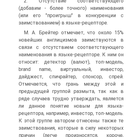
2. Отсутствие соответствующего
(добавим - более точного) наименования
(или его "проигрыш" в конкуренции с
заимствованием) в языке-рецепторе.
М. А. Брейтер отмечает, что около 15%
новейших англицизмов заимствуются в
связи с отсутствием соответствующего
наименования в языке-рецепторе. К ним он
относит: детектор (валют), топ-модель,
brand name, виртуальный, инвестор,
дайджест, спичрайтер, спонсор, спрей.
Отмечается, что грань между этой и
предыдущей группой размыта, так как в
ряде случаев трудно утверждать, является
ли данное понятие новым для языка-
рецептора, например, инвестор, топ-модель.
К этой группе автором отнесены также те
заимствования, которые в силу некоторых
причин (легче произносятся, короче,