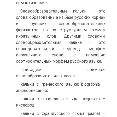
семантические.
Словообразовательные кальки - это
слова, образован­ные на базе русских корней
и русских словообразовательных
формантов, но по структурным схемам
иноязычных слов. Другими словами,
словооб­разовательная калька — это
последовательный перевод морфем
иноязычно­го слова с помощью
соотносительных морфем русского языка.
Приведем примеры
словообразовательных калек:
кальки с греческого языка: biographia —
жизнеописание;
кальки с латинского языка: oxigenium —
кислород;
кальки с французского языка: journal —