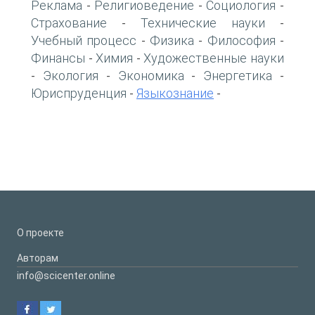
Реклама
Религиоведение
Социология
-
-
-
Страхование
Технические науки
-
-
Учебный процесс
Физика
Философия
-
-
-
Финансы
Химия
Художественные науки
-
-
Экология
Экономика
Энергетика
-
-
-
-
Юриспруденция
Языкознание
-
-
О проекте
Авторам
info@scicenter.online