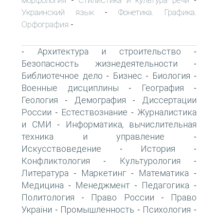
-
-
Украинский язык
Фонетика. Графика.
-
Орфография
-
Архитектура и строительство
-
-
Безопасность жизнедеятельности
-
Библиотечное дело
Бизнес
Биология
-
-
-
Военные дисциплины
География
-
-
Геология
Демография
Диссертации
-
-
России
Естествознание
Журналистика
-
-
и СМИ
Информатика, вычислительная
-
техника и управление
-
Искусствоведение
История
-
-
Конфликтология
Культурология
-
-
Литература
Маркетинг
Математика
-
-
-
Медицина
Менеджмент
Педагогика
-
-
-
Политология
Право России
Право
-
-
України
Промышленность
Психология
-
-
-