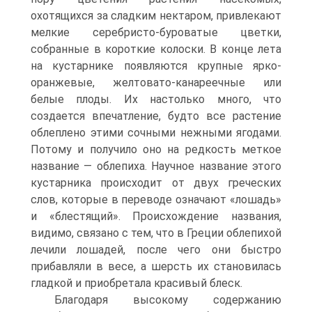
охотящихся за сладким нектаром, привлекают
мелкие серебристо-буроватые цветки,
собранные в короткие колоски. В конце лета
на кустарнике появляются крупные ярко-
оранжевые, желтовато-канареечные или
белые плоды. Их настолько много, что
создается впечатление, будто все растение
облеплено этими сочными нежными ягодами.
Потому и получило оно на редкость меткое
название — облепиха. Научное название этого
кустарника происходит от двух греческих
слов, которые в переводе означают «лошадь»
и «блестящий». Происхождение названия,
видимо, связано с тем, что в Греции облепихой
лечили лошадей, после чего они быстро
прибавляли в весе, а шерсть их становилась
гладкой и приобретала красивый блеск.
Благодаря высокому содержанию