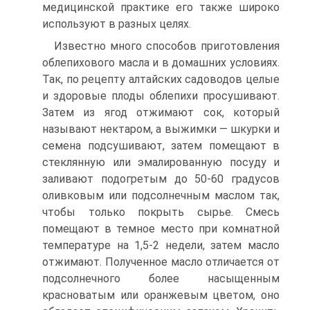
медицинской практике его также широко
используют в разных целях.
Известно много способов приготовления
облепихового масла и в домашних условиях.
Так, по рецепту алтайских садоводов целые
и здоровые плоды облепихи просушивают.
Затем из ягод отжимают сок, который
называют нектаром, а выжимки — шкурки и
семена подсушивают, затем помещают в
стеклянную или эмалированную посуду и
заливают подогретым до 50-60 градусов
оливковым или подсолнечным маслом так,
чтобы только покрыть сырье. Смесь
помещают в темное место при комнатной
температуре на 1,5-2 недели, затем масло
отжимают. Полученное масло отличается от
подсолнечного более насыщенным
красноватым или оранжевым цветом, оно