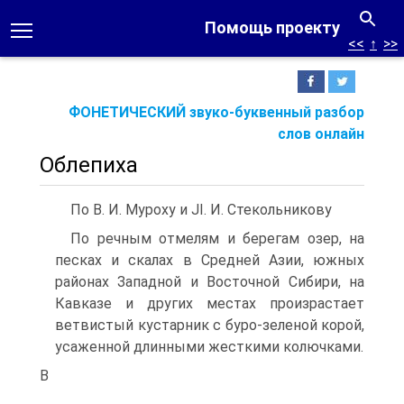
Помощь проекту
<<
↑
>>
ФОНЕТИЧЕСКИЙ звуко-буквенный разбор
слов онлайн
Облепиха
По В. И. Муроху и JI. И. Стекольникову
По речным отмелям и берегам озер, на
песках и скалах в Средней Азии, южных
районах Западной и Восточной Сибири, на
Кавказе и других местах произрастает
ветвистый кустарник с буро-зеленой корой,
усаженной длинными жесткими колючками.
В