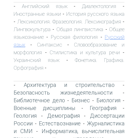
Английский язык
Диалектология
-
-
-
Иностранные языки
История русского языка
-
Лексикология. Фразеология. Лексикография
-
-
Лингвокультура
Общая лингвистика
Общее
-
-
языкознание
Русская филология
Русский
-
-
язык
Синтаксис
Словообразование и
-
-
морфология
Стилистика и культура речи
-
-
Украинский язык
Фонетика. Графика.
-
Орфография
-
Архитектура и строительство
-
-
Безопасность жизнедеятельности
-
Библиотечное дело
Бизнес
Биология
-
-
-
Военные дисциплины
География
-
-
Геология
Демография
Диссертации
-
-
России
Естествознание
Журналистика
-
-
и СМИ
Информатика, вычислительная
-