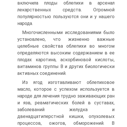
включила плоды облепихи в арсенал
лекарственных средств. Огромной
популярностью пользуются они и у нашего
народа.
Многочисленными исследованиями было
установлено, что жизненно важные
целебные свойства облепихи во многом
определяются высоким содержанием в ее
плодах каротина, аскорбиновой кислоты,
витаминов группы В и других биологически
активных соединений.
Из ягод изготавливают облепиховое
масло, которое с успехом используется в
народе для лечения трудно заживающих ран
и язв, ревматических болей в суставах,
заболеваний желудка и
двенадцатиперстной кишки, опухолевых
процессов, ожогов, обморожений. В