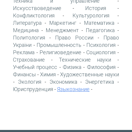
техника и управление
-
Искусствоведение
История
-
-
Конфликтология
Культурология
-
-
Литература
Маркетинг
Математика
-
-
-
Медицина
Менеджмент
Педагогика
-
-
-
Политология
Право России
Право
-
-
України
Промышленность
Психология
-
-
-
Реклама
Религиоведение
Социология
-
-
-
Страхование
Технические науки
-
-
Учебный процесс
Физика
Философия
-
-
-
Финансы
Химия
Художественные науки
-
-
Экология
Экономика
Энергетика
-
-
-
-
Юриспруденция
Языкознание
-
-