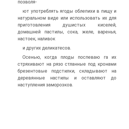
позволя-
ют употреблять ягоды облепихи в пищу и
натуральном виде или использовать их для
приготовления душистых киселей,
домашней пастилы, сока, желе, варенья,
настоек, наливок
и других деликатесов.
Осенью, когда плоды поспеваю га их
стряхивают на рязо стланные под кронами
брезентовые подстилки, складывают на
деревянные настилы и оставляют до
наступления заморозков.