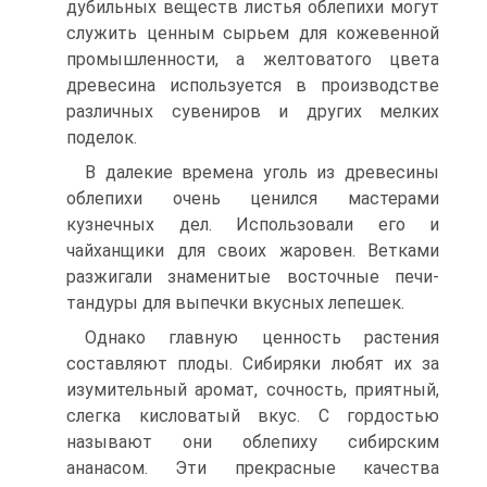
дубильных веществ листья облепихи могут
служить ценным сырьем для кожевенной
промышленности, а желтоватого цвета
древесина используется в производстве
различных сувениров и других мелких
поделок.
В далекие времена уголь из древесины
облепихи очень ценился мастерами
кузнечных дел. Использовали его и
чайханщики для своих жаровен. Ветками
разжигали знаменитые восточные печи-
тандуры для выпечки вкусных лепешек.
Однако главную ценность растения
составляют плоды. Сибиряки любят их за
изумительный аромат, сочность, приятный,
слегка кисловатый вкус. С гордостью
называют они облепиху сибирским
ананасом. Эти прекрасные качества