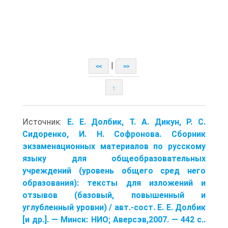
|
<<
>>
↑
Источник:
Е. Е. Долбик, Т. А. Дикун, Р. С.
Сидоренко, И. Н. Софронова. Сборник
экзаменационных материалов по русскому
языку для общеобразовательных
учреждений (уровень общего сред него
образования): тексты для изложений и
отзывов (базовый, повышенный и
углубленный уровни) / авт.-сост. Е. Е. Долбик
[и др.]. — Минск: НИО; Аверсэв,2007. — 442 с..