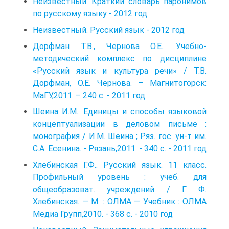
Неизвестный. Краткий словарь паронимов
по русскому языку - 2012 год
Неизвестный. Русский язык - 2012 год
Дорфман Т.В., Чернова О.Е.. Учебно-
методический комплекс по дисциплине
«Русский язык и культура речи» / Т.В.
Дорфман, О.Е. Чернова. – Магнитогорск:
МаГУ,2011. – 240 с. - 2011 год
Шеина И.М.. Единицы и способы языковой
концептуализации в деловом письме :
монография / И.М. Шеина ; Ряз. гос. ун-т им.
С.А. Есенина. - Рязань,2011. - 340 с. - 2011 год
Хлебинская Г.Ф.. Русский язык. 11 класс.
Профильный уровень : учеб. для
общеобразоват. учреждений / Г. Ф.
Хлебинская. — М. : ОЛМА — Учебник : ОЛМА
Медиа Групп,2010. - 368 с. - 2010 год