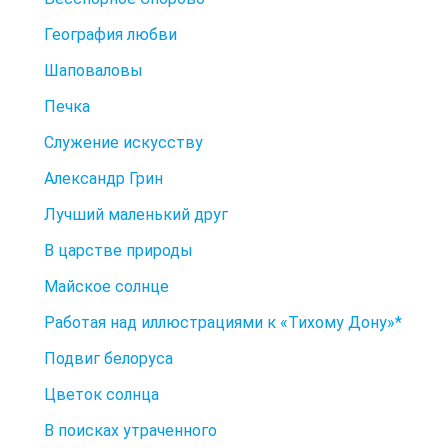
География любви
Шаповаловы
Печка
Служение искусству
Александр Грин
Лучший маленький друг
В царстве природы
Майское солнце
Работая над иллюстрациями к «Тихому Дону»*
Подвиг белоруса
Цветок солнца
В поисках утраченного