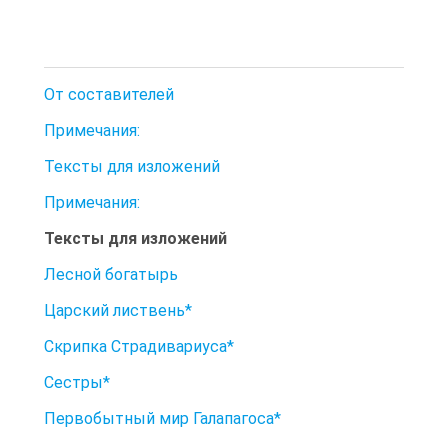
От составителей
Примечания:
Тексты для изложений
Примечания:
Тексты для изложений
Лесной богатырь
Царский листвень*
Скрипка Страдивариуса*
Сестры*
Первобытный мир Галапагоса*