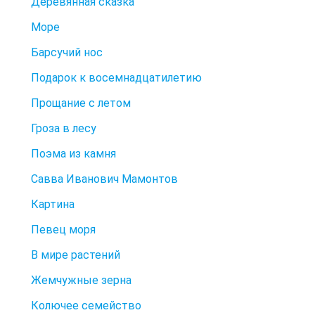
Деревянная сказка
Море
Барсучий нос
Подарок к восемнадцатилетию
Прощание с летом
Гроза в лесу
Поэма из камня
Савва Иванович Мамонтов
Картина
Певец моря
В мире растений
Жемчужные зерна
Колючее семейство