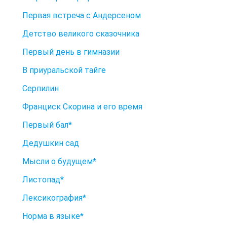
Первая встреча с Андерсеном
Детство великого сказочника
Первый день в гимназии
В приуральской тайге
Серпилин
Франциск Скорина и его время
Первый бал*
Дедушкин сад
Мысли о будущем*
Листопад*
Лексикография*
Норма в языке*