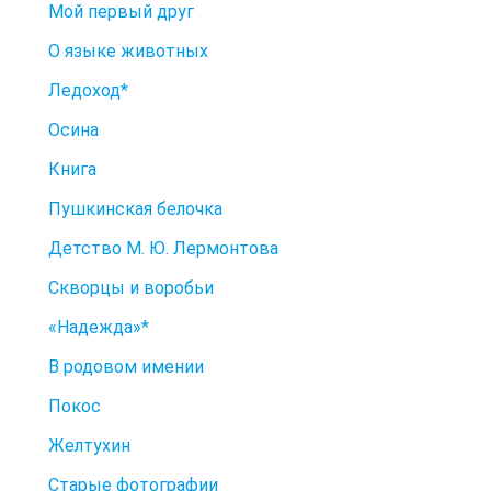
Мой первый друг
О языке животных
Ледоход*
Осина
Книга
Пушкинская белочка
Детство М. Ю. Лермонтова
Скворцы и воробьи
«Надежда»*
В родовом имении
Покос
Желтухин
Старые фотографии