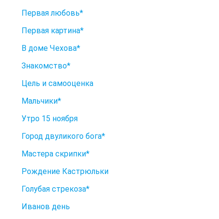
Первая любовь*
Первая картина*
В доме Чехова*
Знакомство*
Цель и самооценка
Мальчики*
Утро 15 ноября
Город двуликого бога*
Мастера скрипки*
Рождение Кастрюльки
Голубая стрекоза*
Иванов день