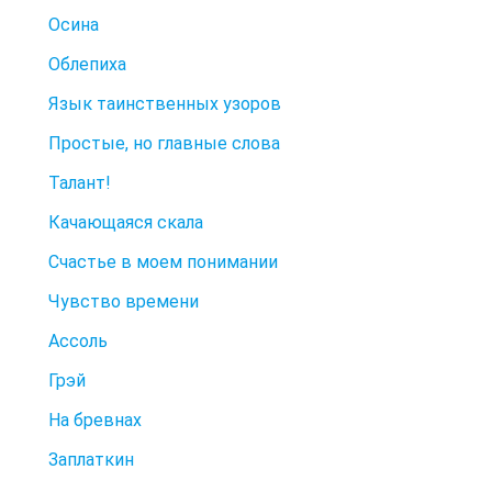
Осина
Облепиха
Язык таинственных узоров
Простые, но главные слова
Талант!
Качающаяся скала
Счастье в моем понимании
Чувство времени
Ассоль
Грэй
На бревнах
Заплаткин