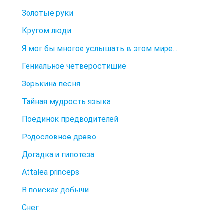
Золотые руки
Кругом люди
Я мог бы многое услышать в этом мире...
Гениальное четверостишие
Зорькина песня
Тайная мудрость языка
Поединок предводителей
Родословное древо
Догадка и гипотеза
Attalea princeps
В поисках добычи
Снег