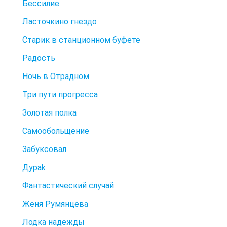
Бессилие
Ласточкино гнездо
Старик в станционном буфете
Радость
Ночь в Отрадном
Три пути прогресса
Золотая полка
Самообольщение
Забуксовал
Дураk
Фантастический случай
Женя Румянцева
Лодка надежды