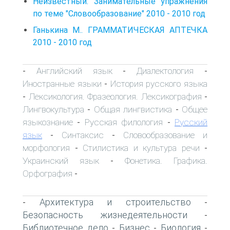
Неизвестный. Занимательные упражнения
по теме "Словообразование" 2010 - 2010 год
Ганькина М.. ГРАММАТИЧЕСКАЯ АПТЕЧКА
2010 - 2010 год
Английский язык
Диалектология
-
-
-
Иностранные языки
История русского языка
-
Лексикология. Фразеология. Лексикография
-
-
Лингвокультура
Общая лингвистика
Общее
-
-
языкознание
Русская филология
Русский
-
-
язык
Синтаксис
Словообразование и
-
-
морфология
Стилистика и культура речи
-
-
Украинский язык
Фонетика. Графика.
-
Орфография
-
Архитектура и строительство
-
-
Безопасность жизнедеятельности
-
Библиотечное дело
Бизнес
Биология
-
-
-