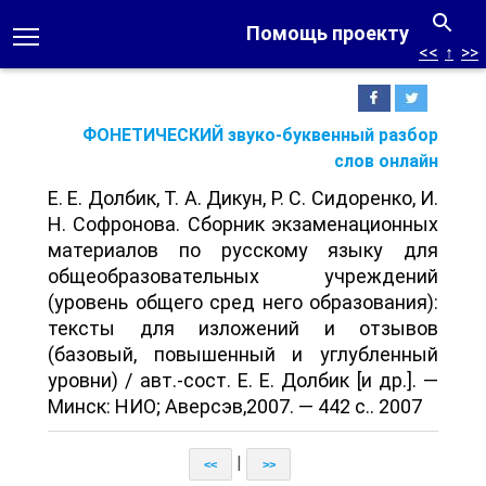
Помощь проекту
<<
↑
>>
ФОНЕТИЧЕСКИЙ звуко-буквенный разбор
слов онлайн
Е. Е. Долбик, Т. А. Дикун, Р. С. Сидоренко, И.
Н. Софронова. Сборник экзаменационных
материалов по русскому языку для
общеобразовательных учреждений
(уровень общего сред него образования):
тексты для изложений и отзывов
(базовый, повышенный и углубленный
уровни) / авт.-сост. Е. Е. Долбик [и др.]. —
Минск: НИО; Аверсэв,2007. — 442 с.. 2007
|
<<
>>