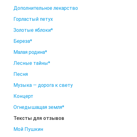
Дополнительное лекарство
Горластый петух
Золотые яблоки*
Береза*
Малая родина*
Лесные тайны*
Песня
Музыка — дорога к свету
Концерт
Огнедышащая земля*
Тексты для отзывов
Мой Пушкин