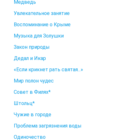
Медведь
Увлекательное занятие
Воспоминание о Крыме
Музыка для Золушки
Закон природы
Дедал и Икар
«Если крикнет рать святая...»
Мир полон чудес
Совет в Филях*
Штольц*
Чужие в городе
Проблема загрязнения воды
Одиночество