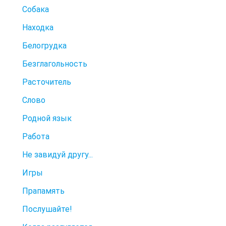
Собака
Находка
Белогрудка
Безглагольность
Расточитель
Слово
Родной язык
Работа
Не завидуй другу...
Игры
Прапамять
Послушайте!