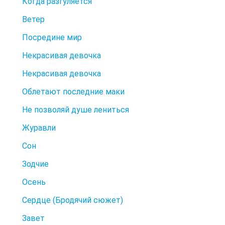
Когда разгуляется
Ветер
Посредине мир
Некрасивая девочка
Некрасивая девочка
Облетают последние маки
Не позволяй душе лениться
Журавли
Сон
Зодчие
Осень
Сердце (Бродячий сюжет)
Завет