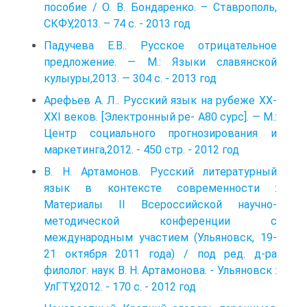
пособие / О. В. Бондаренко. – Ставрополь,
СКФУ,2013. – 74 с. - 2013 год
Падучева Е.В.. Русское отрицательное
предложение. — М.: Языки славянской
кулыуры,2013. — 304 с. - 2013 год
Арефьев А. Л.. Русский язык на рубеже XX-
XXI веков. [Электронный ре- А80 сурс]. — М.:
Центр социального прогнозирования и
маркетинга,2012. - 450 стр. - 2012 год
В. Н. Артамонов. Русский литературный
язык в контексте современности :
Материалы II Всероссийской научно-
методической конференции с
международным участием (Ульяновск, 19-
21 октября 2011 года) / под ред. д-ра
филолог. наук В. Н. Артамонова. - Ульяновск :
УлГТУ,2012. - 170 с. - 2012 год