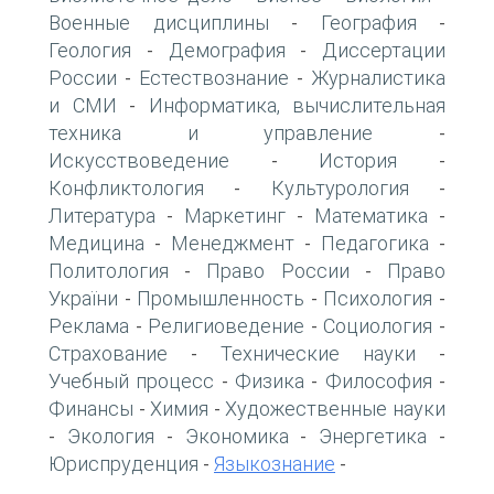
Военные дисциплины
География
-
-
Геология
Демография
Диссертации
-
-
России
Естествознание
Журналистика
-
-
и СМИ
Информатика, вычислительная
-
техника и управление
-
Искусствоведение
История
-
-
Конфликтология
Культурология
-
-
Литература
Маркетинг
Математика
-
-
-
Медицина
Менеджмент
Педагогика
-
-
-
Политология
Право России
Право
-
-
України
Промышленность
Психология
-
-
-
Реклама
Религиоведение
Социология
-
-
-
Страхование
Технические науки
-
-
Учебный процесс
Физика
Философия
-
-
-
Финансы
Химия
Художественные науки
-
-
Экология
Экономика
Энергетика
-
-
-
-
Юриспруденция
Языкознание
-
-