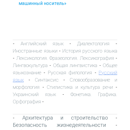
машинный носитель»
Английский язык
Диалектология
-
-
-
Иностранные языки
История русского языка
-
Лексикология. Фразеология. Лексикография
-
-
Лингвокультура
Общая лингвистика
Общее
-
-
языкознание
Русская филология
Русский
-
-
язык
Синтаксис
Словообразование и
-
-
морфология
Стилистика и культура речи
-
-
Украинский язык
Фонетика. Графика.
-
Орфография
-
Архитектура и строительство
-
-
Безопасность жизнедеятельности
-