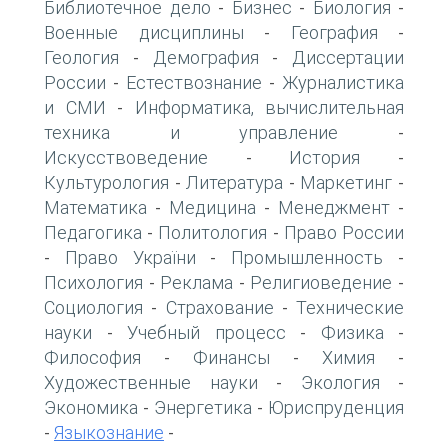
Библиотечное дело
Бизнес
Биология
-
-
-
Военные дисциплины
География
-
-
Геология
Демография
Диссертации
-
-
России
Естествознание
Журналистика
-
-
и СМИ
Информатика, вычислительная
-
техника и управление
-
Искусствоведение
История
-
-
Культурология
Литература
Маркетинг
-
-
-
Математика
Медицина
Менеджмент
-
-
-
Педагогика
Политология
Право России
-
-
Право України
Промышленность
-
-
-
Психология
Реклама
Религиоведение
-
-
-
Социология
Страхование
Технические
-
-
науки
Учебный процесс
Физика
-
-
-
Философия
Финансы
Химия
-
-
-
Художественные науки
Экология
-
-
Экономика
Энергетика
Юриспруденция
-
-
Языкознание
-
-