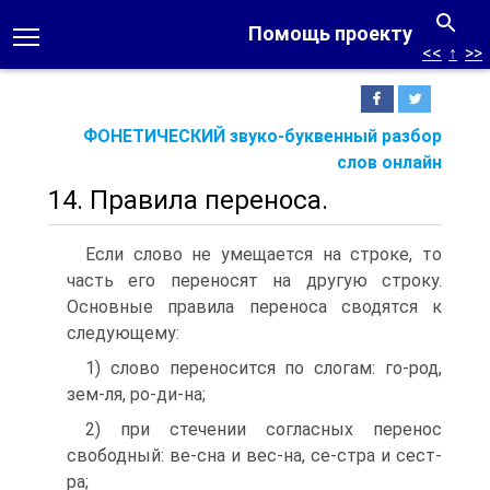
Помощь проекту
<<
↑
>>
ФОНЕТИЧЕСКИЙ звуко-буквенный разбор
слов онлайн
14. Правила переноса.
Если слово не умещается на строке, то
часть его переносят на другую строку.
Основные правила переноса сводятся к
следующему:
1) слово переносится по слогам: го-род,
зем-ля, ро-ди-на;
2) при стечении согласных перенос
свободный: ве-сна и вес-на, се-стра и сест-
ра;