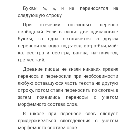
Буквы ъ, ь, й не переносятся на
следующую строку.
При стечении согласных перенос
свободный. Если в слове две одинаковые
буквы, то одна оставляется, а другая
переносится: вода; подъ-езд; во-ро-бьи; май-
ка; сес-тра и сест-ра; ван-на; на-ткнул-ся;
гре-чес-кий.
Древние писцы не знали никаких правил
переноса и переносили при необходимости
любую оставшуюся часть текста на другую
строку, потом стали переносить по слогам, а
затем появились переносы с учетом
морфемного состава слов.
В школе при переносе слов следует
придерживаться слогоделения с учетом
морфемного состава слов.