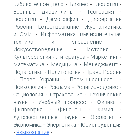
Библиотечное дело
Бизнес
Биология
-
-
-
Военные дисциплины
География
-
-
Геология
Демография
Диссертации
-
-
России
Естествознание
Журналистика
-
-
и СМИ
Информатика, вычислительная
-
техника и управление
-
Искусствоведение
История
-
-
Культурология
Литература
Маркетинг
-
-
-
Математика
Медицина
Менеджмент
-
-
-
Педагогика
Политология
Право России
-
-
Право України
Промышленность
-
-
-
Психология
Реклама
Религиоведение
-
-
-
Социология
Страхование
Технические
-
-
науки
Учебный процесс
Физика
-
-
-
Философия
Финансы
Химия
-
-
-
Художественные науки
Экология
-
-
Экономика
Энергетика
Юриспруденция
-
-
Языкознание
-
-