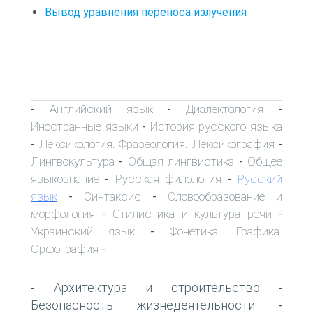
Вывод уравнения переноса излучения
Английский язык
Диалектология
-
-
-
Иностранные языки
История русского языка
-
Лексикология. Фразеология. Лексикография
-
-
Лингвокультура
Общая лингвистика
Общее
-
-
языкознание
Русская филология
Русский
-
-
язык
Синтаксис
Словообразование и
-
-
морфология
Стилистика и культура речи
-
-
Украинский язык
Фонетика. Графика.
-
Орфография
-
Архитектура и строительство
-
-
Безопасность жизнедеятельности
-