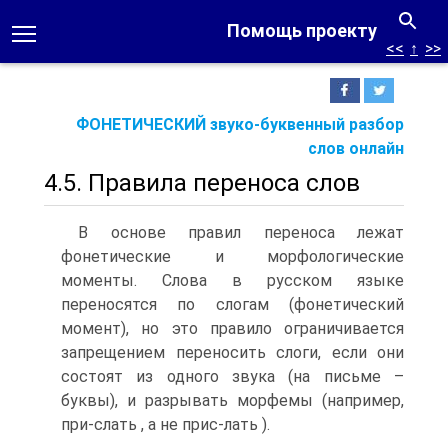
Помощь проекту
<<
↑
>>
ФОНЕТИЧЕСКИЙ звуко-буквенный разбор
слов онлайн
4.5. Правила переноса слов
В основе правил переноса лежат
фонетические и морфологические
моменты. Слова в русском языке
переносятся по слогам (фонетический
момент), но это правило ограничивается
запрещением переносить слоги, если они
состоят из одного звука (на письме –
буквы), и разрывать морфемы (например,
при-слать , а не прис-лать ).