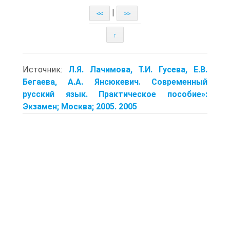
|
<<
>>
↑
Источник:
Л.Я. Лачимова, Т.И. Гусева, Е.В.
Бегаева, А.А. Янсюкевич. Современный
русский язык. Практическое пособие»:
Экзамен; Москва; 2005. 2005