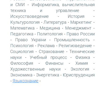
и СМИ
Информатика, вычислительная
-
техника и управление
-
Искусствоведение
История
-
-
Культурология
Литература
Маркетинг
-
-
-
Математика
Медицина
Менеджмент
-
-
-
Педагогика
Политология
Право России
-
-
Право України
Промышленность
-
-
-
Психология
Реклама
Религиоведение
-
-
-
Социология
Страхование
Технические
-
-
науки
Учебный процесс
Физика
-
-
-
Философия
Финансы
Химия
-
-
-
Художественные науки
Экология
-
-
Экономика
Энергетика
Юриспруденция
-
-
Языкознание
-
-