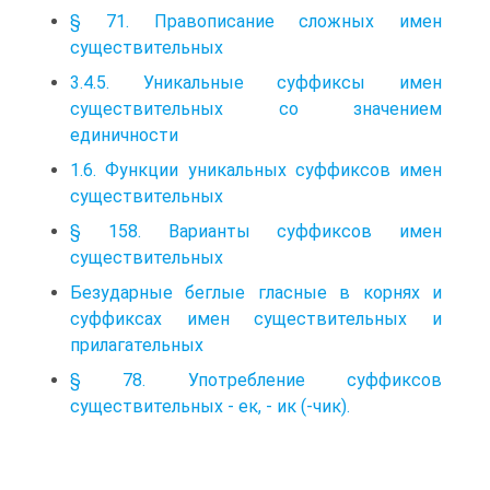
§ 71. Правописание сложных имен
существительных
3.4.5. Уникальные суффиксы имен
существительных со значением
единичности
1.6. Функции уникальных суффиксов имен
существительных
§ 158. Варианты суффиксов имен
существительных
Безударные беглые гласные в корнях и
суффиксах имен существительных и
прилагательных
§ 78. Употребление суффиксов
существительных - ек, - ик (-чик).