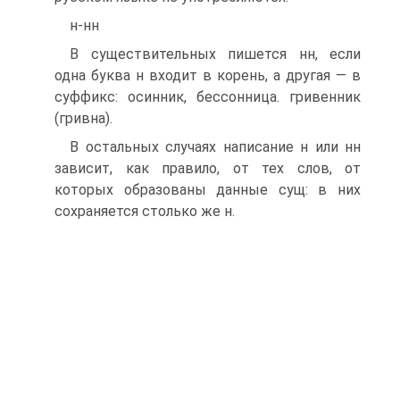
н-нн
В существительных пишется нн, если
одна буква н входит в корень, а другая — в
суффикс: осинник, бессонница. гривенник
(гривна).
В остальных случаях написание н или нн
зави­сит, как правило, от тех слов, от
которых образова­ны данные сущ: в них
сохраняется столько же н.