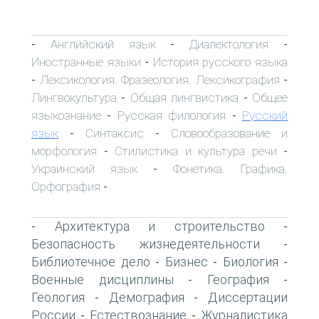
Английский язык
Диалектология
-
-
-
Иностранные языки
История русского языка
-
Лексикология. Фразеология. Лексикография
-
-
Лингвокультура
Общая лингвистика
Общее
-
-
языкознание
Русская филология
Русский
-
-
язык
Синтаксис
Словообразование и
-
-
морфология
Стилистика и культура речи
-
-
Украинский язык
Фонетика. Графика.
-
Орфография
-
Архитектура и строительство
-
-
Безопасность жизнедеятельности
-
Библиотечное дело
Бизнес
Биология
-
-
-
Военные дисциплины
География
-
-
Геология
Демография
Диссертации
-
-
России
Естествознание
Журналистика
-
-