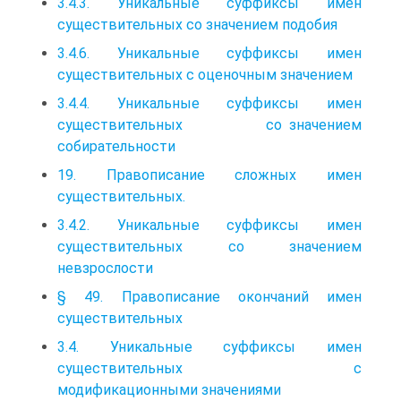
3.4.3. Уникальные суффиксы имен
существительных со значением подобия
3.4.6. Уникальные суффиксы имен
существительных с оценочным значением
3.4.4. Уникальные суффиксы имен
существительных со значением
собирательности
19. Правописание сложных имен
существительных.
3.4.2. Уникальные суффиксы имен
существительных со значением
невзрослости
§ 49. Правописание окончаний имен
существительных
3.4. Уникальные суффиксы имен
существительных с
модификационными значениями