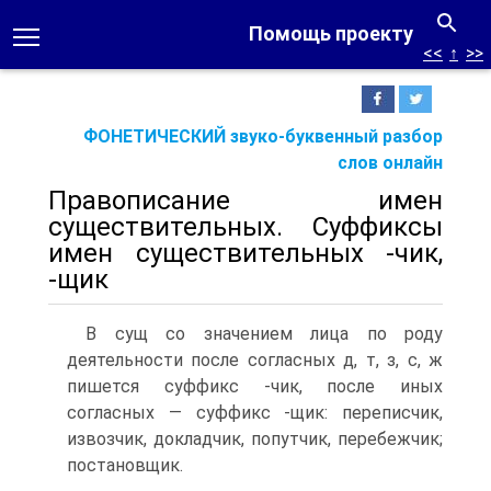
Помощь проекту
<<
↑
>>
ФОНЕТИЧЕСКИЙ звуко-буквенный разбор
слов онлайн
Правописание имен
существительных. Суффиксы
имен существительных -чик,
-щик
В сущ со значением лица по роду
деятельности после согласных д, т, з, с, ж
пишется суффикс -чик, после иных
согласных — суффикс -щик: переписчик,
извозчик, докладчик, попутчик, перебежчик;
постановщик.