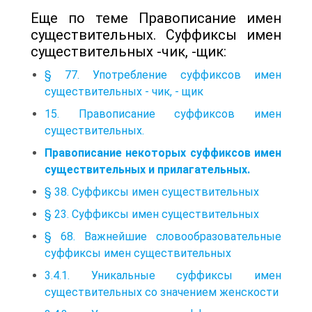
Еще по теме Правописание имен
существительных. Суффиксы имен
существительных -чик, -щик:
§ 77. Употребление суффиксов имен
существительных - чик, - щик
15. Правописание суффиксов имен
существительных.
Правописание некоторых суффиксов имен
существительных и прилагательных.
§ 38. Суффиксы имен существительных
§ 23. Суффиксы имен существительных
§ 68. Важнейшие словообразовательные
суффиксы имен существительных
3.4.1. Уникальные суффиксы имен
существительных со значением женскости