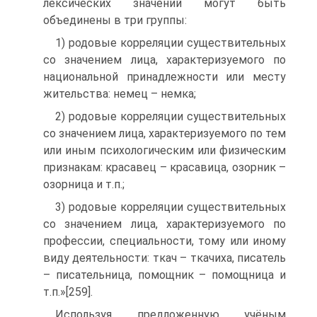
лексических значений могут быть
объединены в три группы:
1) родовые корреляции существительных
со значением лица, характеризуемого по
национальной принадлежности или месту
жительства: немец – немка;
2) родовые корреляции существительных
со значением лица, характеризуемого по тем
или иным психологическим или физическим
признакам: красавец – красавица, озорник –
озорница и т.п.;
3) родовые корреляции существительных
со значением лица, характеризуемого по
профессии, специальности, тому или иному
виду деятельности: ткач – ткачиха, писатель
– писательница, помощник – помощница и
т.п.»[259].
Используя предложенную учёным