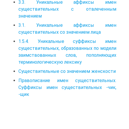
3.3. Уникальные аффиксы имен
существительных с отвлеченным
значением
3.1. Уникальные аффиксы имен
существительных со значением лица
1.5.4. Уникальные суффиксы имен
существительных, образованных по модели
заимствованных слов, пополняющих
терминологическую лексику
Существительные со значением женскости
Правописание имен существительных.
Суффиксы имен существительных -чик,
-щик