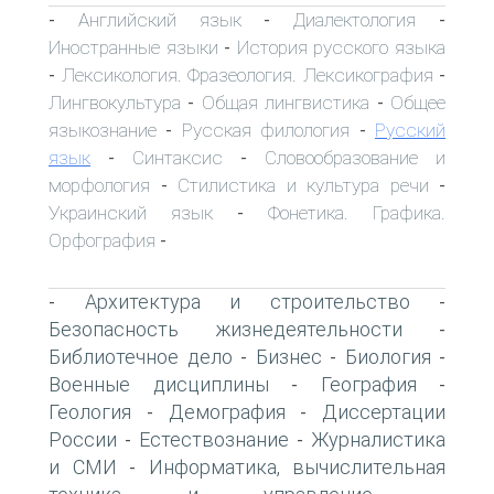
Английский язык
Диалектология
-
-
-
Иностранные языки
История русского языка
-
Лексикология. Фразеология. Лексикография
-
-
Лингвокультура
Общая лингвистика
Общее
-
-
языкознание
Русская филология
Русский
-
-
язык
Синтаксис
Словообразование и
-
-
морфология
Стилистика и культура речи
-
-
Украинский язык
Фонетика. Графика.
-
Орфография
-
Архитектура и строительство
-
-
Безопасность жизнедеятельности
-
Библиотечное дело
Бизнес
Биология
-
-
-
Военные дисциплины
География
-
-
Геология
Демография
Диссертации
-
-
России
Естествознание
Журналистика
-
-
и СМИ
Информатика, вычислительная
-