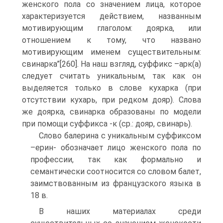
женского пола со значением лица, которое
характеризуется действием, названным
мотивирующим глаголом: доярка, или
отношением к тому, что названо
мотивирующим именем существительным:
свинарка”[260]. На наш взгляд, суффикс –арк(а)
следует считать уникальным, так как он
выделяется только в слове кухарка (при
отсутствии кухарь, при редком дояр). Слова
же доярка, свинарка образованы по модели
при помощи суффикса -к (ср.: дояр, свинарь).
Слово балерина с уникальным суффиксом
–ерин- обозначает лицо женского пола по
профессии, так как формально и
семантически соотносится со словом балет,
заимствованным из французского языка в
18 в.
В наших материалах среди