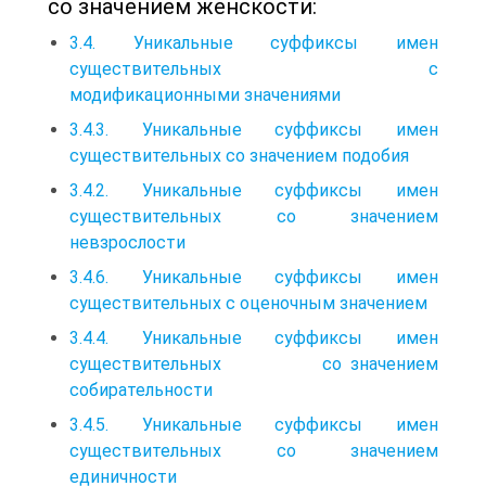
со значением женскости:
3.4. Уникальные суффиксы имен
существительных с
модификационными значениями
3.4.3. Уникальные суффиксы имен
существительных со значением подобия
3.4.2. Уникальные суффиксы имен
существительных со значением
невзрослости
3.4.6. Уникальные суффиксы имен
существительных с оценочным значением
3.4.4. Уникальные суффиксы имен
существительных со значением
собирательности
3.4.5. Уникальные суффиксы имен
существительных со значением
единичности