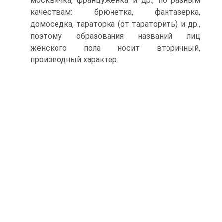
москвичка, француженка и др.; по разным
качествам: брюнетка, фантазерка,
домоседка, тараторка (от тараторить) и др.,
поэтому образования названий лиц
женского пола носит вторичный,
производный характер.