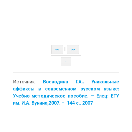
|
<<
>>
↑
Источник:
Воеводина Г.А.. Уникальные
аффиксы в современном русском языке:
Учебно-методическое пособие. – Елец: ЕГУ
им. И.А. Бунина,2007. – 144 с.. 2007