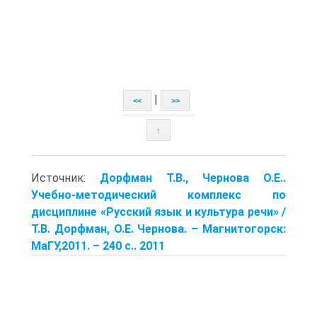
|
<<
>>
↑
Источник:
Дорфман Т.В., Чернова О.Е..
Учебно-методический комплекс по
дисциплине «Русский язык и культура речи» /
Т.В. Дорфман, О.Е. Чернова. – Магнитогорск:
МаГУ,2011. – 240 с.. 2011