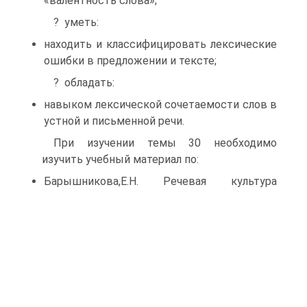
«валентность слова»;
? уметь:
находить и классифицировать лексические
ошибки в предложении и тексте;
? обладать:
навыком лексической сочетаемости слов в
устной и письменной речи.
При изучении темы 30 необходимо
изучить учебный материал по:
Барышникова,Е.Н.
Речевая культура