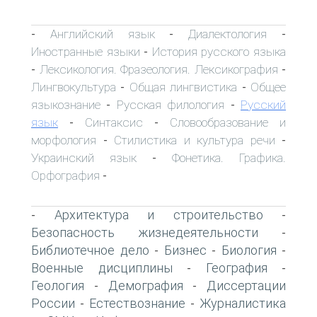
Английский язык
Диалектология
-
-
-
Иностранные языки
История русского языка
-
Лексикология. Фразеология. Лексикография
-
-
Лингвокультура
Общая лингвистика
Общее
-
-
языкознание
Русская филология
Русский
-
-
язык
Синтаксис
Словообразование и
-
-
морфология
Стилистика и культура речи
-
-
Украинский язык
Фонетика. Графика.
-
Орфография
-
Архитектура и строительство
-
-
Безопасность жизнедеятельности
-
Библиотечное дело
Бизнес
Биология
-
-
-
Военные дисциплины
География
-
-
Геология
Демография
Диссертации
-
-
России
Естествознание
Журналистика
-
-