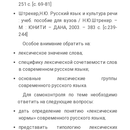
251 с. [с. 69-81]
Штрекер,Н.Ю. Русский язык и культура речи
: учеб. пособие для вузов / Н.Ю.Штрекер. –
М. : ЮНИТИ – ДАНА, 2003. – 383 с. [с.239-
244]
Особое внимание обратить на:
лексическое значение слова;
специфику лексической сочетаемости слов
в современном русском языке;
основные лексические группы
современного русского языка.
Для самоконтроля по теме необходимо
ответить на следующие вопросы:
дать определение понятию «лексические
нормы» современного русского языка;
представить типологию лексических