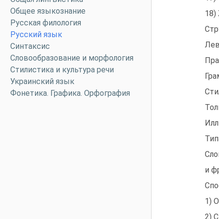
Общее языкознание
18)
Русская филология
Стр
Русский язык
Лев
Синтаксис
Словообразование и морфология
Пра
Стилистика и культура речи
Гра
Украинский язык
Сти
Фонетика. Графика. Орфография
Тол
Илл
Тип
Сло
и ф
Спо
1) 
2) 