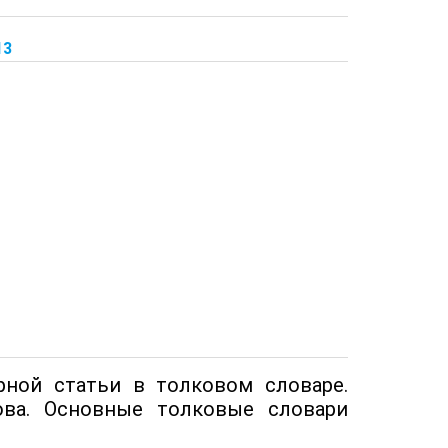
13
рной статьи в толковом словаре.
ова. Основные толковые словари