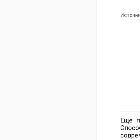
Источни
Еще п
Спосо
соврем