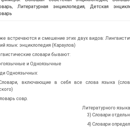
оварь, Литературная энциклопедия, Детская энцикл
оварь
же встречаются и смешение этих двух видов: Лингвистич
ий язык: энциклопедия (Караулов)
гвистические словари бывают:
гоязычные и Одноязычные
ди Одноязычных:
Словари, включающие в себя все слова языка (слова
ского)
Словарь совр.
Литературного языка
3) Словари отдельн
4) Словари опреде