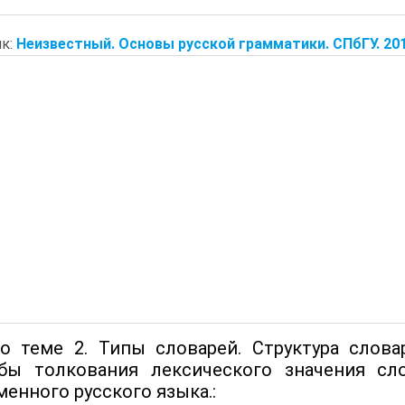
к:
Неизвестный. Основы русской грамматики. СПбГУ. 20
о теме 2. Типы словарей. Структура слова
бы толкования лексического значения сл
енного русского языка.: