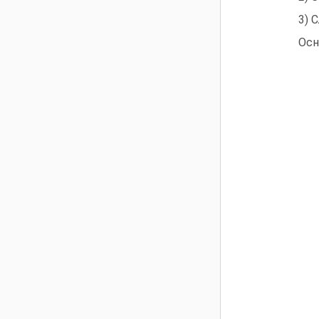
3) 
Осн