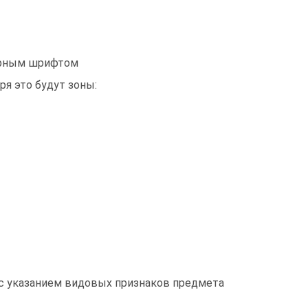
жирным шрифтом
ря это будут зоны:
 с указанием видовых признаков предмета