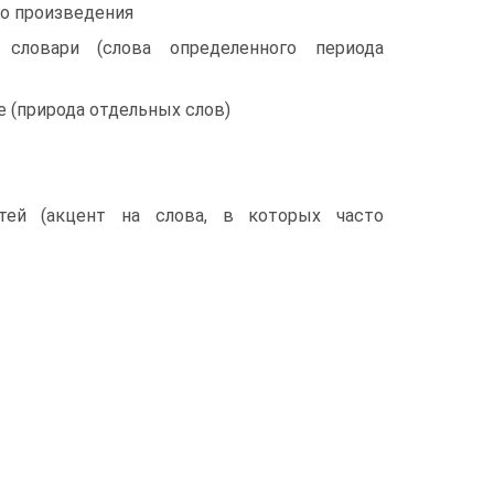
го произведения
 словари (слова определенного периода
е (природа отдельных слов)
стей (акцент на слова, в которых часто