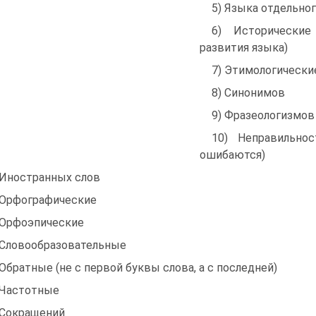
5) Языка отдельно
6) Исторические
развития языка)
7) Этимологически
8) Синонимов
9) Фразеологизмов
10) Неправильно
ошибаются)
 Иностранных слов
 Орфографические
 Орфоэпические
 Словообразовательные
 Обратные (не с первой буквы слова, а с последней)
 Частотные
 Сокращений