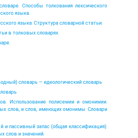
словаре. Способы толкования лексического
ского языка.
сского языка. Структура словарной статьи.
тьи в толковых словарях.
аре.
водный) словарь — идеологический словарь
словарь
ов. Использование полисемии и омонимии.
ых слов, и слов, имеющих омонимы. Словари
й и пассивный запас (общая классификация).
х слов и значений.