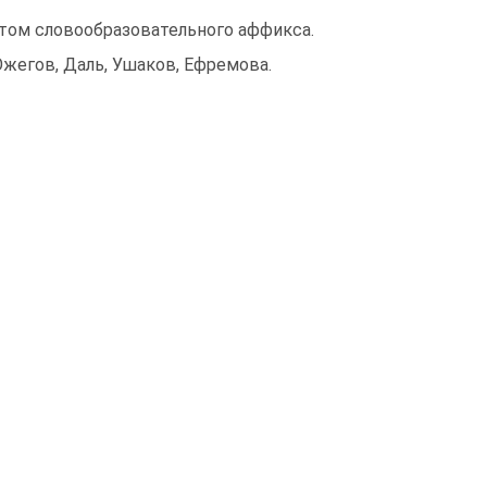
етом словообразовательного аффикса.
жегов, Даль, Ушаков, Ефремова.