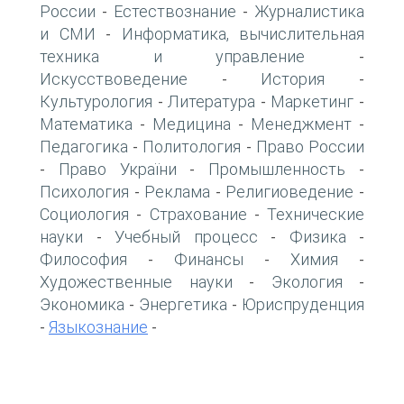
России
Естествознание
Журналистика
-
-
и СМИ
Информатика, вычислительная
-
техника и управление
-
Искусствоведение
История
-
-
Культурология
Литература
Маркетинг
-
-
-
Математика
Медицина
Менеджмент
-
-
-
Педагогика
Политология
Право России
-
-
Право України
Промышленность
-
-
-
Психология
Реклама
Религиоведение
-
-
-
Социология
Страхование
Технические
-
-
науки
Учебный процесс
Физика
-
-
-
Философия
Финансы
Химия
-
-
-
Художественные науки
Экология
-
-
Экономика
Энергетика
Юриспруденция
-
-
Языкознание
-
-