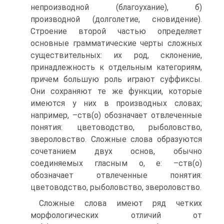
непроизводной (благоухание), б)
производной (долголетие, сновидение).
Строение второй частью определяет
основные грамматические черты сложных
существительных: их род, склонение,
принадлежность к отдельным категориям,
причем большую роль играют суффиксы.
Они сохраняют те же функции, которые
имеются у них в производных словах;
например, –ств(о) обозначает отвлеченные
понятия: цветоводство, рыболовство,
звероловство. Сложные слова образуются
сочетанием двух основ, обычно
соединяемых гласным о, е: –ств(о)
обозначает отвлеченные понятия:
цветоводство, рыболовство, звероловство.
Сложные слова имеют ряд четких
морфологических отличий от