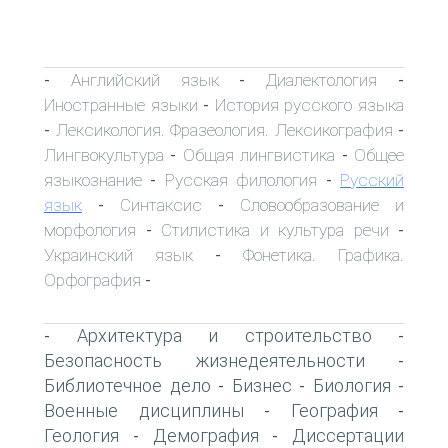
Английский язык
Диалектология
-
-
-
Иностранные языки
История русского языка
-
Лексикология. Фразеология. Лексикография
-
-
Лингвокультура
Общая лингвистика
Общее
-
-
языкознание
Русская филология
Русский
-
-
язык
Синтаксис
Словообразование и
-
-
морфология
Стилистика и культура речи
-
-
Украинский язык
Фонетика. Графика.
-
Орфография
-
Архитектура и строительство
-
-
Безопасность жизнедеятельности
-
Библиотечное дело
Бизнес
Биология
-
-
-
Военные дисциплины
География
-
-
Геология
Демография
Диссертации
-
-