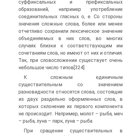
суффиксальных и префиксальных
образований, например употребление
соединительных гласных о, е. Со стороны
значения сложные слова, более или менее
отчетливо сохранили лексическое значение
объединяемых в них слов, во многих
случаях близки к соответствующим им
сочетаниям слов, но имеют от них и отличия.
Так, при словосложении существует очень
небольшое число типов[324].
К сложным единичным
существительным со значением
разновидности относятся слова, состоящие
из двух раздельно оформленных слов, в
которых склонение их первого компонента
не происходит. Например, молот – рыба, меч
– рыба, луна – парк, луна – рыба.
При сращении существительных в