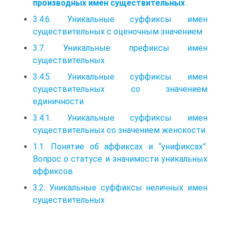
производных имен существительных
3.4.6. Уникальные суффиксы имен
существительных с оценочным значением
3.7. Уникальные префиксы имен
существительных
3.4.5. Уникальные суффиксы имен
существительных со значением
единичности
3.4.1. Уникальные суффиксы имен
существительных со значением женскости
1.1. Понятие об аффиксах и “унификсах”.
Вопрос о статусе и значимости уникальных
аффиксов
3.2. Уникальные суффиксы неличных имен
существительных