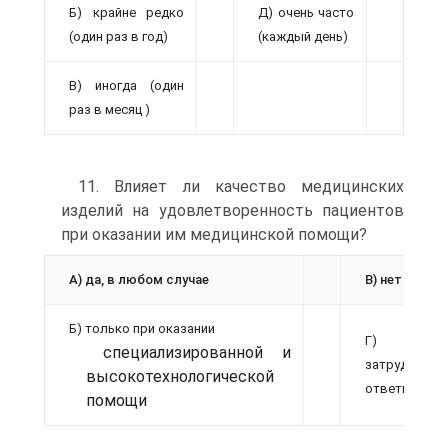
Б) крайне редко
Д) очень часто
(один раз в год)
(каждый день)
В) иногда (один
раз в месяц )
11. Влияет ли качество медицинских
изделий на удовлетворенность пациентов
при оказании им медицинской помощи?
А) да, в любом случае
В) нет
Б) только при оказании
Г)
специализированной и
затрудняюсь
высокотехнологической
ответить
помощи