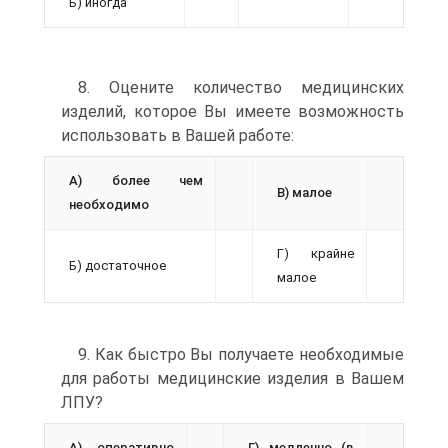
Б) иногда
8. Оцените количество медицинских
изделий, которое Вы имеете возможность
использовать в Вашей работе:
А) более чем
В) малое
необходимо
Г) крайне
Б) достаточное
малое
9. Как быстро Вы получаете необходимые
для работы медицинские изделия в Вашем
ЛПУ?
А) оперативно
Г) медленно (в