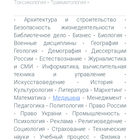
Токсикология
Травматология
-
-
Архитектура и строительство
-
-
Безопасность жизнедеятельности
-
Библиотечное дело
Бизнес
Биология
-
-
-
Военные дисциплины
География
-
-
Геология
Демография
Диссертации
-
-
России
Естествознание
Журналистика
-
-
и СМИ
Информатика, вычислительная
-
техника и управление
-
Искусствоведение
История
-
-
Культурология
Литература
Маркетинг
-
-
-
Математика
Медицина
Менеджмент
-
-
-
Педагогика
Политология
Право России
-
-
Право України
Промышленность
-
-
-
Психология
Реклама
Религиоведение
-
-
-
Социология
Страхование
Технические
-
-
науки
Учебный процесс
Физика
-
-
-