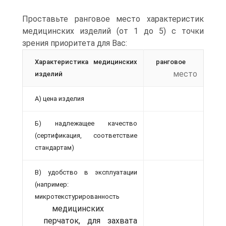
Проставьте ранговое место характеристик
медицинских изделий (от 1 до 5) с точки
зрения приоритета для Вас:
Характеристика медицинских
ранговое
место
изделий
А) цена изделия
Б) надлежащее качество
(сертификация, соответствие
стандартам)
В) удобство в эксплуатации
(например:
микротекстурированность
медицинских
перчаток, для захвата