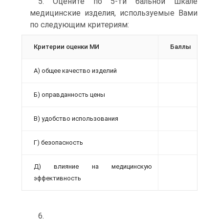
5. Оцените по 5-ти бальной шкале
медицинские изделия, используемые Вами
по следующим критериям:
Критерии оценки МИ
Баллы
А) общее качество изделий
Б) оправданность цены
В) удобство использования
Г) безопасность
Д) влияние на медицинскую
эффективность
6.