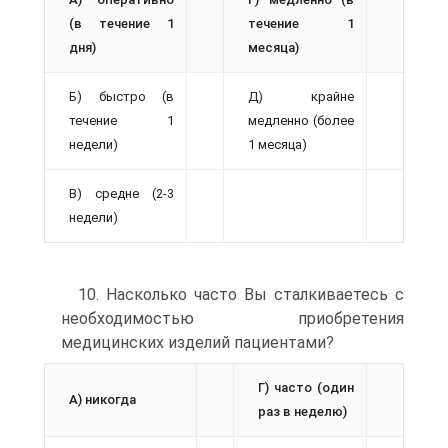
(в течение 1
течение 1
дня)
месяца)
Б) быстро (в
Д) крайне
течение 1
медленно (более
недели)
1 месяца)
В) средне (2-3
недели)
10. Насколько часто Вы сталкиваетесь с
необходимостью приобретения
медицинских изделий пациентами?
Г) часто (один
А) никогда
раз в неделю)