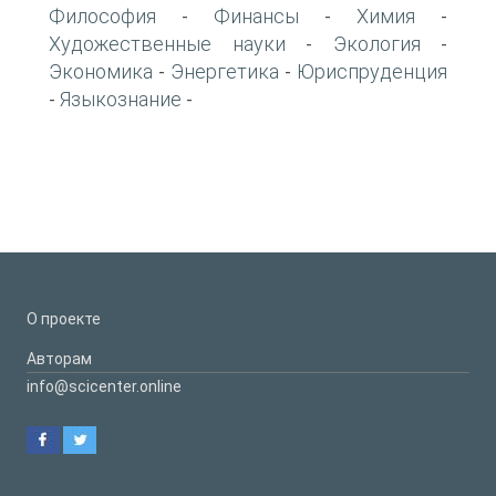
Философия
Финансы
Химия
-
-
-
Художественные науки
Экология
-
-
Экономика
Энергетика
Юриспруденция
-
-
Языкознание
-
-
О проекте
Авторам
info@scicenter.online