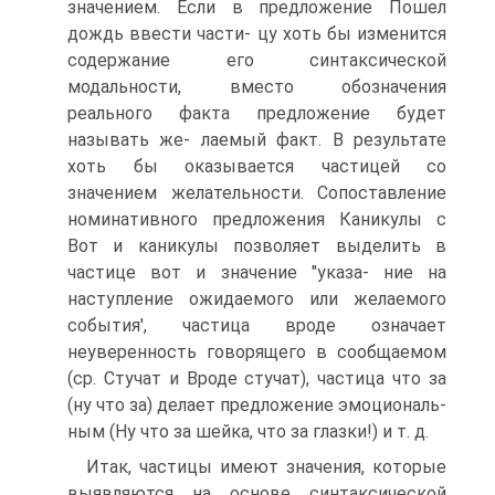
значением. Если в предложение Пошел
дождь ввести части- цу хоть бы изменится
содержание его синтаксической
модальности, вместо обозначения
реального факта предложение будет
называть же- лаемый факт. В результате
хоть бы оказывается частицей со
значением желательности. Сопоставление
номинативного предложения Каникулы с
Вот и каникулы позволяет выделить в
частице вот и значение "указа- ние на
наступление ожидаемого или желаемого
события', частица вроде означает
неуверенность говорящего в сообщаемом
(ср. Стучат и Вроде стучат), частица что за
(ну что за) делает предложение эмоциональ-
ным (Ну что за шейка, что за глазки!) и т. д.
Итак, частицы имеют значения, которые
выявляются на основе синтаксической