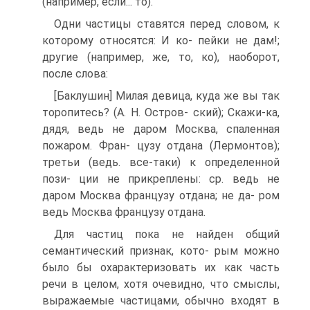
(например, если... то).
Одни частицы ставятся перед словом, к
которому относятся: И ко- пейки не дам!;
другие (например, же, то, ко), наоборот,
после слова:
[Баклушин] Милая девица, куда же вы так
торопитесь? (А. Н. Остров- ский); Скажи-ка,
дядя, ведь не даром Москва, спаленная
пожаром. Фран- цузу отдана (Лермонтов);
третьи (ведь. все-таки) к определенной
пози- ции не прикреплены: ср. ведь не
даром Москва французу отдана; не да- ром
ведь Москва французу отдана.
Для частиц пока не найден общий
семантический признак, кото- рым можно
было бы охарактеризовать их как часть
речи в целом, хотя очевидно, что смыслы,
выражаемые частицами, обычно входят в