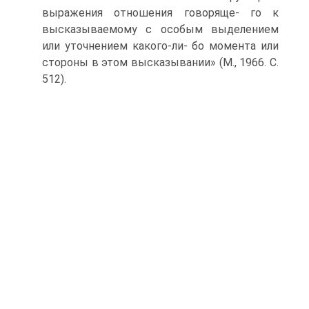
выражения отношения говоряще- го к
высказываемому с особым выделением
или уточнением какого-ли- бо момента или
стороны в этом высказывании» (М., 1966. С.
512).