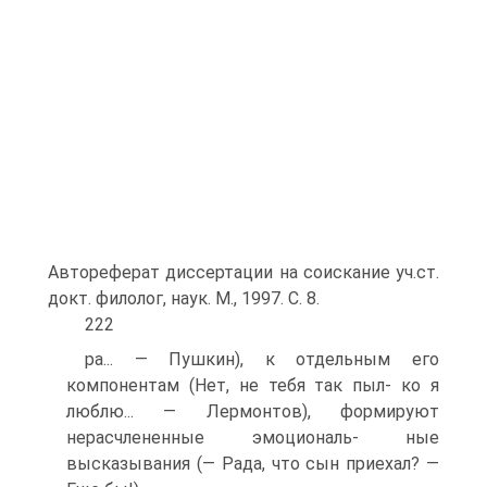
Автореферат диссертации на соискание уч.ст.
докт. филолог, наук. М., 1997. С. 8.
222
ра... — Пушкин), к отдельным его
компонентам (Нет, не тебя так пыл- ко я
люблю... — Лермонтов), формируют
нерасчлененные эмоциональ- ные
высказывания (— Рада, что сын приехал? —