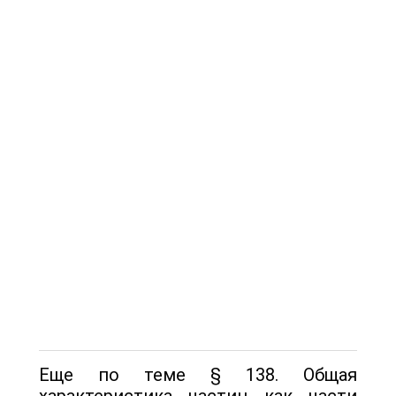
Еще по теме § 138. Общая
характеристика частиц как части