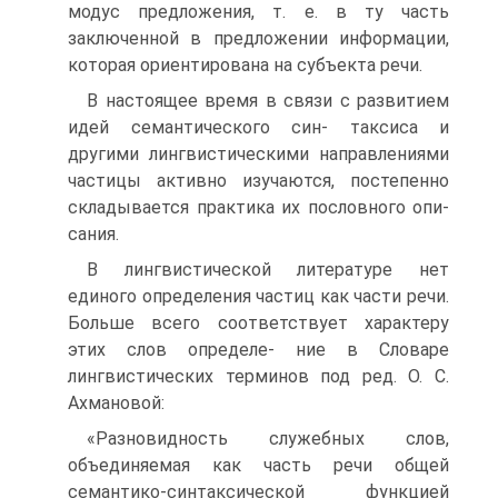
модус предложения, т. е. в ту часть
заключенной в предложении информации,
которая ориентирована на субъекта речи.
В настоящее время в связи с развитием
идей семантического син- таксиса и
другими лингвистическими направлениями
частицы активно изучаются, постепенно
складывается практика их пословного опи-
сания.
В лингвистической литературе нет
единого определения частиц как части речи.
Больше всего соответствует характеру
этих слов определе- ние в Словаре
лингвистических терминов под ред. О. С.
Ахмановой:
«Разновидность служебных слов,
объединяемая как часть речи общей
семантико-синтаксической функцией