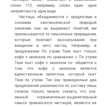
слово 112, например, слово один: одни
неприятности, одна вода.
Частицы объединяются с предлогами и
союзами синтаксической природой
значения, они не выражают понятий, им
приписываются те смысловые приращения,
которые получает высказывание при
введении в него частиц. Например, в
предложении По утрам Таня пьет только
кофе с молоком по сравнению с По утрам
Таня пьет кофе с молоком со- общается о
том, что кофе с молоком является
единственным напитком, который пьет
Таня по утрам. Так как приведенные два
предложения различаются по составу лишь
словом только, можно сказать, что ука-
занный ограничительно-выделительный
смысл привносится частицей, является ее