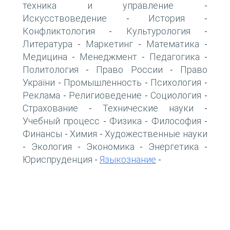
техника и управление
-
Искусствоведение
История
-
-
Конфликтология
Культурология
-
-
Литература
Маркетинг
Математика
-
-
-
Медицина
Менеджмент
Педагогика
-
-
-
Политология
Право России
Право
-
-
України
Промышленность
Психология
-
-
-
Реклама
Религиоведение
Социология
-
-
-
Страхование
Технические науки
-
-
Учебный процесс
Физика
Философия
-
-
-
Финансы
Химия
Художественные науки
-
-
Экология
Экономика
Энергетика
-
-
-
-
Юриспруденция
Языкознание
-
-