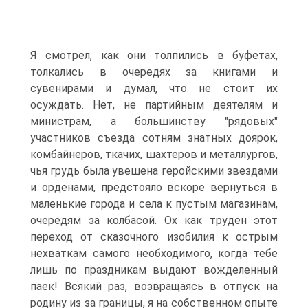
Я смотрел, как они толпились в буфетах,
толкались в очередях за книгами и
сувенирами и думал, что не стоит их
осуждать. Нет, не партийным деятелям и
министрам, а большинству "рядовых"
участников съезда сотням знатных доярок,
комбайнеров, ткачих, шахтеров и металлургов,
чья грудь была увешена геройскими звездами
и орденами, предстояло вскоре вернуться в
маленькие города и села к пустым магазинам,
очередям за колбасой. Ох как труден этот
переход от сказочного изобилия к острым
нехваткам самого необходимого, когда тебе
лишь по праздникам выдают вожделенный
паек! Всякий раз, возвращаясь в отпуск на
родину из за границы, я на собственном опыте