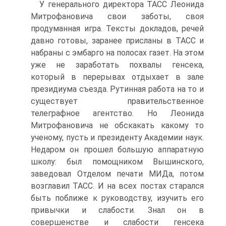
У генерального директора ТАСС Леонида
Митрофановича свои заботы, своя
продуманная игра. Тексты докладов, речей
давно готовы, заранее присланы в ТАСС и
набраны с эмбарго на полосах газет. На этом
уже не заработать похвалы генсека,
который в перерывах отдыхает в зале
президиума съезда. Рутинная работа на то и
существует правительственное
телеграфное агентство. Но Леонида
Митрофановича не обскакать какому то
ученому, пусть и президенту Академии наук.
Недаром он прошел большую аппаратную
школу: был помощником Вышинского,
заведовал Отделом печати МИДа, потом
возглавил ТАСС. И на всех постах старался
быть поближе к руководству, изучить его
привычки и слабости. Знал он в
совершенстве и слабости генсека