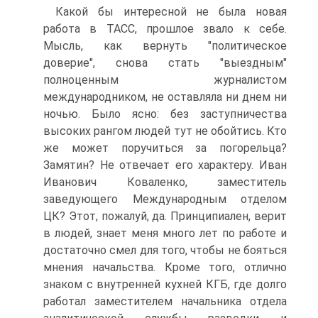
Какой бы интересной не была новая
работа в ТАСС, прошлое звало к себе.
Мысль, как вернуть "политическое
доверие", снова стать "выездным"
полноценным журналистом
международником, не оставляла ни днем ни
ночью. Было ясно: без заступничества
высоких рангом людей тут не обойтись. Кто
же может поручиться за погорельца?
Замятин? Не отвечает его характеру. Иван
Иванович Коваленко, заместитель
заведующего Международным отделом
ЦК? Этот, пожалуй, да. Принципиален, верит
в людей, знает меня много лет по работе и
достаточно смел для того, чтобы не бояться
мнения начальства. Кроме того, отлично
знаком с внутренней кухней КГБ, где долго
работал заместителем начальника отдела