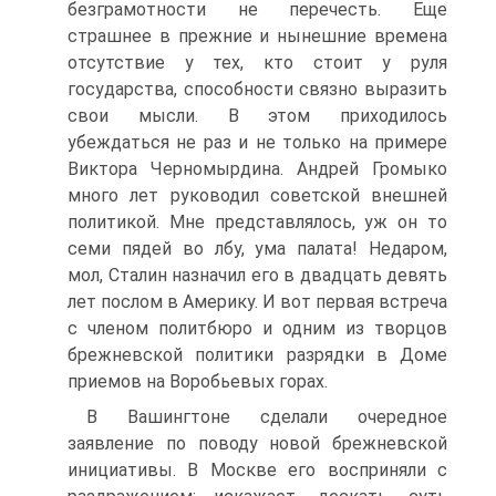
безграмотности не перечесть. Еще
страшнее в прежние и нынешние времена
отсутствие у тех, кто стоит у руля
государства, способности связно выразить
свои мысли. В этом приходилось
убеждаться не раз и не только на примере
Виктора Черномырдина. Андрей Громыко
много лет руководил советской внешней
политикой. Мне представлялось, уж он то
семи пядей во лбу, ума палата! Недаром,
мол, Сталин назначил его в двадцать девять
лет послом в Америку. И вот первая встреча
с членом политбюро и одним из творцов
брежневской политики разрядки в Доме
приемов на Воробьевых горах.
В Вашингтоне сделали очередное
заявление по поводу новой брежневской
инициативы. В Москве его восприняли с