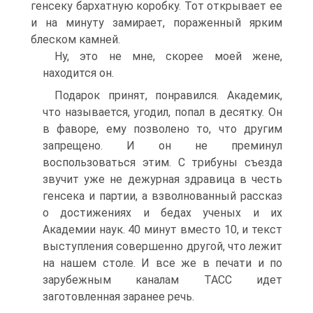
генсеку бархатную коробку. Тот открывает ее
и на минуту замирает, пораженный ярким
блеском камней.
Ну, это не мне, скорее моей жене,
находится он.
Подарок принят, понравился. Академик,
что называется, угодил, попал в десятку. Он
в фаворе, ему позволено то, что другим
запрещено. И он не преминул
воспользоваться этим. С трибуны съезда
звучит уже не дежурная здравица в честь
генсека и партии, а взволнованный рассказ
о достижениях и бедах ученых и их
Академии наук. 40 минут вместо 10, и текст
выступления совершенно другой, что лежит
на нашем столе. И все же в печати и по
зарубежным каналам ТАСС идет
заготовленная заранее речь.