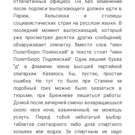
отпечатанный официоз. Он без изменений
после подписи выпускающего должен идти в
Париж, Хельсинки и столицы
социалистических стран на русском языке. В
последний момент выпускающий, который
уже просмотрел десятки других сообщений,
обнаруживает опечатку. Вместо слов "член
Политбюро Полянский" в тексте стоит "член
Политбюро Подлянский". Одна лишняя буква
"д" в фамилии члена высшей партийной
олигархии. Казалось бы, пустяк, простая
ошибка. Не тут то было при Сталине за
подобный грех можно было оказаться в
тюрьме, при Брежневе лишиться работы.
Домой после вечерней смены возвращаешься
около часа ночи, взвинченный, не можешь
уснуть. Перед тобой небогатый выбор:
таблетка снотворного либо доза спиртного
коньяка или водки. За спиртным не надо