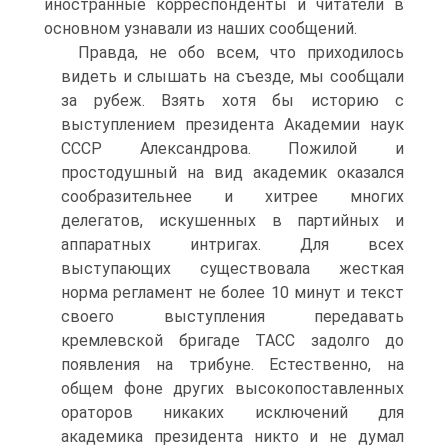
иностранные корреспонденты и читатели в
основном узнавали из наших сообщений.
Правда, не обо всем, что приходилось
видеть и слышать на съезде, мы сообщали
за рубеж. Взять хотя бы историю с
выступлением президента Академии наук
СССР Александрова. Пожилой и
простодушный на вид академик оказался
сообразительнее и хитрее многих
делегатов, искушенных в партийных и
аппаратных интригах. Для всех
выступающих существовала жесткая
норма регламент не более 10 минут и текст
своего выступления передавать
кремлевской бригаде ТАСС задолго до
появления на трибуне. Естественно, на
общем фоне других высокопоставленных
ораторов никаких исключений для
академика президента никто и не думал