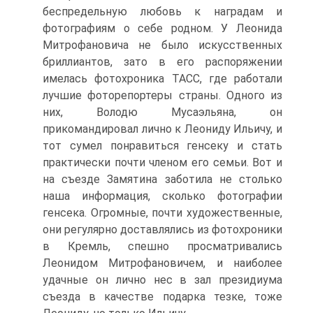
беспредельную любовь к наградам и
фотографиям о себе родном. У Леонида
Митрофановича не было искусственных
бриллиантов, зато в его распоряжении
имелась фотохроника ТАСС, где работали
лучшие фоторепортеры страны. Одного из
них, Володю Мусаэльяна, он
прикомандировал лично к Леониду Ильичу, и
тот сумел понравиться генсеку и стать
практически почти членом его семьи. Вот и
на съезде Замятина заботила не столько
наша информация, сколько фотографии
генсека. Огромные, почти художественные,
они регулярно доставлялись из фотохроники
в Кремль, спешно просматривались
Леонидом Митрофановичем, и наиболее
удачные он лично нес в зал президиума
съезда в качестве подарка тезке, тоже