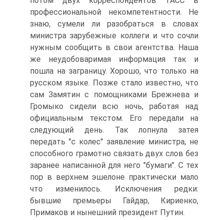
потом двух корреспондентов ТАСС в
профессиональной некомпетентности. Не
знаю, сумели ли разобраться в словах
министра зарубежные коллеги и что сочли
нужным сообщить в свои агентства. Наша
же неудобоваримая информация так и
пошла на заграницу. Хорошо, что только на
русском языке. Позже стало известно, что
сам Замятин с помощниками Брежнева и
Громыко сидели всю ночь, работая над
официальным текстом. Его передали на
следующий день. Так лопнула затея
передать "с колес" заявление министра, не
способного грамотно связать двух слов без
заранее написанной для него "бумаги". С тех
пор в верхнем эшелоне практически мало
что изменилось. Исключения редки:
бывшие премьеры Гайдар, Кириенко,
Примаков и нынешний президент Путин.