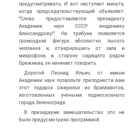
предусматривать. И вот наступает минута,
когда председательствующий объявляет:
"Слово предоставляется президенту
Академии наук СССР академику
Александрову!" На трибуне появляется
громоздкая фигура абсолютно лысого
человека и, отвернувшись от зала и
микрофона, в сторону сидящего рядом
Брежнева, он начинает говорить.
Дорогой Леонид Ильич, от имени
Академии наук позвольте преподнести вам
этот подарок ожерелье из бриллиантов,
изготовленных учеными подмосковного
города Зеленограда.
В президиуме замешательство это не
было предусмотрено программой.