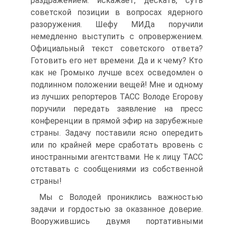
раздражением: искажает, дескать, суть
советской позиции в вопросах ядерного
разоружения. Шефу МИДа поручили
немедленно выступить с опровержением.
Официальный текст советского ответа?
Готовить его нет времени. Да и к чему? Кто
как не Громыко лучше всех осведомлен о
подлинном положении вещей! Мне и одному
из лучших репортеров ТАСС Володе Егорову
поручили передать заявление на пресс
конференции в прямой эфир на зарубежные
страны. Задачу поставили ясно опередить
или по крайней мере сработать вровень с
иностранными агентствами. Не к лицу ТАСС
отставать с сообщениями из собственной
страны!
Мы с Володей прониклись важностью
задачи и гордостью за оказанное доверие.
Вооружившись двумя портативными