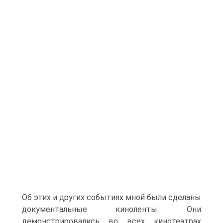
Об этих и других событиях мной были сделаны
документальные киноленты. Они
демонстрировались во всех кинотеатрах