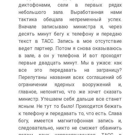
диктофонами, сели в первых рядах
небольшого зала. Выработанная нами
тактика обещала непременный успех.
Вначале записываю министра я, через
десять минут бегу к телефону и передаю
текст в ТАСС. Запись в мое отсутствие
ведет партнер. Потом я снова оказываюсь
в зале, а он у телефона. И вот проходят
первые двадцать минут. Мы в ужасе: как
все это передавать на заграницу?
Перепутаны названия всех соглашений об
ограничении ядерных вооружений и,
главное, непонятно, что же хочет сказать
министр. Утешаем себя: дальше все станет
ясным. Не тут то было! Приходится бежать
к телефону и передавать то, что есть. Слава
богу, имеется магнитофонная запись и,
следовательно, никто не сможет обвинить