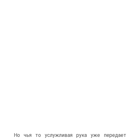
Но чья то услужливая рука уже передает