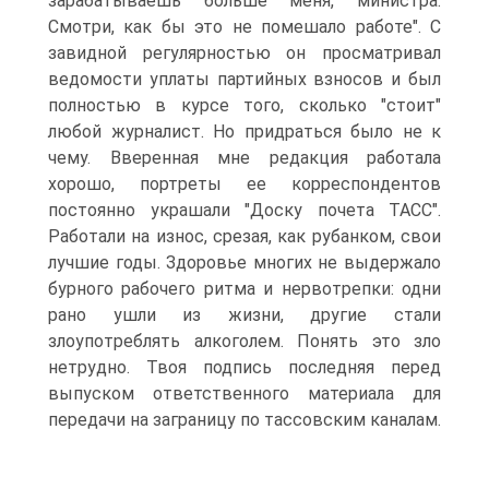
зарабатываешь больше меня, министра.
Смотри, как бы это не помешало работе". С
завидной регулярностью он просматривал
ведомости уплаты партийных взносов и был
полностью в курсе того, сколько "стоит"
любой журналист. Но придраться было не к
чему. Вверенная мне редакция работала
хорошо, портреты ее корреспондентов
постоянно украшали "Доску почета ТАСС".
Работали на износ, срезая, как рубанком, свои
лучшие годы. Здоровье многих не выдержало
бурного рабочего ритма и нервотрепки: одни
рано ушли из жизни, другие стали
злоупотреблять алкоголем. Понять это зло
нетрудно. Твоя подпись последняя перед
выпуском ответственного материала для
передачи на заграницу по тассовским каналам.