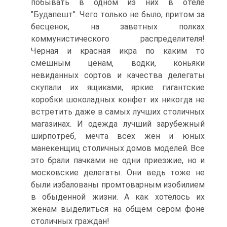
побывать в одном из них в отеле
"Будапешт". Чего только не было, притом за
бесценок, на заветных полках
коммунистического распределителя!
Черная и красная икра по каким то
смешным ценам, водки, коньяки
невиданных сортов и качества делегаты
скупали их ящиками, яркие гигантские
коробки шоколадных конфет их никогда не
встретить даже в самых лучших столичных
магазинах. И одежда лучший зарубежный
ширпотреб, мечта всех жен и юных
манекенщиц столичных домов моделей. Все
это брали пачками не одни приезжие, но и
московские делегаты. Они ведь тоже не
были избалованы промтоварным изобилием
в обыденной жизни. А как хотелось их
женам выделиться на общем сером фоне
столичных граждан!