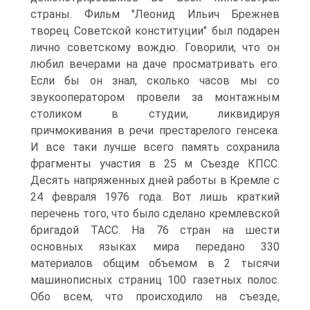
страны. Фильм "Леонид Ильич Брежнев
творец Советской конституции" был подарен
лично советскому вождю. Говорили, что он
любил вечерами на даче просматривать его.
Если бы он знал, сколько часов мы со
звукооператором провели за монтажным
столиком в студии, ликвидируя
причмокивания в речи престарелого генсека.
И все таки лучше всего память сохранила
фрагменты участия в 25 м Съезде КПСС.
Десять напряженных дней работы в Кремле с
24 февраля 1976 года. Вот лишь краткий
перечень того, что было сделано кремлевской
бригадой ТАСС. На 76 стран на шести
основных языках мира передано 330
материалов общим объемом в 2 тысячи
машинописных страниц 100 газетных полос.
Обо всем, что происходило на съезде,