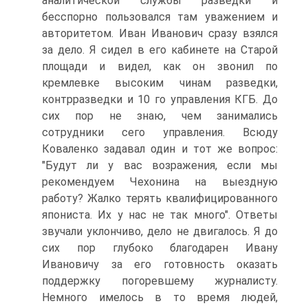
аналитической службы разведки и
бесспорно пользовался там уважением и
авторитетом. Иван Иванович сразу взялся
за дело. Я сидел в его кабинете на Старой
площади и видел, как он звонил по
кремлевке высоким чинам разведки,
контрразведки и 10 го управления КГБ. До
сих пор не знаю, чем занимались
сотрудники сего управления. Всюду
Коваленко задавал один и тот же вопрос:
"Будут ли у вас возражения, если мы
рекомендуем Чехонина на выездную
работу? Жалко терять квалифицированного
япониста. Их у нас не так много". Ответы
звучали уклончиво, дело не двигалось. Я до
сих пор глубоко благодарен Ивану
Ивановичу за его готовность оказать
поддержку погоревшему журналисту.
Немного имелось в то время людей,