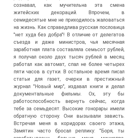
сознавал, как мучительна эта смена
житейских декораций. Впрочем, в
семидесятые мне не приходилось жаловаться
на жизнь. Как справедлива русская пословица
"нет худа без добра"! В отличие от делегатов
съезда и даже министров, чья месячная
заработная плата составляла семьсот рублей,
я получал около двух тысяч рублей в месяц
работал как автомат, спал не более четырех
пяти часов в сутки. В остальное время писал
статьи для газет, очерки в престижный
журнал "Новый мир", издавал книги и делал
документальные фильмы. Ох, эту бы
работоспособность вернуть сейчас, когда
тебе за семьдесят. Высокие гонорары имели
обратную сторону. Они вызывали зависть.
Встречая меня в коридорах своего этажа,
Замятин часто бросал реплику: "Боря, ты