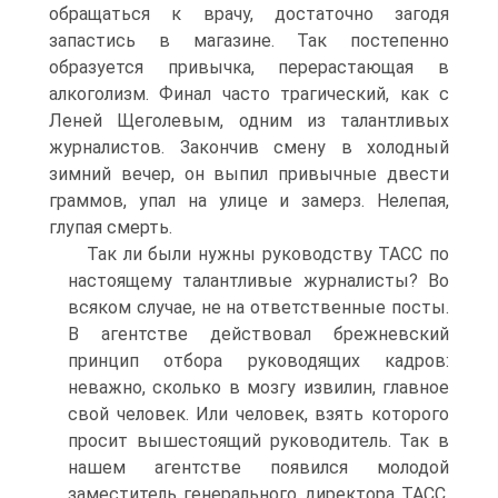
обращаться к врачу, достаточно загодя
запастись в магазине. Так постепенно
образуется привычка, перерастающая в
алкоголизм. Финал часто трагический, как с
Леней Щеголевым, одним из талантливых
журналистов. Закончив смену в холодный
зимний вечер, он выпил привычные двести
граммов, упал на улице и замерз. Нелепая,
глупая смерть.
Так ли были нужны руководству ТАСС по
настоящему талантливые журналисты? Во
всяком случае, не на ответственные посты.
В агентстве действовал брежневский
принцип отбора руководящих кадров:
неважно, сколько в мозгу извилин, главное
свой человек. Или человек, взять которого
просит вышестоящий руководитель. Так в
нашем агентстве появился молодой
заместитель генерального директора ТАСС.