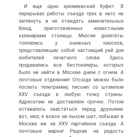
И еще одно кремлевский буфет. В
перерывах работы съезда грех в него не
заглянуть и не отведать замечательных
блюд, приготовленных известными
кулинарами столицы. Многие делегаты
толпились у книжных киосков,
представлявших собой настоящий рай для
любителей печатного слова. Здесь
продавались все бестселлеры, которых
было не найти в Москве днем с огнем. А
почтовые отделения! Отсюда можно было
послать телеграмму, письмо со штампом
ХХV съезда в любую точку страны.
Адресатам их доставляли срочно. Потом
оставалось хвастаться перед друзьями:
вот, мол, я вовсе не лыком шит, побывал в
Москве аж на ХХV партийном съезде. А
почтовые марки! Редкие на радость