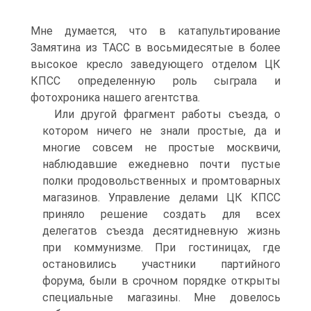
Мне думается, что в катапультирование
Замятина из ТАСС в восьмидесятые в более
высокое кресло заведующего отделом ЦК
КПСС определенную роль сыграла и
фотохроника нашего агентства.
Или другой фрагмент работы съезда, о
котором ничего не знали простые, да и
многие совсем не простые москвичи,
наблюдавшие ежедневно почти пустые
полки продовольственных и промтоварных
магазинов. Управление делами ЦК КПСС
приняло решение создать для всех
делегатов съезда десятидневную жизнь
при коммунизме. При гостиницах, где
остановились участники партийного
форума, были в срочном порядке открыты
специальные магазины. Мне довелось