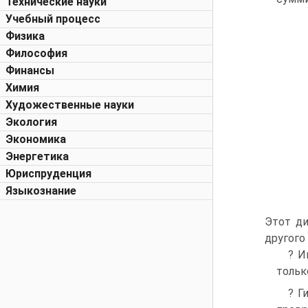
Технические науки
Учебный процесс
Физика
Философия
Финансы
Химия
Художественные науки
Экология
Экономика
Энергетика
Юриспруденция
Языкознание
Этот ди
другого
? И
тольк
? Г