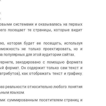
е
е
сковыми системами и оказывалась на первых
всего посещает те страницы, которые видит
ю, которая будет ее посещать, используя
зможность не только проектировать, но и
а популярных для этой аудитории сайтах.
ернете, закодировано с помощью формата
ый формат. Он содержит только сам текст и
атрибутов), как отображать текст и графику.
аз реальности относительно любого понятия
льным языком.
ами: суммированным посетителем страниц и