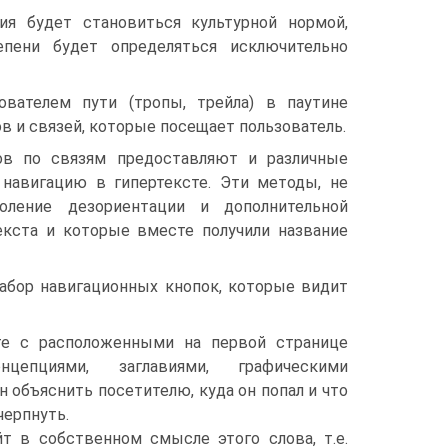
ия будет становиться культурной нормой,
епени будет определяться исключительно
вателем пути (тропы, трейла) в паутине
ов и связей, которые посещает пользователь.
ов по связям предоставляют и различные
 навигацию в гипертексте. Эти методы, не
доление дезориентации и дополнительной
текста и которые вместе получили название
 набор навигационных кнопок, которые видит
те с расположенными на первой странице
онцепциями, заглавиями, графическими
 объяснить посетителю, куда он попал и что
черпнуть.
т в собственном смысле этого слова, т.е.