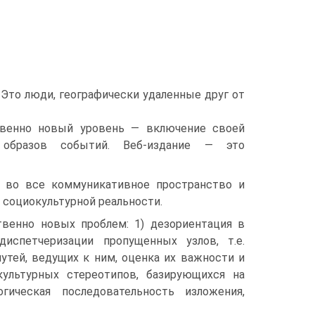
Это люди, географически удаленные друг от
твенно новый уровень — включение своей
образов событий. Веб-издание — это
я во все коммуникативное пространство и
 социокультурной реальности.
твенно новых проблем: 1) дезориентация в
диспетчеризации пропущенных узлов, т.е.
утей, ведущих к ним, оценка их важности и
культурных стереотипов, базирующихся на
огическая последовательность изложения,