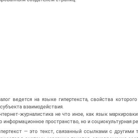
алог ведется на языке гипертекста, свойства которог
 субъекта взаимодействия.
нтернет-журналистика не что иное, как язык маркировки
о информационное пространство, но и социокультурная ре
ипертекст — это текст, связанный ссылками с другими т