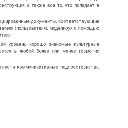
нструкция, а также все то, что попадает в
ссоциированные документы, соответствующие
тателя (пользователя), моделируя с помощью
теля.
кий уровень хорошо знакомые культурные
ается в любой более или менее грамотно
отнести коммуникативные подпространства,