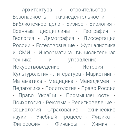
Архитектура и строительство
-
-
Безопасность жизнедеятельности
-
Библиотечное дело
Бизнес
Биология
-
-
-
Военные дисциплины
География
-
-
Геология
Демография
Диссертации
-
-
России
Естествознание
Журналистика
-
-
и СМИ
Информатика, вычислительная
-
техника и управление
-
Искусствоведение
История
-
-
Культурология
Литература
Маркетинг
-
-
-
Математика
Медицина
Менеджмент
-
-
-
Педагогика
Политология
Право России
-
-
Право України
Промышленность
-
-
-
Психология
Реклама
Религиоведение
-
-
-
Социология
Страхование
Технические
-
-
науки
Учебный процесс
Физика
-
-
-
Философия
Финансы
Химия
-
-
-