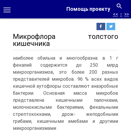
Помощь проекту
<<
↑
>>
Микрофлора толстого
кишечника
наиболее обильна и многообразна: в 1 г
фекалий содержится до 250 млрд
микроорганизмов, это более 200 разных
представителей микробов. 96 % всех видов
кишечной аутофлоры составляют анаэробные
бактерии. Основная масса микробов
представлена кишечными палочками,
молочнокислыми бактериями, фекальными
стрептококками, дрож- жеподобными
грибами, кишечными амебами и другими
микроорганизмами .