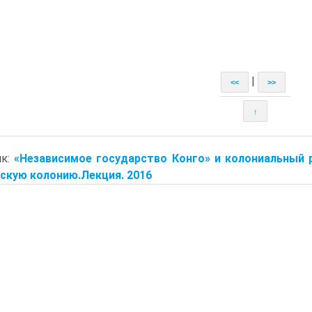
|
<<
>>
↑
ик:
«Независимое государство Конго» и колониальный 
скую колонию.Лекция. 2016