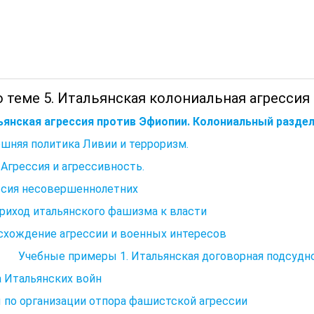
 теме 5. Итальянская колониальная агрессия 
ьянская агрессия против Эфиопии. Колониальный раздел
ешняя политика Ливии и терроризм.
 Агрессия и агрессивность.
ссия несовершеннолетних
Приход итальянского фашизма к власти
схождение агрессии и военных интересов
чебные примеры 1. Итальянская договорная подсудн
 Итальянских войн
 по организации отпора фашистской агрессии