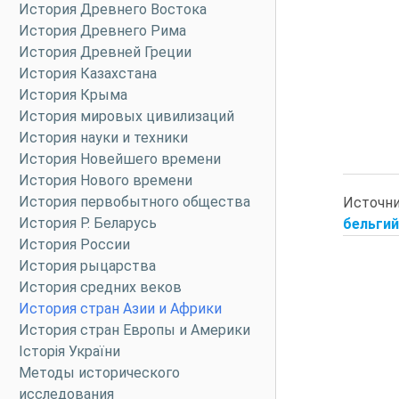
История Древнего Востока
История Древнего Рима
История Древней Греции
История Казахстана
История Крыма
История мировых цивилизаций
История науки и техники
История Новейшего времени
История Нового времени
История первобытного общества
Источн
История Р. Беларусь
бельгий
История России
История рыцарства
История средних веков
История стран Азии и Африки
История стран Европы и Америки
Історія України
Методы исторического
исследования