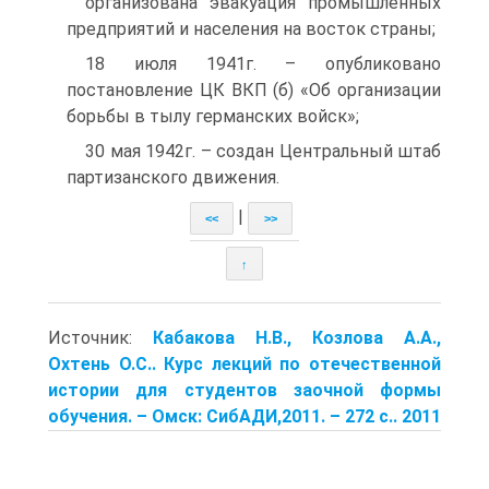
организована эвакуация промышленных
предприятий и населения на восток страны;
18 июля 1941г. – опубликовано
постановление ЦК ВКП (б) «Об организации
борьбы в тылу германских войск»;
30 мая 1942г. – создан Центральный штаб
партизанского движения.
|
<<
>>
↑
Источник:
Кабакова Н.В., Козлова А.А.,
Охтень О.С.. Курс лекций по отечественной
истории для студентов заочной формы
обучения. – Омск: СибАДИ,2011. – 272 с.. 2011