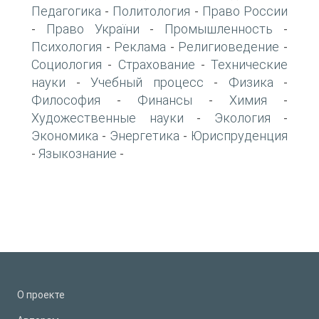
Педагогика
Политология
Право России
-
-
Право України
Промышленность
-
-
-
Психология
Реклама
Религиоведение
-
-
-
Социология
Страхование
Технические
-
-
науки
Учебный процесс
Физика
-
-
-
Философия
Финансы
Химия
-
-
-
Художественные науки
Экология
-
-
Экономика
Энергетика
Юриспруденция
-
-
Языкознание
-
-
О проекте