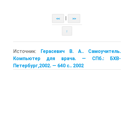
|
<<
>>
↑
Источник:
Герасевич В. А.. Самоучитель.
Компьютер для врача. — СПб.: БХВ-
Петербург,2002. — 640 с.. 2002