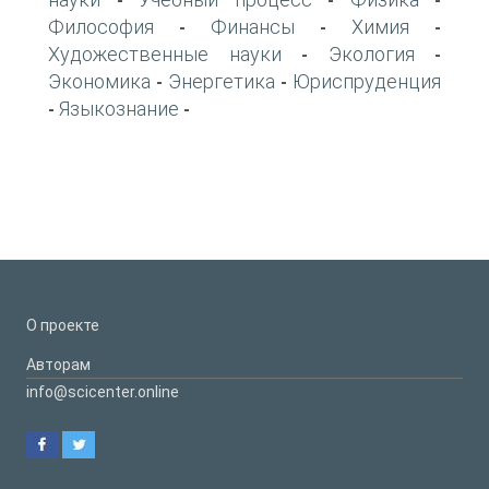
-
-
-
Философия
Финансы
Химия
-
-
-
Художественные науки
Экология
-
-
Экономика
Энергетика
Юриспруденция
-
-
Языкознание
-
-
О проекте
Авторам
info@scicenter.online