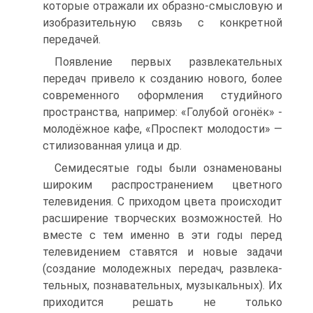
которые отражали их образно-смысловую и
изобразительную связь с конкретной
передачей.
Появление первых развлекательных
передач привело к созданию нового, более
современного оформления студийного
пространства, напри­мер: «Голубой огонёк» -
молодёжное кафе, «Проспект молодости» —
стили­зованная улица и др.
Семидесятые годы были ознаменованы
широким распространени­ем цветного
телевидения. С приходом цвета происходит
расширение твор­ческих возможностей. Но
вместе с тем именно в эти годы перед
телевиде­нием ставятся и новые задачи
(создание молодежных передач, развлека­
тельных, познавательных, музыкальных). Их
приходится решать не только