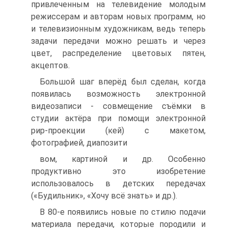
привлеченным на телевидение молодым
режиссерам и авторам новых про­грамм, но
и телевизионным художникам, ведь теперь
задачи передачи мож­но решать и через
цвет, распределение цветовых пятен,
акцептов.
Большой шаг вперёд был сделан, когда
появилась возможность электронной
видеозаписи - совмещение съёмки в
студии актёра при помо­щи электронной
рир-проекции (кей) с макетом,
фотографией, диапозити­
вом, картиной и др. Особенно
продуктивно это изобретение
использовалось в детских передачах
(«Будильник», «Хочу всё знать» и др.).
В 80-е появились новые по стилю подачи
материала передачи, ко­торые породили и