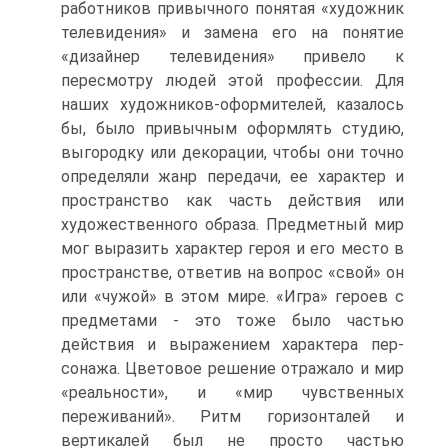
работников привычного понятая «художник
телевидения» и замена его на понятие
«дизайнер теле­видения» привело к
пересмотру людей этой профессии. Для
наших худож­ников-оформителей, казалось
бы, было привычным оформлять студию,
вы­городку или декорации, чтобы они точно
определяли жанр передачи, ее ха­рактер и
пространство как часть действия или
художественного образа. Предметный мир
мог выразить характер героя и его место в
пространстве, ответив на вопрос «свой» он
или «чужой» в этом мире. «Игра» героев с
предметами - это тоже было частью
действия и выражением характера пер­
сонажа. Цветовое решение отражало и мир
«реальности», и «мир чувствен­ных
переживаний». Ритм горизонталей и
вертикалей был не просто частью