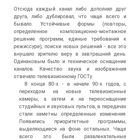
Отсюда каждый канал либо дополнял друг
друга, либо дублировал, что чаще всего и
бывало. Устойчивые формы (повторы,
определенное композиционно-монтажное
решение про­грамм, единые требования к
режиссуре), поиски новых решений - все это
внушало зрителю веру в завтрашний день.
Одинаковым было и техническое оснащение
каналов. Качество звука и изображения
отвечало телевизионному ГОСТу.
В конце 80-х - в начале 90-х годов, с
переходом на новые телевизи­онные
камеры, а затем и на переоснащение
студийных и звуковых пультов, в передачах
стали заметны определенные изменения.
Появились приоритетные программы,
выделяющиеся на фоне остальных. Чаще
всего это были развле­кательные