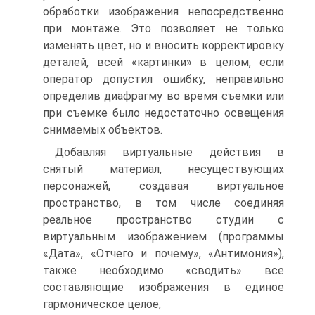
обработки изображения непосредственно
при монтаже. Это позво­ляет не только
изменять цвет, но и вносить корректировку
деталей, всей «картинки» в целом, если
оператор допустил ошибку, неправильно
опреде­лив диафрагму во время съемки или
при съемке было недостаточно осве­щения
снимаемых объектов.
Добавляя виртуальные действия в
снятый материал, несущест­вующих
персонажей, создавая виртуальное
пространство, в том числе со­единяя
реальное пространство студии с
виртуальным изображением (про­граммы
«Дата», «Отчего и почему», «Антимония»),
также необходимо «сводить» все
составляющие изображения в единое
гармоническое целое,