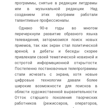
программы, снятые в редакции литдрамы
или в музыкальной ре­дакции. Над
созданием этих программ работали
талантливые профессионалы.
Однако 90-е годы во многом
перечеркнули развитие образного языка
телевидения, затормозился поиск новых
приемов, так как экран стал полити­ческой
ареной, а дебаты и беседы скорее
привлекали своей тематической новизной и
остротой информационной открытости.
Постепенно постановочные телепрограммы
стали исчезать с экрана, хотя новые
цифровые технологии давали более
широкие возможности для поисков в
области художественной выразительности.
Отток старшего поколения творческих
работников (режиссеров, операторов,