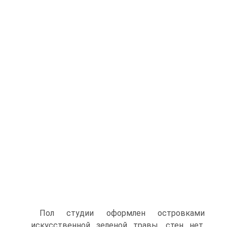
Пол студии оформлен островками
искусственной зеленой травы, стен нет,