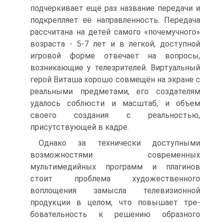
подчёркивает ещё раз название передачи и
подкрепляет её направленность. Передача
рассчитана на детей самого «почемучного»
возраста - 5-7 лет и в лёгкой, доступной
игровой форме отвечает на вопросы,
возникающие у телезрителей. Виртуальный
герой Виташа хорошо совмещён на экране с
реальными предметами, его созда­телям
удалось соблюсти и масштаб, и объем
своего создания с реально­стью,
присутствующей в кадре.
Однако за технически доступными
возможностями современных
мультимедийных программ и плагинов
стоит проблема художественного
воплощения замысла телевизионной
продукции в целом, что повышает тре­
бовательность к решению образного