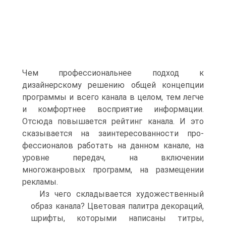
Чем профессиональнее подход к
дизайнерскому решению общей концепции
программы и всего ка­нала в целом, тем легче
и комфортнее восприятие информации.
Отсюда по­вышается рейтинг канала. И это
сказывается на заинтересованности про­
фессионалов работать на данном канале, на
уровне передач, на включении
многожанровых программ, на размещении
рекламы.
Из чего складывается художественный
образ канала? Цветовая па­литра декораций,
шрифты, которыми написаны титры,