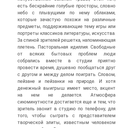
есть бескрайние голубые просторы, словно
небо с плывущими по нему облаками,
которые зачастую похожи на различные
предметы, поддер­живающие тему игры или
портреты классиков литературы, искусства.
За спиной зрителей решетка, напоминающая
плетень. Пасторальная идиллия. Свободные
от всяких бытовых проблем люди
собрались вместе в студии приятно
провести время, душевно пообщаться друг
с другом и между делом поиграть. Словом,
пейзане и пейзанки на природе. И хотя
денежный выиг­рыш имеет место, акцент
на нем не делается. Атмосфера
сиюминутности достигается еще и тем, что
зритель звонит в студию по телефону, для
того, чтобы сыграть с представителем
творческой элиты, известным человеком