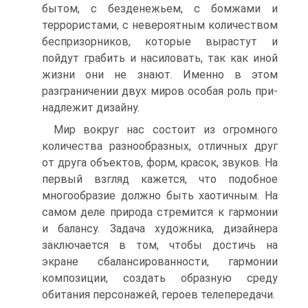
бытом, с безденежь­ем, с бомжами и
террористами, с невероятным количеством
беспризорни­ков, которые вырастут и
пойдут грабить и насиловать, так как иной
жизни они не знают. Именно в этом
разграничении двух миров особая роль при­
надлежит дизайну.
Мир вокруг нас состоит из огромного
количества разнообразных, отличных друг
от друга объектов, форм, красок, звуков. На
первый взгляд кажется, что подобное
многообразие должно быть хаотичным. На
самом деле природа стремится к гармонии
и балансу. Задача художника, дизайне­ра
заключается в том, чтобы достичь на
экране сбалансированности, гармо­нии
композиции, создать образную среду
обитания персонажей, героев те­лепередачи.