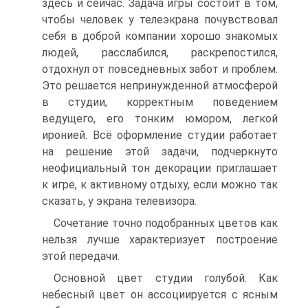
здесь и сейчас. Задача игры состоит в том,
чтобы человек у телеэкрана по­чувствовал
себя в доброй компании хорошо знакомых
людей, расслабился, раскрепостился,
отдохнул от повседневных забот и проблем.
Это решается непринужденной атмосферой
в студии, корректным поведением
ведущего, его тонким юмором, легкой
иронией. Всё оформление студии работает
на решение этой задачи, подчеркнуто
неофициальный тон декорации пригла­шает
к игре, к активному отдыху, если можно так
сказать, у экрана телевизо­ра.
Сочетание точно подобранных цветов как
нельзя лучше характеризует построение
этой передачи.
Основной цвет студии голубой. Как
небесный цвет он ассоциируется с ясным