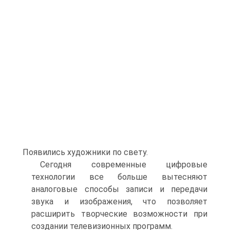
Появились художники по све­ту.
Сегодня современные цифровые
технологии все больше вытесня­ют
аналоговые способы записи и передачи
звука и изображения, что позво­ляет
расширить творческие возможности при
создании телевизионных про­грамм.