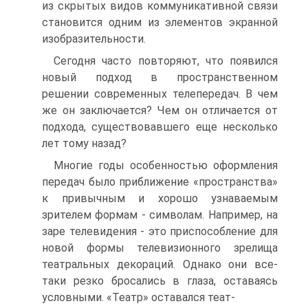
из скрытых видов коммуникативной связи
становится одним из эле­ментов экранной
изобразительности.
Сегодня часто повторяют, что появился
новый подход в простран­ственном
решении современных телепередач. В чем
же он заключается? Чем он отличается от
подхода, существовавшего еще несколько
лет тому назад?
Многие годы особенностью оформления
передач было приближе­ние «пространства»
к привычным и хорошо узнаваемым
зрителем формам - символам. Например, на
заре телевидения - это приспособление для
новой формы телевизионного зрелища
театральных декораций. Однако они все-
таки резко бросались в глаза, оставаясь
условными. «Театр» оставался теат-