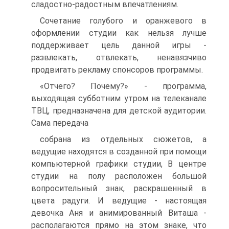
сладостно-радостным впечатлениям.
Сочетание голубого и оранжевого в
оформлении студии как нельзя лучше
поддерживает цель данной игры -
развлекать, отвлекать, ненавязчиво
продвигать рекламу спонсоров программы.
«Отчего? Почему?» - программа,
выходящая субботним утром на телеканале
ТВЦ, предназначена для детской аудитории.
Сама передача
собрана из отдельных сюжетов, а
ведущие находятся в созданной при по­мощи
компьютерной графики студии, В центре
студии на полу располо­жен большой
вопросительный знак, раскрашенный в
цвета радуги. И ве­дущие - настоящая
девочка Аня и анимированный Виташа -
располагают­ся прямо на этом знаке, что