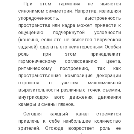
При этом гармония не является
синонимом симметрии. Напротив, излишняя
упорядоченность, выстроенность
пространства или кадра может привести к
ощущению подчеркнутой условности
(конечно, если это не яв­ляется творческой
задачей), сделать его неинтересным. Особая
роль при этом принадлежит
гармоническому согласованию цвета,
ритмическому по­строению, так как
пространственная композиция декорации
строится с уче­том максимальной
выразительности различных точек съемки,
внутрикадро- вого движения, движения
камеры и смены планов.
Сегодня каждый канал стремится
привлечь к себе наибольшее коли­чество
зрителей. Отсюда возрастает роль не