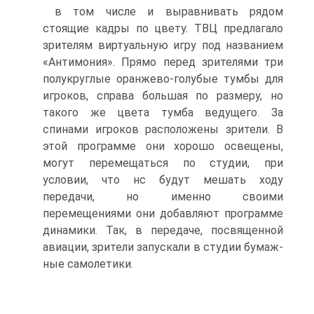
в том числе и выравнивать рядом
стоящие кадры по цвету. ТВЦ предлага­ло
зрителям виртуальную игру под названием
«Антимония». Прямо перед зрителями три
полукруглые оранжево-голубые тумбы для
игроков, справа большая по размеру, но
такого же цвета тумба ведущего. За
спинами игро­ков расположены зрители. В
этой программе они хорошо освещены,
могут перемещаться по студии, при
условии, что нс будут мешать ходу
передачи, но именно своими
перемещениями они добавляют программе
динамики. Так, в передаче, посвященной
авиации, зрители запускали в студии бумаж­
ные самолетики.