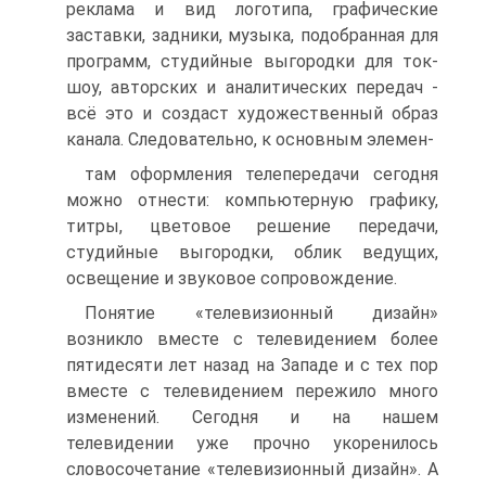
реклама и вид логоти­па, графические
заставки, задники, музыка, подобранная для
программ, сту­дийные выгородки для ток-
шоу, авторских и аналитических передач -
всё это и создаст художественный образ
канала. Следовательно, к основным элемен-
там оформления телепередачи сегодня
можно отнести: компьютерную графи­ку,
титры, цветовое решение передачи,
студийные выгородки, облик ведущих,
освещение и звуковое сопровождение.
Понятие «телевизионный дизайн»
возникло вместе с телевидением более
пятидесяти лет назад на Западе и с тех пор
вместе с телевидением пе­режило много
изменений. Сегодня и на нашем
телевидении уже прочно укоренилось
словосочетание «телевизионный дизайн». А