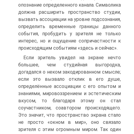
опознание определенного канала. Сим­волика
должна расширить пространство студии,
вызвать ассоциации на уровне подсознания,
определить временные границы данного
события, пробудить у зрителя не только
интерес, но и ощущение сопричастности к
происходящим событиям «здесь и сейчас».
Если зритель увидел на экране нечто
большее, чем студийная вы­городка,
догадался о неком закодированном смысле;
если это вызвало от­клик в его душе,
определённые ассоциации с его опытом и
знаниями, миро­воззрением и эстетическим
вкусом, то благодаря этому он стал
соучастни­ком, соавтором происходящего.
Это значит, что пространство экрана стало
не просто «окном в мир», оно связало
зрителя с этим огромным миром. Так один