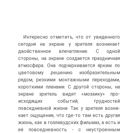
Интересно отметить, что от увиденного
сегодня на экране у зрите­ля возникает
двойственное впечатление. С одной
стороны, на экране созда­ется праздничная
атмосфера. Она подчеркивается ярким по
цветовому ре­шению изобразительным
рядом, резкими монтажными переходами,
корот­кими планами. С другой стороны, на
экране зритель видит «мозаику» про­
исходящих событий, трудностей
повседневной жизни. Так у зрителя возни­
кает ощущение, что где-то там есть другая
жизнь, как в голливудских фильмах, а есть и
её повседневность - с неустроенным