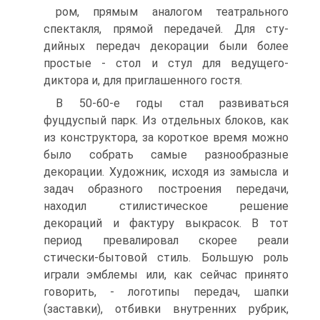
ром, прямым аналогом театрального
спектакля, прямой передачей. Для сту­
дийных передач декорации были более
простые - стол и стул для ведущего-
диктора и, для приглашенного гостя.
В 50-60-е годы стал развиваться
фуцдуспый парк. Из отдельных блоков, как
из конструктора, за короткое время можно
было собрать самые разнообразные
декорации. Художник, исходя из замысла и
задач образного построения передачи,
находил стилистическое решение
декораций и факту­ру выкрасок. В тот
период превалировал скорее реали
стически-бытовой стиль. Большую роль
играли эмблемы или, как сейчас принято
говорить, - логотипы передач, шапки
(заставки), отбивки внутренних рубрик,