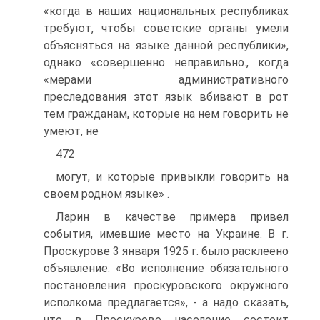
«когда в наших национальных республиках
требуют, чтобы советские органы умели
объясняться на языке данной республики»,
однако «совершенно неправильно., когда
«мерами административного
преследования этот язык вбивают в рот
тем гражданам, которые на нем говорить не
умеют, не
472
могут, и которые привыкли говорить на
своем родном языке» .
Ларин в качестве примера привел
события, имевшие место на Украине. В г.
Проскурове 3 января 1925 г. было расклеено
объявление: «Во исполнение обязательного
постановления проскуровского окружного
исполкома предлагается», - а надо сказать,
что в Проскурове население состоит