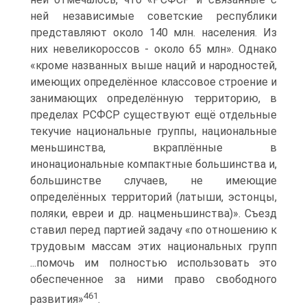
ней независимые советские республики
представляют около 140 млн. населения. Из
них невеликороссов - около 65 млн». Однако
«кроме названных выше наций и народностей,
имеющих определённое классовое строение и
занимающих определённую территорию, в
пределах РСФСР существуют ещё отдельные
текучие национальные группы, национальные
меньшинства, вкраплённые в
инонациональные компактные большинства и,
большинстве случаев, не имеющие
определённых территорий (латыши, эстонцы,
поляки, евреи и др. нацменьшинства)». Съезд
ставил перед партией задачу «по отношению к
трудовым массам этих национальных групп
...помочь им полностью использовать это
обеспеченное за ними право свободного
461
развития»
.