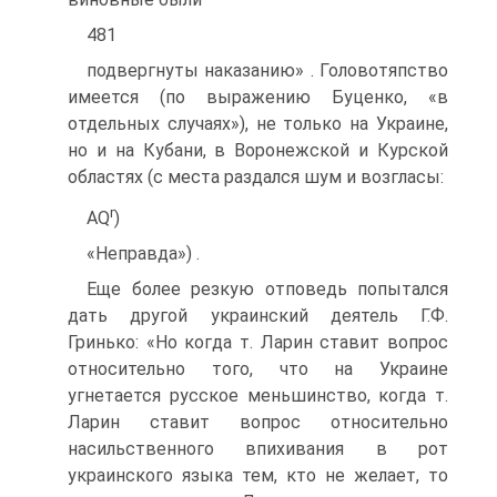
481
подвергнуты наказанию» . Головотяпство
имеется (по выражению Буценко, «в
отдельных случаях»), не только на Украине,
но и на Кубани, в Воронежской и Курской
областях (с места раздался шум и возгласы:
r
AQ
)
«Неправда») .
Еще более резкую отповедь попытался
дать другой украинский деятель Г.Ф.
Гринько: «Но когда т. Ларин ставит вопрос
относительно того, что на Украине
угнетается русское меньшинство, когда т.
Ларин ставит вопрос относительно
насильственного впихивания в рот
украинского языка тем, кто не желает, то