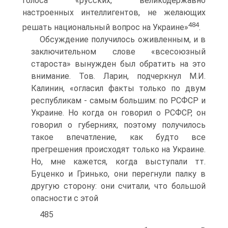
голоса «русских, великодержавно
настроенных интеллигентов, не желающих
484
решать национальный вопрос на Украине»
.
Обсуждение получилось оживленным, и в
заключительном слове «всесоюзный
староста» вынужден был обратить на это
внимание. Тов. Ларин, подчеркнул М.И.
Калинин, «огласил факты только по двум
республикам - самым большим: по РСФСР и
Украине. Но когда он говорил о РСФСР, он
говорил о губерниях, поэтому получилось
такое впечатление, как будто все
прегрешения происходят только на Украине.
Но, мне кажется, когда выступали тт.
Буценко и Гринько, они перегнули палку в
другую сторону: они считали, что большой
опасности с этой
485