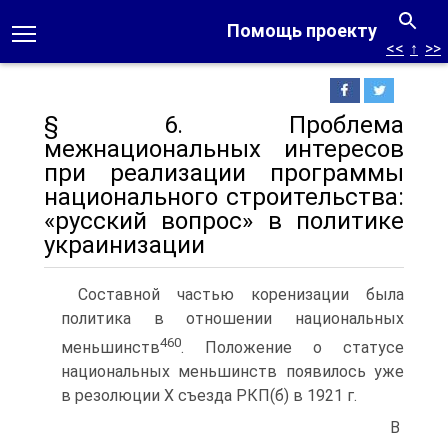
Помощь проекту
<<
↑
>>
§ 6. Проблема
межнациональных интересов
при реализации программы
национального строительства:
«русский вопрос» в политике
украинизации
Составной частью коренизации была
политика в отношении национальных
460
меньшинств
. Положение о статусе
национальных меньшинств появилось уже
в резолюции Х съезда РКП(б) в 1921 г.
В