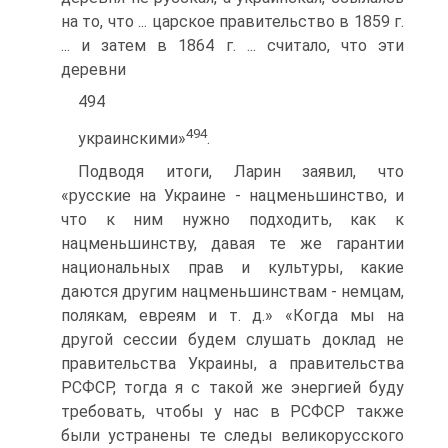
на то, что ... царское правительство в 1859 г.
... и затем в 1864 г. ... считало, что эти
деревни
494
494
украинскими»
.
Подводя итоги, Ларин заявил, что
«русские на Украине - нацменьшинство, и
что к ним нужно подходить, как к
нацменьшинству, давая те же гарантии
национальных прав и культуры, какие
даются другим нацменьшинствам - немцам,
полякам, евреям и т. д.» «Когда мы на
другой сессии будем слушать доклад не
правительства Украины, а правительства
РСФСР, тогда я с такой же энергией буду
требовать, чтобы у нас в РСФСР также
были устранены те следы великорусского