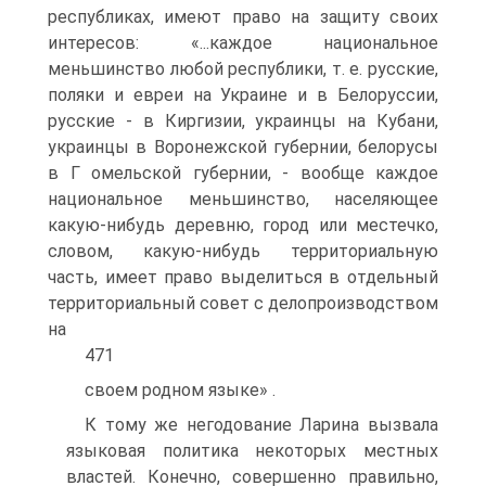
республиках, имеют право на защиту своих
интересов: «...каждое национальное
меньшинство любой республики, т. е. русские,
поляки и евреи на Украине и в Белоруссии,
русские - в Киргизии, украинцы на Кубани,
украинцы в Воронежской губернии, белорусы
в Г омельской губернии, - вообще каждое
национальное меньшинство, населяющее
какую-нибудь деревню, город или местечко,
словом, какую-нибудь территориальную
часть, имеет право выделиться в отдельный
территориальный совет с делопроизводством
на
471
своем родном языке» .
К тому же негодование Ларина вызвала
языковая политика некоторых местных
властей. Конечно, совершенно правильно,