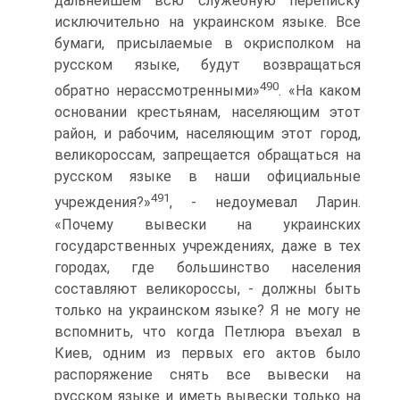
дальнейшем всю служебную переписку
исключительно на украинском языке. Все
бумаги, присылаемые в окрисполком на
русском языке, будут возвращаться
490
обратно нерассмотренными»
. «На каком
основании крестьянам, населяющим этот
район, и рабочим, населяющим этот город,
великороссам, запрещается обращаться на
русском языке в наши официальные
491
учреждения?»
, - недоумевал Ларин.
«Почему вывески на украинских
государственных учреждениях, даже в тех
городах, где большинство населения
составляют великороссы, - должны быть
только на украинском языке? Я не могу не
вспомнить, что когда Петлюра въехал в
Киев, одним из первых его актов было
распоряжение снять все вывески на
русском языке и иметь вывески только на