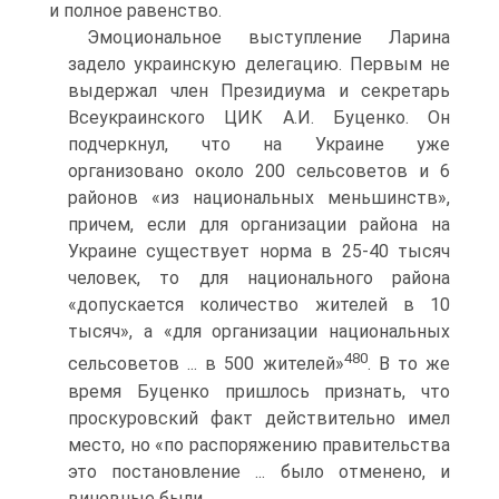
и полное равенство.
Эмоциональное выступление Ларина
задело украинскую делегацию. Первым не
выдержал член Президиума и секретарь
Всеукраинского ЦИК А.И. Буценко. Он
подчеркнул, что на Украине уже
организовано около 200 сельсоветов и 6
районов «из национальных меньшинств»,
причем, если для организации района на
Украине существует норма в 25-40 тысяч
человек, то для национального района
«допускается количество жителей в 10
тысяч», а «для организации национальных
480
сельсоветов ... в 500 жителей»
. В то же
время Буценко пришлось признать, что
проскуровский факт действительно имел
место, но «по распоряжению правительства
это постановление ... было отменено, и
виновные были