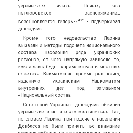
украинском языке. Почему это
петлюровское распоряжение...
492
возобновляется теперь?»
- подчеркивал
докладчик.
Кроме того, недовольство Ларина
вызвали и методы подсчета национального
состава населения ряда украинских
регионов, от чего напрямую зависело то,
какой язык будет «применяться в местных
советах». Внимательно просмотрев книгу,
изданную украинским Наркоматом
внутренних дел под заглавием
«Национальный состав
Советской Украины», докладчик обвинил
украинские власти в «головотяпстве». Так,
по словам Ларина, при подсчете населения
Донбасса не были приняты во внимание