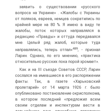
заявить о существовании «русского
вопроса на Украине» . «Жалобы с Украины
от поляков, евреев, немцев сократились по
крайней мере на 80 %. Я имею в виду те
жалобы, поток которых направлялся в
редакцию «Правды» и оттуда передавался
мне. Целый ряд жалоб, которые туда
489
направлялись, теперь отпал»
, - признал
Ларин. Однако, по его мнению, «практика
относительно русских пока порой хромает».
Как и на III съезде Советов СССР, Ларин
сослался на имевшиеся в его распоряжении
факты. Так, в газете «Харьковский
пролетарий» от 14 марта 1926 г. было
опубликовано постановление окрисполкома,
в котором последний «предложил всем
своим отделам и инспектурам вести в