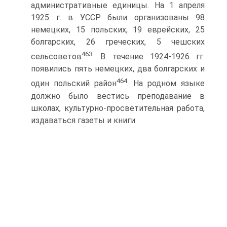
административные единицы. На 1 апреля
1925 г. в УССР были организованы 98
немецких, 15 польских, 19 еврейских, 25
болгарских, 26 греческих, 5 чешских
463
сельсоветов
. В течение 1924-1926 гг.
появились пять немецких, два болгарских и
464
один польский район
. На родном языке
должно было вестись преподавание в
школах, культурно-просветительная работа,
издаваться газеты и книги.