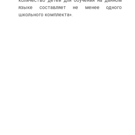
количество детей для обучения на данном
языке составляет не менее одного
школьного комплекта».