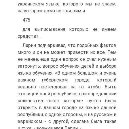
украинском языке, которого мы не знаем,
на котором дома не говорим и
475
для выписывания которых не имеем
средств» .
Ларин подчеркивал, что подобных фактов
много и он не может привести их все. Тем
не менее, еще один вопрос он счел нужным
затронуть: вопрос обучения детей и выбора
языка обучения. «В одном большом и очень
важном губернском городе, который
недавно претендовал на то, чтобы быть
столицей оной республики, при определении
количества школ, которые нужно было
открыть в данном городе на языке данной
республики, с одной стороны, и на русском и
еврейском - с другой, сделана была такая
штука, - возмущался Ларин. -