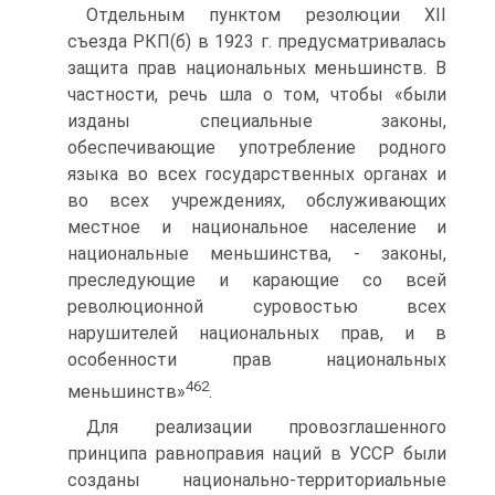
Отдельным пунктом резолюции XII
съезда РКП(б) в 1923 г. предусматривалась
защита прав национальных меньшинств. В
частности, речь шла о том, чтобы «были
изданы специальные законы,
обеспечивающие употребление родного
языка во всех государственных органах и
во всех учреждениях, обслуживающих
местное и национальное население и
национальные меньшинства, - законы,
преследующие и карающие со всей
революционной суровостью всех
нарушителей национальных прав, и в
особенности прав национальных
462
меньшинств»
.
Для реализации провозглашенного
принципа равноправия наций в УССР были
созданы национально-территориальные