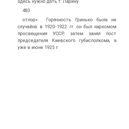
здесь нужно дать т. Ларину
483
отпор» . Горячность Гринько была не
случайна: в 1920-1922 гг. он был наркомом
просвещения УССР, затем занял пост
председателя Киевского губисполкома, а
уже в июне 1925 г.