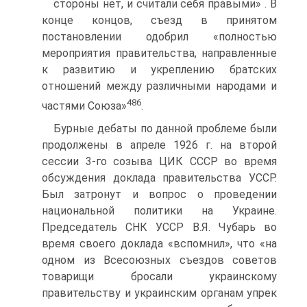
стороны нет, и считали себя правыми» . В
конце концов, съезд в принятом
постановлении одобрил «полностью
мероприятия правительства, направленные
к развитию и укреплению братских
отношений между различными народами и
486
частями Союза»
.
Бурные дебаты по данной проблеме были
продолжены в апреле 1926 г. на второй
сессии 3-го созыва ЦИК СССР во время
обсуждения доклада правительства УССР.
Был затронут и вопрос о проведении
национальной политики на Украине.
Председатель СНК УССР В.Я. Чубарь во
время своего доклада «вспомнил», что «на
одном из Всесоюзных съездов советов
товарищи бросали украинскому
правительству и украинским органам упрек