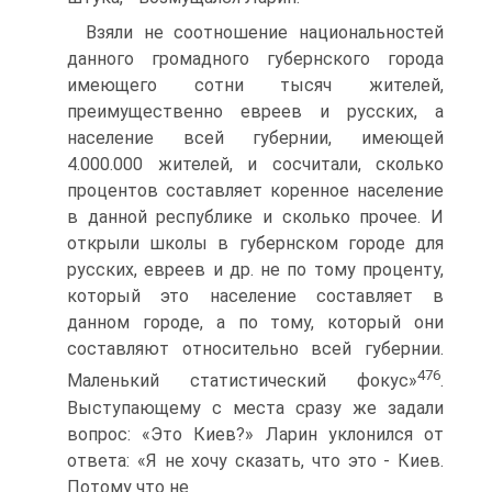
Взяли не соотношение национальностей
данного громадного губернского города
имеющего сотни тысяч жителей,
преимущественно евреев и русских, а
население всей губернии, имеющей
4.000.000 жителей, и сосчитали, сколько
процентов составляет коренное население
в данной республике и сколько прочее. И
открыли школы в губернском городе для
русских, евреев и др. не по тому проценту,
который это население составляет в
данном городе, а по тому, который они
составляют относительно всей губернии.
476
Маленький статистический фокус»
.
Выступающему с места сразу же задали
вопрос: «Это Киев?» Ларин уклонился от
ответа: «Я не хочу сказать, что это - Киев.
Потому что не