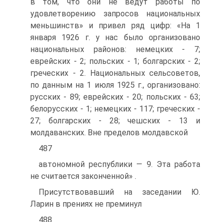
в том, что они не ведут работы по
удовлетворению запросов национальных
меньшинств» и привел ряд цифр: «На 1
января 1926 г. у нас было организовано
национальных районов: немецких - 7;
еврейских - 2; польских - 1; болгарских - 2;
греческих - 2. Национальных сельсоветов,
по данным на 1 июля 1925 г., организовано:
русских - 89; еврейских - 20; польских - 63;
белорусских - 1; немецких - 117; греческих -
27; болгарских - 28; чешских - 13 и
молдаванских. Вне пределов молдавской
487
автономной республики — 9. Эта работа
не считается законченной» .
Присутствовавший на заседании Ю.
Ларин в прениях не преминул
488