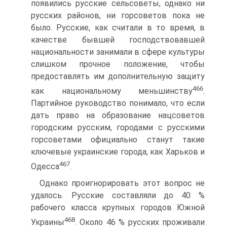
появились русские сельсоветы, однако ни
русских районов, ни горсоветов пока не
было. Русские, как считали в то время, в
качестве бывшей господствовавшей
национальности занимали в сфере культуры
слишком прочное положение, чтобы
предоставлять им дополнительную защиту
466
как национальному меньшинству
.
Партийное руководство понимало, что если
дать право на образование нацсоветов
городским русским, городами с русскими
горсоветами официально станут такие
ключевые украинские города, как Харьков и
467
Одесса
.
Однако проигнорировать этот вопрос не
удалось. Русские составляли до 40 %
рабочего класса крупных городов Южной
468
Украины
. Около 46 % русских проживали