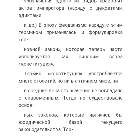
обозначения одного из видов правовых
актов императора (наряду с декретами,
эдиктами
и др.) В эпоху феодализма наряду с этим
термином применялась и формулировка
«ос-
новной закон», которая теперь часто
используется как синоним слова
«конституция».
Термин «конституция» употребляется
много столетий, но ни в античном мире, ни
в средние века его значение не совпадало
с современным. Тогда не существовало
основ-
ных законов, которые являлись бы
юридической базой текущего
законодательства. Тео-