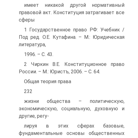
имеет никакой другой нормативный
правовой акт. Конституция затрагивает все
сферы
1 Государственное право РФ: Учебник /
Под ред. О.Е. Кутафина. – М.: Юридическая
литература,
1996. – С. 43.
2 Чиркин В.Е. Конституционное право
России. – М.: Юристъ, 2006. – С. 64.
Общая теория права
232
жизни общества – политическую,
экономическую, социальную, духовную и
другие, регу-
лируя в этих сферах базовые,
фундаментальные основы общественных