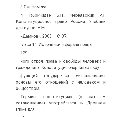
3 См.: там же.
4 Габричидзе Б.Н., Чернявский А.Г.
Конституциооное право России: Учебник
для вузов. – М.:
«Дамков», 2005. – С. 87.
Глава 11. Источники и формы права
229
ного строя, права и свободы человека и
гражданина. Конституция очерчивает круг
функций государства, устанавливает
основы его отношений с человеком и
обществом.
Термин «конституция» (с лат. –
установление) употреблялся в Древнем
Риме для