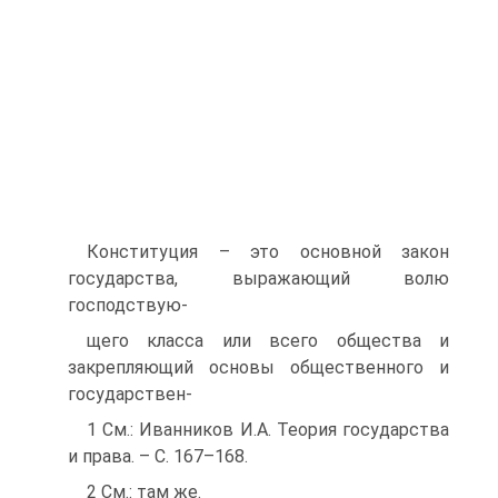
Конституция – это основной закон
государства, выражающий волю
господствую-
щего класса или всего общества и
закрепляющий основы общественного и
государствен-
1 См.: Иванников И.А. Теория государства
и права. – С. 167–168.
2 См.: там же.