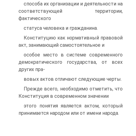
способа их организации и деятельности на
соответствующей территории,
фактического
статуса человека и гражданина.
Конституцию как нормативный правовой
акт, занимающий самостоятельное и
особое место в системе современного
демократического государства, от всех
других пра-
вовых актов отличают следующие черты.
Прежде всего, необходимо отметить, что
Конституция в современном значении
этого понятия является актом, который
принимается народом или от имени народа.