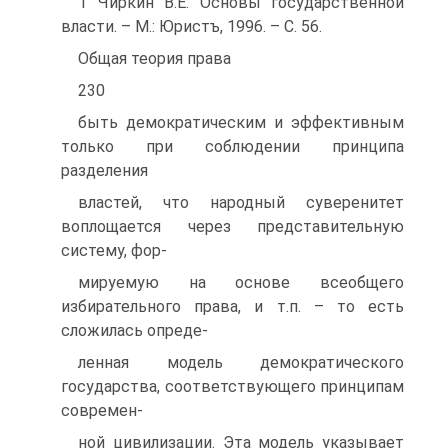
1 Чиркин В.Е. Основы государственной
власти. – М.: Юристъ, 1996. – С. 56.
Общая теория права
230
быть демократическим и эффективным
только при соблюдении принципа
разделения
властей, что народный суверенитет
воплощается через представительную
систему, фор-
мируемую на основе всеобщего
избирательного права, и т.п. – то есть
сложилась опреде-
ленная модель демократического
государства, соответствующего принципам
современ-
ной цивилизации. Эта модель указывает