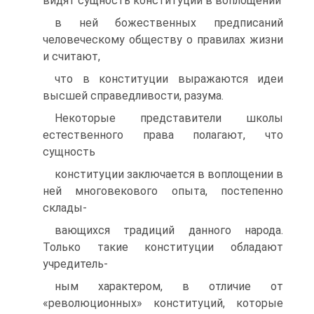
видят сущность конституции в воплощении
в ней божественных предписаний
человеческому обществу о правилах жизни
и считают,
что в конституции выражаются идеи
высшей справедливости, разума.
Некоторые представители школы
естественного права полагают, что
сущность
конституции заключается в воплощении в
ней многовекового опыта, постепенно
склады-
вающихся традиций данного народа.
Только такие конституции обладают
учредитель-
ным характером, в отличие от
«революционных» конституций, которые