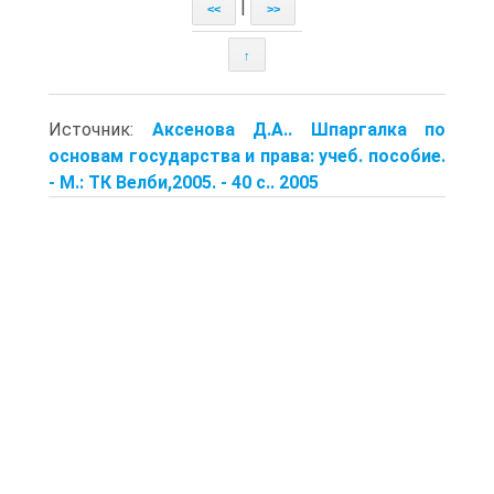
|
<<
>>
↑
Источник:
Аксенова Д.А.. Шпаргалка по
основам государства и права: учеб. пособие.
- М.: ТК Велби,2005. - 40 с.. 2005