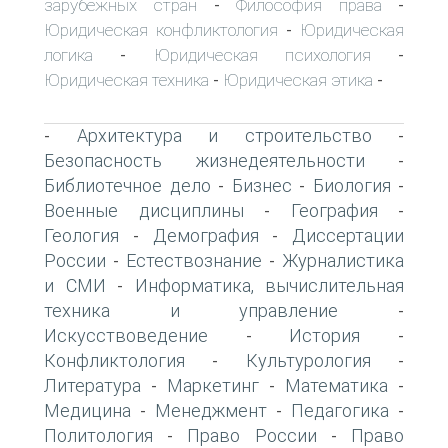
зарубежных стран
Философия права
-
-
Юридическая конфликтология
Юридическая
-
логика
Юридическая психология
-
-
Юридическая техника
Юридическая этика
-
-
Архитектура и строительство
-
-
Безопасность жизнедеятельности
-
Библиотечное дело
Бизнес
Биология
-
-
-
Военные дисциплины
География
-
-
Геология
Демография
Диссертации
-
-
России
Естествознание
Журналистика
-
-
и СМИ
Информатика, вычислительная
-
техника и управление
-
Искусствоведение
История
-
-
Конфликтология
Культурология
-
-
Литература
Маркетинг
Математика
-
-
-
Медицина
Менеджмент
Педагогика
-
-
-
Политология
Право России
Право
-
-