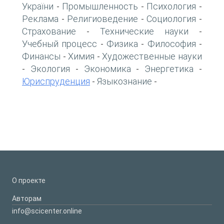
України
Промышленность
Психология
-
-
-
Реклама
Религиоведение
Социология
-
-
-
Страхование
Технические науки
-
-
Учебный процесс
Физика
Философия
-
-
-
Финансы
Химия
Художественные науки
-
-
Экология
Экономика
Энергетика
-
-
-
-
Юриспруденция
Языкознание
-
-
О проекте
Авторам
info@scicenter.online