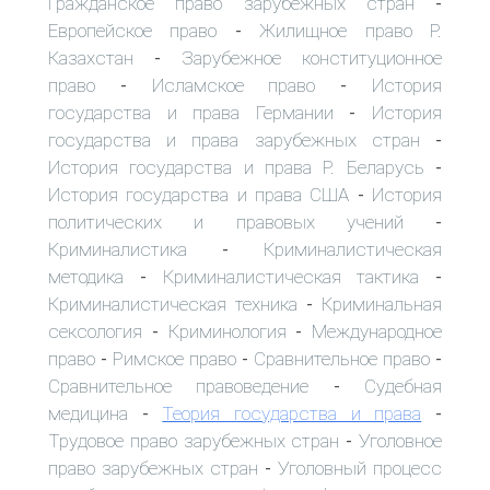
Гражданское право зарубежных стран
-
Европейское право
Жилищное право Р.
-
Казахстан
Зарубежное конституционное
-
право
Исламское право
История
-
-
государства и права Германии
История
-
государства и права зарубежных стран
-
История государства и права Р. Беларусь
-
История государства и права США
История
-
политических и правовых учений
-
Криминалистика
Криминалистическая
-
методика
Криминалистическая тактика
-
-
Криминалистическая техника
Криминальная
-
сексология
Криминология
Международное
-
-
право
Римское право
Сравнительное право
-
-
-
Сравнительное правоведение
Судебная
-
медицина
Теория государства и права
-
-
Трудовое право зарубежных стран
Уголовное
-
право зарубежных стран
Уголовный процесс
-