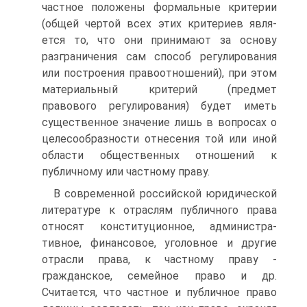
частное положены формальные критерии
(общей чертой всех этих критериев явля­
ется то, что они принимают за основу
разграничения сам способ регулирования
или построения правоотношений), при этом
ма­териальный критерий (предмет
правового регулирования) будет иметь
существенное значение лишь в вопросах о
целесообразно­сти отнесения той или иной
области общественных отношений к
публичному или частному праву.
В современной российской юридической
литературе к отрас­лям публичного права
относят конституционное, администра­
тивное, финансовое, уголовное и другие
отрасли права, к частно­му праву -
гражданское, семейное право и др.
Считается, что частное и публичное право