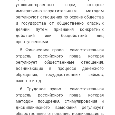
уголовно-правовых норм, которые
императивно-запретительным методом
регули­руют отношения по охране общества
и государства от обществен­но опасных
деяний путем признания конкретных
действий или бездействий лиц
преступлениями.
5. Финансовое право - самостоятельная
отрасль российского права, которая
регулирует общественные отношения,
возникаю­щие в процессе денежного
обращения, государственных займов,
налогов и т.д.
6. Трудовое право - самостоятельная
отрасль российского пра­ва, которая
методом поощрения, стимулирования и
дисциплинар­ного взыскания регулирует
общественные отношения, возникаю­щие в