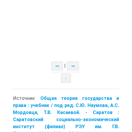
|
<<
>>
↑
Источник:
Общая теория государства и
права : учебник / под ред. С.Ю. Наумова, А.С.
Мордовца, Т.В. Касаевой. - Саратов :
Саратовский соци­ально-экономический
институт (филиал) РЭУ им. Г.В.