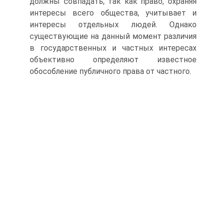
должны совпадать, так как право, ох­раняя
интересы всего общества, учитывает и
интересы отдель­ных людей. Однако
существующие на данный момент различия
в государственных и частных интересах
объективно определяют известное
обособление публичного права от частного.