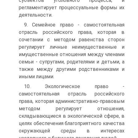
субъектов уголовного процесса, и
регламентирует про­цессуальные формы их
деятельности.
9. Семейное право - самостоятельная
отрасль российского права, которая в
сочетании с методом равенства сторон
регули­рует личные неимущественные и
имущественные отношения между членами
семьи - супругами, родителями и детьми, а
также между другими родственниками и
иными лицами.
10. Экологическое право -
самостоятельная отрасль россий­ского
права, которая административно-правовым
методом регу­лирует отношения,
складывающиеся в экологической сфере, в
целях обеспечения благоприятного качества
окружающей среды в интересах