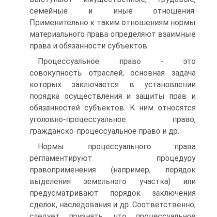
семейные и иные отношения.
Применительно к таким отношениям нормы
материального права определяют взаимные
права и обязанности субъектов.
Процессуальное право - это
совокупность отраслей, основная задача
которых заключается в установлении
порядка осущест­вления и защиты прав и
обязанностей субъектов. К ним относят­ся
уголовно-процессуальное право,
гражданско-процессуальное право и др.
Нормы процессуального права
регламентируют процедуру
правоприменения (например, порядок
выделения земельного участка) или
предусматривают порядок заключения
сделок, на­следования и др. Соответственно,
следует признать, что процес­суальное