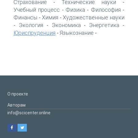
Страхование
Технические науки
-
-
Учебный процесс
Физика
Философия
-
-
-
Финансы
Химия
Художественные науки
-
-
Экология
Экономика
Энергетика
-
-
-
-
Юриспруденция
Языкознание
-
-
О проекте
Авторам
info@scicenter.online