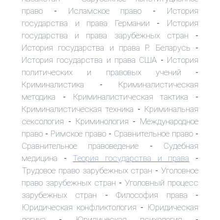
право
Исламское право
История
-
-
государства и права Германии
История
-
государства и права зарубежных стран
-
История государства и права Р. Беларусь
-
История государства и права США
История
-
политических и правовых учений
-
Криминалистика
Криминалистическая
-
методика
Криминалистическая тактика
-
-
Криминалистическая техника
Криминальная
-
сексология
Криминология
Международное
-
-
право
Римское право
Сравнительное право
-
-
-
Сравнительное правоведение
Судебная
-
медицина
Теория государства и права
-
-
Трудовое право зарубежных стран
Уголовное
-
право зарубежных стран
Уголовный процесс
-
зарубежных стран
Философия права
-
-
Юридическая конфликтология
Юридическая
-
логика
Юридическая психология
-
-