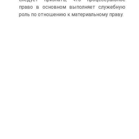
право в основном выполняет служебную
роль по отно­шению к материальному праву.