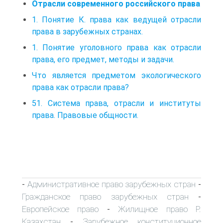
Отрасли современного российского права
1. Понятие К. права как ведущей отрасли
права в зарубежных странах.
1. Понятие уголовного права как отрасли
права, его предмет, методы и задачи.
Что является предметом экологического
права как отрасли права?
51. Система права, отрасли и институты
права. Правовые общности.
Административное право зарубежных стран
-
-
Гражданское право зарубежных стран
-
Европейское право
Жилищное право Р.
-
Казахстан
Зарубежное конституционное
-