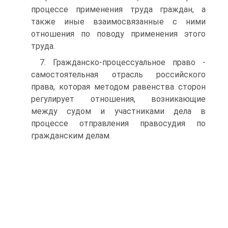
процессе применения труда граждан, а
также иные взаимос­вязанные с ними
отношения по поводу применения этого
труда.
7. Гражданско-процессуальное право -
самостоятельная от­расль российского
права, которая методом равенства сторон
ре­гулирует отношения, возникающие
между судом и участниками дела в
процессе отправления правосудия по
гражданским делам.