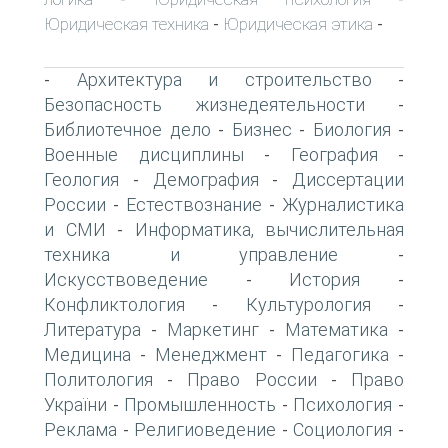
Юридическая техника
Юридическая этика
-
-
Архитектура и строительство
-
-
Безопасность жизнедеятельности
-
Библиотечное дело
Бизнес
Биология
-
-
-
Военные дисциплины
География
-
-
Геология
Демография
Диссертации
-
-
России
Естествознание
Журналистика
-
-
и СМИ
Информатика, вычислительная
-
техника и управление
-
Искусствоведение
История
-
-
Конфликтология
Культурология
-
-
Литература
Маркетинг
Математика
-
-
-
Медицина
Менеджмент
Педагогика
-
-
-
Политология
Право России
Право
-
-
України
Промышленность
Психология
-
-
-
Реклама
Религиоведение
Социология
-
-
-