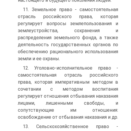
настоящего и будущего поколения людей.
11. Земельное право - самостоятельная
отрасль российского права, которая
регулирует вопросы землепользования и
землеу­стройства, сохранения и
распределения земельного фонда, а так­же
деятельность государственных органов по
обеспечению раци­онального использования
земли и ее охраны.
12. Уголовно-исполнительное право -
самостоятельная от­расль российского
права, которая императивным методом в
со­четании с методом воспитания
регулирует отношения отбыва­ния наказания
лицами, лишенными свободы, и
сопутствующие им отношения:
освобождение от отбывания наказания и др.
13. Сельскохозяйственное право -