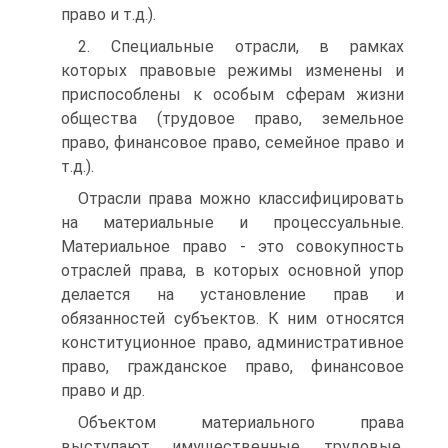
право и т.д.).
2. Специальные отрасли, в рамках
которых правовые режимы изменены и
приспособлены к особым сферам жизни
общества (трудовое право, земельное
право, финансовое право, семейное право и
т.д.).
Отрасли права можно классифицировать
на материальные и процессуальные.
Материальное право - это совокупность
отрас­лей права, в которых основной упор
делается на установление прав и
обязанностей субъектов. К ним относятся
конституцион­ное право, административное
право, гражданское право, финан­совое
право и др.
Объектом материального права
выступают имущественные, трудовые,