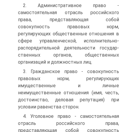
2. Административное право -
самостоятельная отрасль рос­сийского
права, представляющая собой
совокупность правовых норм,
регулирующих общественные отношения в
сфере управлен­ческой, исполнительно-
распорядительной деятельности государ­
ственных органов, общественных
организаций и должностных лиц.
3. Гражданское право - совокупность
правовых норм, регули­рующих
имущественные и личные
неимущественные отноше­ния (имя, честь,
достоинство, деловая репутация) при
условии равенства сторон.
4. Уголовное право - самостоятельная
отрасль российского права,
представляющая собой совокупность