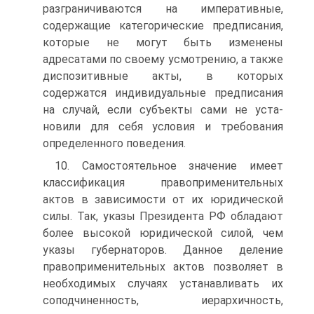
разграничиваются на императивные,
содержащие категорические предписания,
ко­торые не могут быть изменены
адресатами по своему усмотре­нию, а также
диспозитивные акты, в которых
содержатся инди­видуальные предписания
на случай, если субъекты сами не уста­
новили для себя условия и требования
определенного поведения.
10. Самостоятельное значение имеет
классификация право­применительных
актов в зависимости от их юридической
силы. Так, указы Президента РФ обладают
более высокой юридической силой, чем
указы губернаторов. Данное деление
правопримени­тельных актов позволяет в
необходимых случаях устанавливать их
соподчиненность, иерархичность,