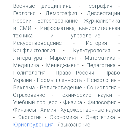
Военные дисциплины
География
-
-
Геология
Демография
Диссертации
-
-
России
Естествознание
Журналистика
-
-
и СМИ
Информатика, вычислительная
-
техника и управление
-
Искусствоведение
История
-
-
Конфликтология
Культурология
-
-
Литература
Маркетинг
Математика
-
-
-
Медицина
Менеджмент
Педагогика
-
-
-
Политология
Право России
Право
-
-
України
Промышленность
Психология
-
-
-
Реклама
Религиоведение
Социология
-
-
-
Страхование
Технические науки
-
-
Учебный процесс
Физика
Философия
-
-
-
Финансы
Химия
Художественные науки
-
-
Экология
Экономика
Энергетика
-
-
-
-
Юриспруденция
Языкознание
-
-