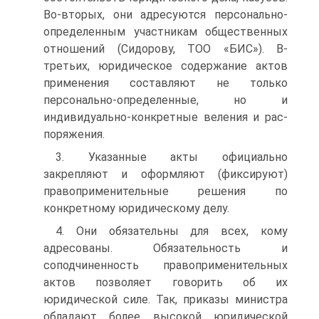
Во-вторых, они адресу­ются персонально-
определенным участникам общественных
отношений (Сидорову, ТОО «БИС»). В-
третьих, юридическое содержание актов
применения составляют не только
персональ­но-определенные, но и
индивидуально-конкретные веления и рас­
поряжения.
3. Указанные акты официально
закрепляют и оформляют (фиксируют)
правоприменительные решения по
конкретному юридическому делу.
4. Они обязательны для всех, кому
адресованы. Обязатель­ность и
соподчиненность правоприменительных
актов позволяет говорить об их
юридической силе. Так, приказы министра
облада­ют более высокой юридической