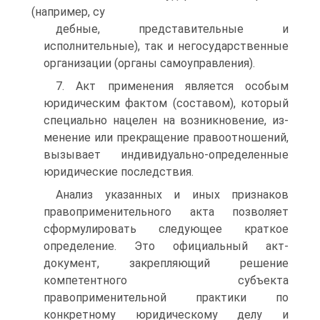
(например, су­
дебные, представительные и
исполнительные), так и негосудар­ственные
организации (органы самоуправления).
7. Акт применения является особым
юридическим фактом (составом), который
специально нацелен на возникновение, из­
менение или прекращение правоотношений,
вызывает индивиду­ально-определенные
юридические последствия.
Анализ указанных и иных признаков
правоприменительно­го акта позволяет
сформулировать следующее краткое
опреде­ление. Это официальный акт-
документ, закрепляющий решение
компетентного субъекта
правоприменительной практики по
конкретному юридическому делу и