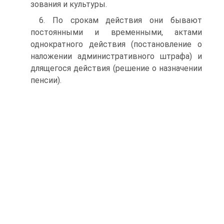
зования и культуры.
6. По срокам действия они бывают
постоянными и времен­ными, актами
однократного действия (постановление о
наложе­нии административного штрафа) и
длящегося действия (решение о назначении
пенсии).