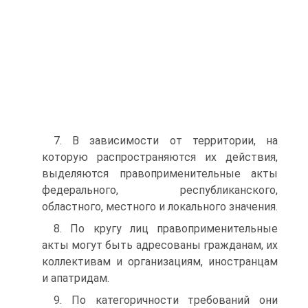
7. В зависимости от территории, на
которую распространя­ются их действия,
выделяются правоприменительные акты
феде­рального, республиканского,
областного, местного и локального значения.
8. По кругу лиц правоприменительные
акты могут быть адре­сованы гражданам, их
коллективам и организациям, иностран­цам
и апатридам.
9. По категоричности требований они