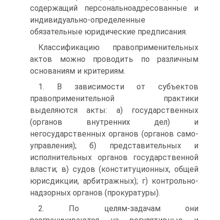
содержащий персонально­адресованные и
индивидуально-определенные
обязательные юри­дические предписания.
Классификацию правоприменительных
актов можно проводить по различным
основаниям и критериям.
1. В зависимости от субъектов
правоприменительной практики
выделяются акты: а) государственных
(органов внутренних дел) и
негосударственных органов (органов само­
управления); б) представительных и
исполнительных органов государственной
власти; в) судов (конституционных, общей
юрисдикции, арбитражных); г) контрольно-
надзорных органов (прокуратуры).
2. По целям-задачам они