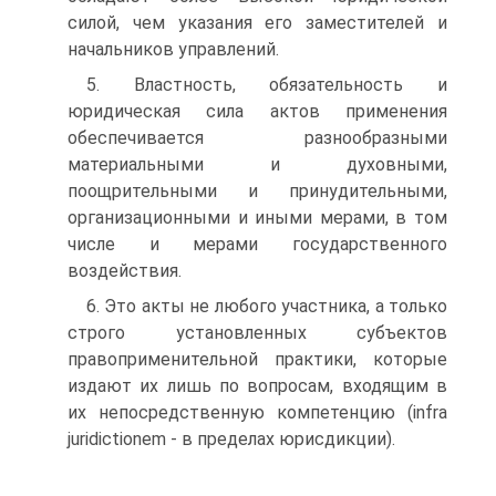
силой, чем указания его замести­телей и
начальников управлений.
5. Властность, обязательность и
юридическая сила актов применения
обеспечивается разнообразными
материальными и духовными,
поощрительными и принудительными,
организа­ционными и иными мерами, в том
числе и мерами государствен­ного
воздействия.
6. Это акты не любого участника, а только
строго установ­ленных субъектов
правоприменительной практики, которые
из­дают их лишь по вопросам, входящим в
их непосредственную компетенцию (infra
juridictionem - в пределах юрисдикции).