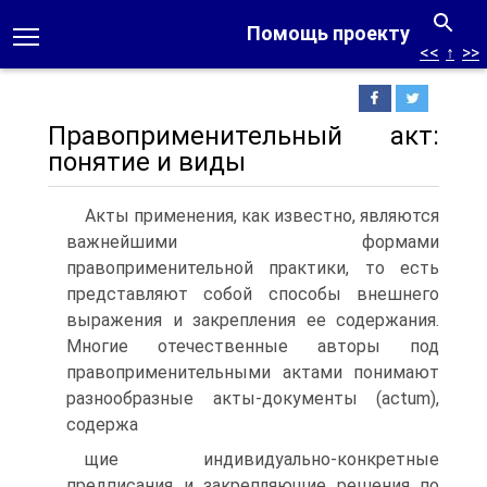
Помощь проекту
<<
↑
>>
Правоприменительный акт:
понятие и виды
Акты применения, как известно, являются
важнейшими фор­мами
правоприменительной практики, то есть
представляют со­бой способы внешнего
выражения и закрепления ее содержания.
Многие отечественные авторы под
правоприменительными акта­ми понимают
разнообразные акты-документы (actum),
содержа­
щие индивидуально-конкретные
предписания и закрепляющие решения по