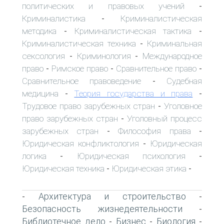
политических и правовых учений
-
Криминалистика
Криминалистическая
-
методика
Криминалистическая тактика
-
-
Криминалистическая техника
Криминальная
-
сексология
Криминология
Международное
-
-
право
Римское право
Сравнительное право
-
-
-
Сравнительное правоведение
Судебная
-
медицина
Теория государства и права
-
-
Трудовое право зарубежных стран
Уголовное
-
право зарубежных стран
Уголовный процесс
-
зарубежных стран
Философия права
-
-
Юридическая конфликтология
Юридическая
-
логика
Юридическая психология
-
-
Юридическая техника
Юридическая этика
-
-
Архитектура и строительство
-
-
Безопасность жизнедеятельности
-
Библиотечное дело
Бизнес
Биология
-
-
-