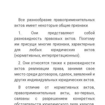
Все разнообразие правоприменительных
актов имеет неко­торые общие признаки.
1. Они представляют собой
разновидность правовых актов. Поэтому
им присущи многие признаки, характерные
для любых юридических актов
(нормативных, интерпретационных).
2. Они относятся также к разновидности
актов реализации права, занимая свое
место среди договоров, сделок, заявлений и
других индивидуальных юридических актов.
В отличие от нормативных актов,
правоприменительные акты, во-первых,
связаны с разрешением конкретных
обстоя­тельств юридического дела, казусов.