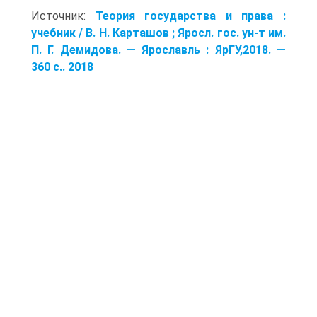
Источник:
Теория государства и права :
учебник / В. Н. Карташов ; Яросл. гос. ун-т им.
П. Г. Демидова. — Ярославль : ЯрГУ,2018. —
360 с.. 2018