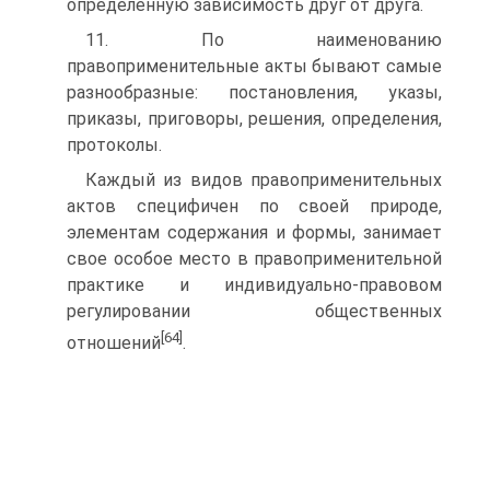
определенную зависимость друг от друга.
11. По наименованию
правоприменительные акты бывают самые
разнообразные: постановления, указы,
приказы, пригово­ры, решения, определения,
протоколы.
Каждый из видов правоприменительных
актов специфичен по своей природе,
элементам содержания и формы, занимает
свое особое место в правоприменительной
практике и индивидуаль­но-правовом
регулировании общественных
[64]
отношений
.