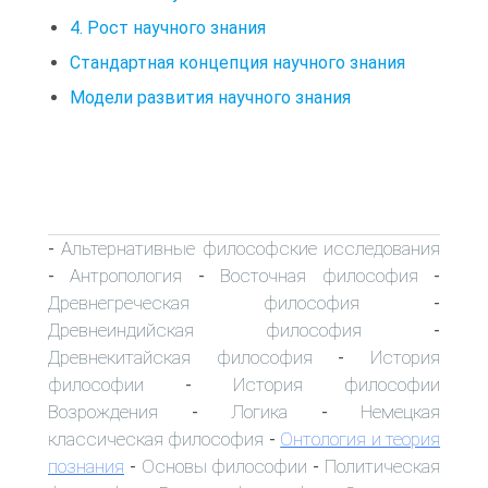
4. Рост научного знания
Стандартная концепция научного знания
Модели развития научного знания
Альтернативные философские исследования
-
Антропология
Восточная философия
-
-
-
Древнегреческая философия
-
Древнеиндийская философия
-
Древнекитайская философия
История
-
философии
История философии
-
Возрождения
Логика
Немецкая
-
-
классическая философия
Онтология и теория
-
познания
Основы философии
Политическая
-
-