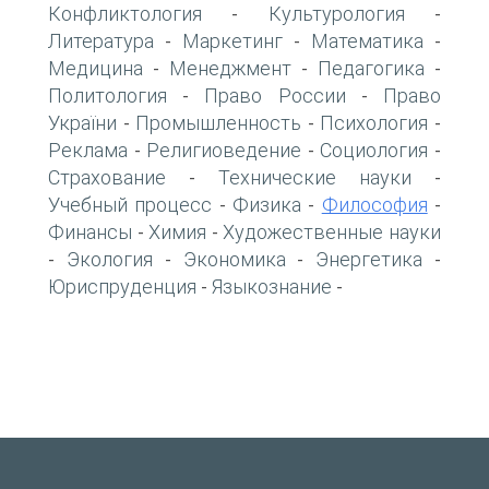
Конфликтология
Культурология
-
-
Литература
Маркетинг
Математика
-
-
-
Медицина
Менеджмент
Педагогика
-
-
-
Политология
Право России
Право
-
-
України
Промышленность
Психология
-
-
-
Реклама
Религиоведение
Социология
-
-
-
Страхование
Технические науки
-
-
Учебный процесс
Физика
Философия
-
-
-
Финансы
Химия
Художественные науки
-
-
Экология
Экономика
Энергетика
-
-
-
-
Юриспруденция
Языкознание
-
-