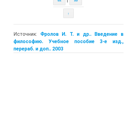
|
<<
>>
↑
Источник:
Фролов И. Т. и др.. Введение в
философию. Учебное пособие 3-е изд.,
перераб. и доп.. 2003