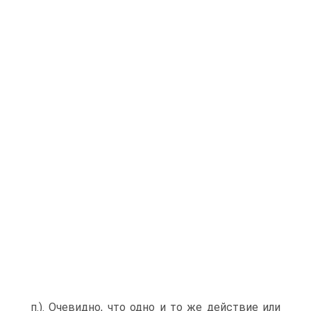
п.). Очевидно, что одно и то же действие или