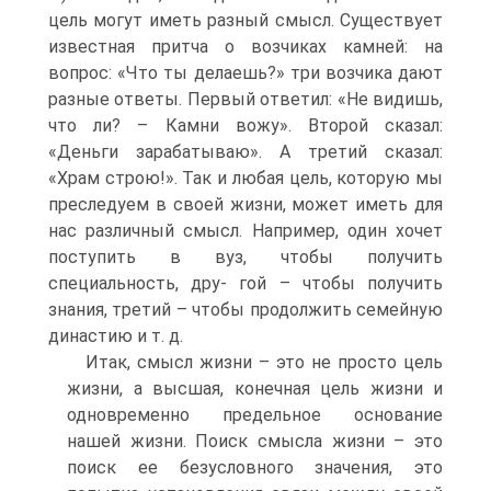
цель могут иметь разный смысл. Существует
известная притча о возчиках камней: на
вопрос: «Что ты делаешь?» три возчика дают
разные ответы. Первый ответил: «Не видишь,
что ли? – Камни вожу». Второй сказал:
«Деньги зарабатываю». А третий сказал:
«Храм строю!». Так и любая цель, которую мы
преследуем в своей жизни, может иметь для
нас различный смысл. Например, один хочет
поступить в вуз, чтобы получить
специальность, дру- гой – чтобы получить
знания, третий – чтобы продолжить семейную
династию и т. д.
Итак, смысл жизни – это не просто цель
жизни, а высшая, конечная цель жизни и
одновременно предельное основание
нашей жизни. Поиск смысла жизни – это
поиск ее безусловного значения, это