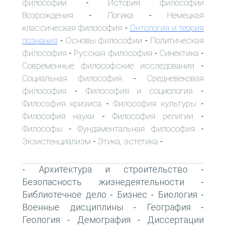
философии
История философии
-
Возрождения
Логика
Немецкая
-
-
классическая философия
Онтология и теория
-
познания
Основы философии
Политическая
-
-
философия
Русская философия
Синектика
-
-
-
Современные философские исследования
-
Социальная философия
Средневековая
-
философия
Философия и социология
-
-
Философия кризиса
Философия культуры
-
-
Философия науки
Философия религии
-
-
Философы
Фундаментальная философия
-
-
Экзистенциализм
Этика, эстетика
-
-
Архитектура и строительство
-
-
Безопасность жизнедеятельности
-
Библиотечное дело
Бизнес
Биология
-
-
-
Военные дисциплины
География
-
-
Геология
Демография
Диссертации
-
-