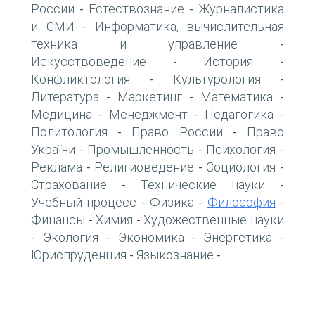
России
Естествознание
Журналистика
-
-
и СМИ
Информатика, вычислительная
-
техника и управление
-
Искусствоведение
История
-
-
Конфликтология
Культурология
-
-
Литература
Маркетинг
Математика
-
-
-
Медицина
Менеджмент
Педагогика
-
-
-
Политология
Право России
Право
-
-
України
Промышленность
Психология
-
-
-
Реклама
Религиоведение
Социология
-
-
-
Страхование
Технические науки
-
-
Учебный процесс
Физика
Философия
-
-
-
Финансы
Химия
Художественные науки
-
-
Экология
Экономика
Энергетика
-
-
-
-
Юриспруденция
Языкознание
-
-