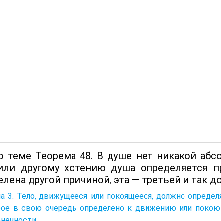
о теме Теорема 48. В душе нет никакой абс
или другому хотению душа определяется п
лена другой причиной, эта — третьей и так до
а 3. Тело, движущееся или покоящееся, должно определ
рое в свою очередь определено к движению или покою 
нечности.