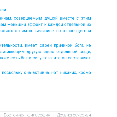
 или
ичинам, созерцаемым душой вместе с этим
таем меньший аффект к каждой отдельной из
акового с ним по величине, но относящегося
ельности, имеет своей причиной бога, не
оставляющим другую идею отдельной вещи,
же есть бог в силу того, что он составляет
поскольку она активна, нет никаких, кроме
Восточная философия
Древнегреческая
-
-