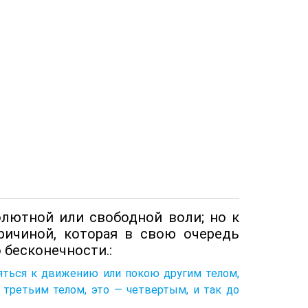
олютной или свободной воли; но к
ричиной, которая в свою очередь
 бесконечности.:
яться к движению или покою другим телом,
третьим телом, это — четвертым, и так до