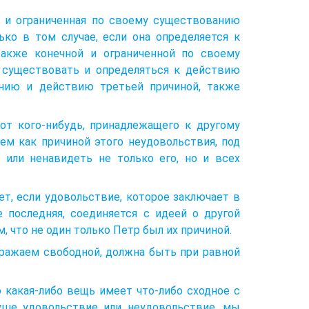
я и ограниченная по своему существованию
о в том случае, если она определяется к
также конечной и ограниченной по своему
 существовать и определяться к действию
анию и действию третьей причиной, также
от кого-нибудь, принадлежащего к другому
ем как причиной этого неудовольствия, под
или ненавидеть не только его, но и всех
ет, если удовольствие, которое заключает в
е последняя, соединяется с идеей о другой
, что не один только Петр был их причиной.
ражаем свободной, должна быть при равной
о какая-либо вещь имеет что-либо сходное с
уше удовольствие или неудовольствие, мы