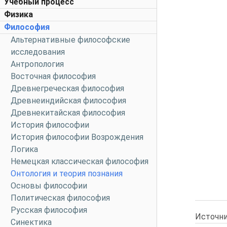
Учебный процесс
Физика
Философия
Альтернативные философские
исследования
Антропология
Восточная философия
Древнегреческая философия
Древнеиндийская философия
Древнекитайская философия
История философии
История философии Возрождения
Логика
Немецкая классическая философия
Онтология и теория познания
Основы философии
Политическая философия
Русская философия
Источни
Синектика