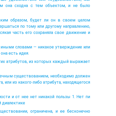
ем она сходна с тем объектом, и не было
аким образом, будет ли он в своем целом
вершаться по тому или другому направлению,
сякая часть его сохраняла свое движение и
, иными словами — никакое утверждение или
 она есть идея.
огих атрибутов, из которых каждый выражает
нечным существованием, необходимо должен
, или из какого-либо атрибута, находящегося
ости и от нее нет никакой пользы 1. Нет пи
й диалектике
ществовании, ограничена, и ее бесконечно