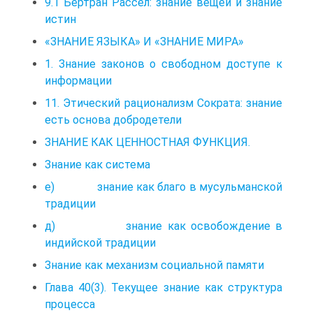
9.1 Бертран Рассел: знание вещей и знание
истин
«ЗНАНИЕ ЯЗЫКА» И «ЗНАНИЕ МИРА»
1. Знание законов о свободном доступе к
информации
11. Этический рационализм Сократа: знание
есть основа добродетели
ЗНАНИЕ КАК ЦЕННОСТНАЯ ФУНКЦИЯ.
Знание как система
е) знание как благо в мусульманской
традиции
д) знание как освобождение в
индийской традиции
Знание как механизм социальной памяти
Глава 40(3). Текущее знание как структура
процесса