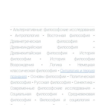
Альтернативные философские исследования
-
Антропология
Восточная философия
-
-
-
Древнегреческая философия
-
Древнеиндийская философия
-
Древнекитайская философия
История
-
философии
История философии
-
Возрождения
Логика
Немецкая
-
-
классическая философия
Онтология и теория
-
познания
Основы философии
Политическая
-
-
философия
Русская философия
Синектика
-
-
-
Современные философские исследования
-
Социальная философия
Средневековая
-
философия
Философия и социология
-
-