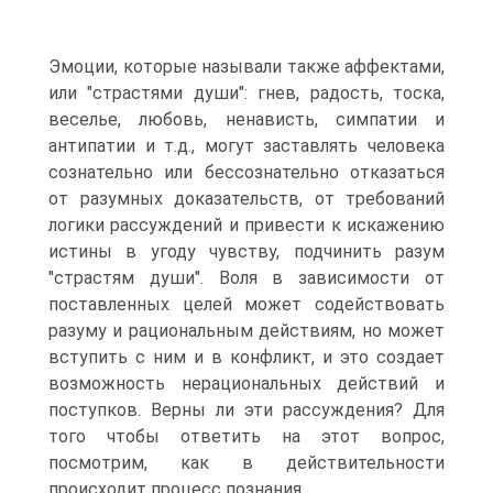
Эмоции, которые называли также аффектами,
или "страстями души": гнев, радость, тоска,
веселье, любовь, ненависть, симпатии и
антипатии и т.д., могут заставлять человека
сознательно или бессознательно отказаться
от разумных доказательств, от требований
логики рассуждений и привести к искажению
истины в угоду чувству, подчинить разум
"страстям души". Воля в зависимости от
поставленных целей может содействовать
разуму и рациональным действиям, но может
вступить с ним и в конфликт, и это создает
возможность нерациональных действий и
поступков. Верны ли эти рассуждения? Для
того чтобы ответить на этот вопрос,
посмотрим, как в действительности
происходит процесс познания.