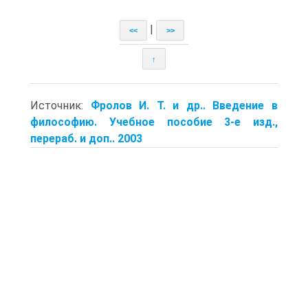
|
<<
>>
↑
Источник:
Фролов И. Т. и др.. Введение в
философию. Учебное пособие 3-е изд.,
перераб. и доп.. 2003