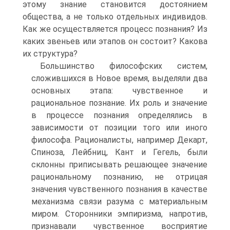
этому знание становится достоянием
общества, а не только отдельных индивидов.
Как же осуществляется процесс познания? Из
каких звеньев или этапов он состоит? Какова
их структура?
Большинство философских систем,
сложившихся в Новое время, выделяли два
основных этапа: чувственное и
рациональное познание. Их роль и значение
в процессе познания определялись в
зависимости от позиции того или иного
философа. Рационалисты, например Декарт,
Спиноза, Лейбниц, Кант и Гегель, были
склонны приписывать решающее значение
рациональному познанию, не отрицая
значения чувственного познания в качестве
механизма связи разума с материальным
миром. Сторонники эмпиризма, напротив,
признавали чувственное восприятие