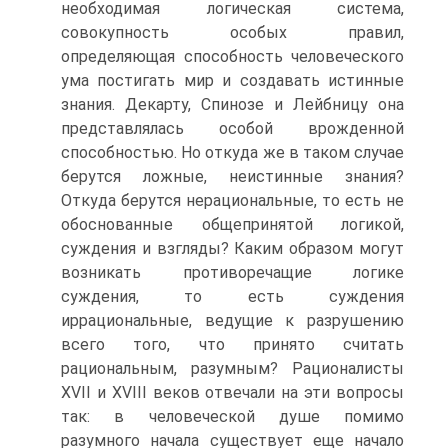
необходимая логическая система,
совокупность особых правил,
определяющая способность человеческого
ума постигать мир и создавать истинные
знания. Декарту, Спинозе и Лейбницу она
представлялась особой врожденной
способностью. Но откуда же в таком случае
берутся ложные, неистинные знания?
Откуда берутся нерациональные, то есть не
обоснованные общепринятой логикой,
суждения и взгляды? Каким образом могут
возникать противоречащие логике
суждения, то есть суждения
иррациональные, ведущие к разрушению
всего того, что принято считать
рациональным, разумным? Рационалисты
XVII и XVIII веков отвечали на эти вопросы
так: в человеческой душе помимо
разумного начала существует еще начало