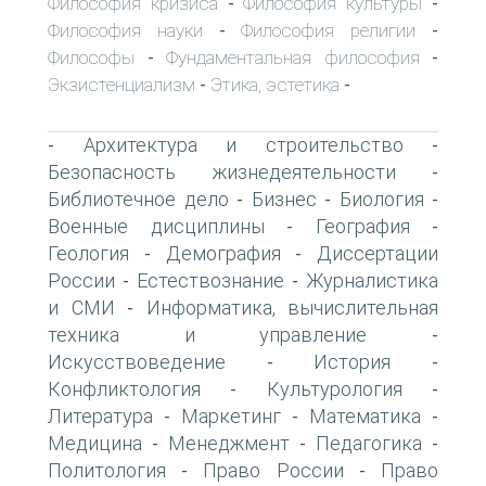
Философия кризиса
Философия культуры
-
-
Философия науки
Философия религии
-
-
Философы
Фундаментальная философия
-
-
Экзистенциализм
Этика, эстетика
-
-
Архитектура и строительство
-
-
Безопасность жизнедеятельности
-
Библиотечное дело
Бизнес
Биология
-
-
-
Военные дисциплины
География
-
-
Геология
Демография
Диссертации
-
-
России
Естествознание
Журналистика
-
-
и СМИ
Информатика, вычислительная
-
техника и управление
-
Искусствоведение
История
-
-
Конфликтология
Культурология
-
-
Литература
Маркетинг
Математика
-
-
-
Медицина
Менеджмент
Педагогика
-
-
-
Политология
Право России
Право
-
-