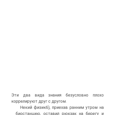
Эти два вида знания безусловно плохо
коррелируют друг с другом.
Некий физик6), приехав ранним утром на
биостанцию, оставил рюкзак на берегу и