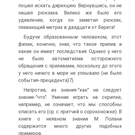
пошел искать дирекцию. Вернувшись, он не
нашел рюкзака. Велико же было его
удивление, когда он заметил рюкзак,
плавающий метрах в двадцати от берега!
Будучи образованным человеком, этот
физик, конечно, знал, что такое прилив и
какие он имеет последствия. Однако у него
не было автоматизма осторожного
обращения с приливами, поскольку до этого
у него ничего в море не уплывало (не было
события-прецедента)7).
Напротив, из знания-"как" не следует
знание-"что". Умение играть на скрипке,
например, не означает, что мы способны
описать его (ср. с притчей о сороконожке). В
книге о неявном знании М. Полани
содержится много других подобных
примеров.