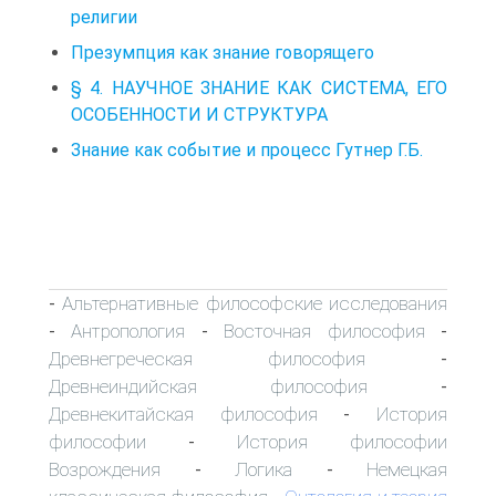
религии
Презумпция как знание говорящего
§ 4. НАУЧНОЕ ЗНАНИЕ КАК СИСТЕМА, ЕГО
ОСОБЕННОСТИ И СТРУКТУРА
Знание как событие и процесс Гутнер Г.Б.
Альтернативные философские исследования
-
Антропология
Восточная философия
-
-
-
Древнегреческая философия
-
Древнеиндийская философия
-
Древнекитайская философия
История
-
философии
История философии
-
Возрождения
Логика
Немецкая
-
-