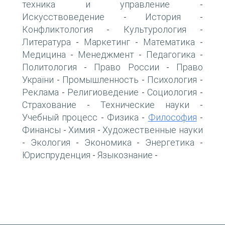
техника и управление
-
Искусствоведение
История
-
-
Конфликтология
Культурология
-
-
Литература
Маркетинг
Математика
-
-
-
Медицина
Менеджмент
Педагогика
-
-
-
Политология
Право России
Право
-
-
України
Промышленность
Психология
-
-
-
Реклама
Религиоведение
Социология
-
-
-
Страхование
Технические науки
-
-
Учебный процесс
Физика
Философия
-
-
-
Финансы
Химия
Художественные науки
-
-
Экология
Экономика
Энергетика
-
-
-
-
Юриспруденция
Языкознание
-
-