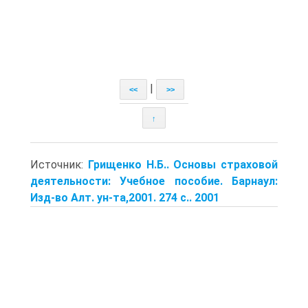
|
<<
>>
↑
Источник:
Грищенко Н.Б.. Основы страховой
деятельности: Учебное пособие. Барнаул:
Изд-во Алт. ун-та,2001. 274 с.. 2001