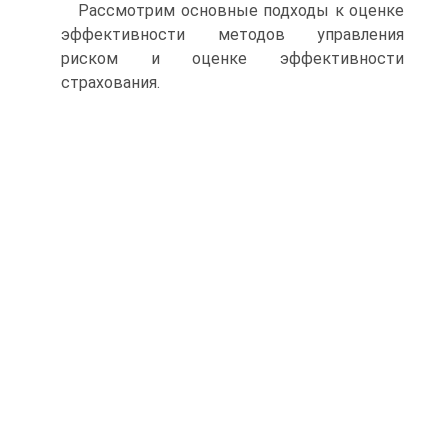
Рассмотрим основные подходы к оценке
эффективности методов управления
риском и оценке эффективности
страхования.