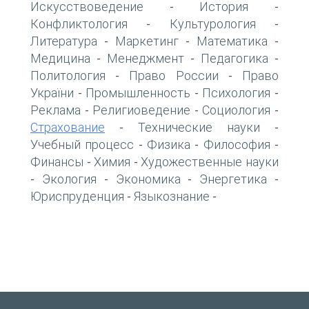
Искусствоведение
История
-
-
Конфликтология
Культурология
-
-
Литература
Маркетинг
Математика
-
-
-
Медицина
Менеджмент
Педагогика
-
-
-
Политология
Право России
Право
-
-
України
Промышленность
Психология
-
-
-
Реклама
Религиоведение
Социология
-
-
-
Страхование
Технические науки
-
-
Учебный процесс
Физика
Философия
-
-
-
Финансы
Химия
Художественные науки
-
-
Экология
Экономика
Энергетика
-
-
-
-
Юриспруденция
Языкознание
-
-