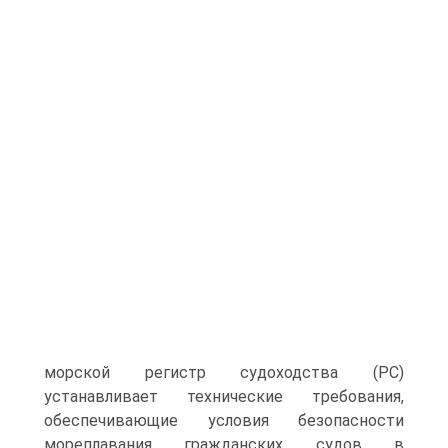
морской регистр судоходства (PC)
устанавливает технические требования,
обеспечивающие условия безопасности
мореплавания гражданских судов в