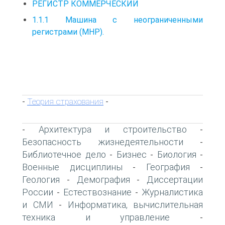
РЕГИСТР КОММЕРЧЕСКИЙ
1.1.1 Машина с неограниченными
регистрами (МНР).
Теория страхования
-
-
Архитектура и строительство
-
-
Безопасность жизнедеятельности
-
Библиотечное дело
Бизнес
Биология
-
-
-
Военные дисциплины
География
-
-
Геология
Демография
Диссертации
-
-
России
Естествознание
Журналистика
-
-
и СМИ
Информатика, вычислительная
-
техника и управление
-