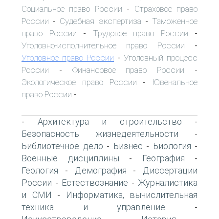
Социальное право России
Страховое право
-
России
Судебная экспертиза
Таможенное
-
-
право России
Трудовое право России
-
-
Уголовно-исполнительное право России
-
Уголовное право России
Уголовный процесс
-
России
Финансовое право России
-
-
Экологическое право России
Ювенальное
-
право России
-
Архитектура и строительство
-
-
Безопасность жизнедеятельности
-
Библиотечное дело
Бизнес
Биология
-
-
-
Военные дисциплины
География
-
-
Геология
Демография
Диссертации
-
-
России
Естествознание
Журналистика
-
-
и СМИ
Информатика, вычислительная
-
техника и управление
-