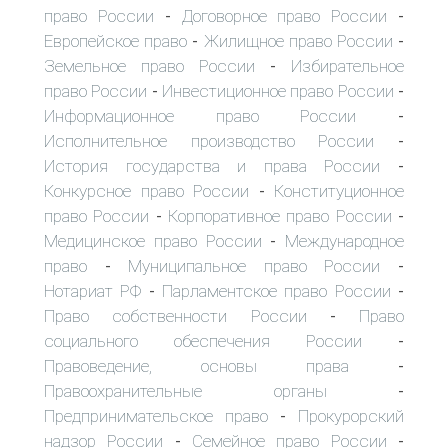
право России
Договорное право России
-
-
Европейское право
Жилищное право России
-
-
Земельное право России
Избирательное
-
право России
Инвестиционное право России
-
-
Информационное право России
-
Исполнительное производство России
-
История государства и права России
-
Конкурсное право России
Конституционное
-
право России
Корпоративное право России
-
-
Медицинское право России
Международное
-
право
Муниципальное право России
-
-
Нотариат РФ
Парламентское право России
-
-
Право собственности России
Право
-
социального обеспечения России
-
Правоведение, основы права
-
Правоохранительные органы
-
Предпринимательское право
Прокурорский
-
надзор России
Семейное право России
-
-