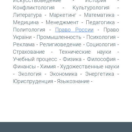
Искусствоведение
История
-
-
Конфликтология
Культурология
-
-
Литература
Маркетинг
Математика
-
-
-
Медицина
Менеджмент
Педагогика
-
-
-
Политология
Право России
Право
-
-
України
Промышленность
Психология
-
-
-
Реклама
Религиоведение
Социология
-
-
-
Страхование
Технические науки
-
-
Учебный процесс
Физика
Философия
-
-
-
Финансы
Химия
Художественные науки
-
-
Экология
Экономика
Энергетика
-
-
-
-
Юриспруденция
Языкознание
-
-