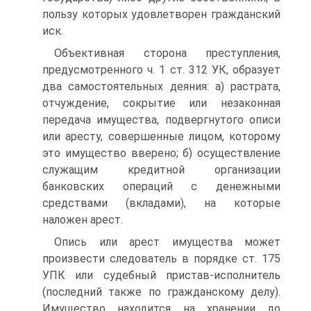
пользу которых удовлетворен гражданский
иск.
Объективная сторона преступления,
предусмотренного ч. 1 ст. 312 УК, образует
два самостоятельных деяния: а) растрата,
отчуждение, сокрытие или незаконная
передача имущества, подвергнутого описи
или аресту, совершенные лицом, которому
это имущество вверено; б) осуществление
служащим кредитной организации
банковских операций с денежными
средствами (вкладами), на которые
наложен арест.
Опись или арест имущества может
произвести следователь в порядке ст. 175
УПК или судебный пристав-исполнитель
(последний также по гражданскому делу).
Имущество находится на хранении до