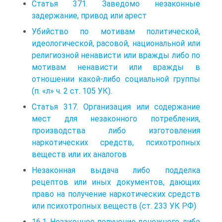
Статья 371. Заведомо незаконные
задержание, привод или арест
Убийство по мотивам политической,
идеологической, расовой, национальной или
религиозной ненависти или вражды либо по
мотивам ненависти или вражды в
отношении какой-либо социальной группы
(п. «л» ч. 2 ст. 105 УК).
Статья 317. Организация или содержание
мест для незаконного потребления,
производства либо изготовления
наркотических средств, психотропных
веществ или их аналогов
Незаконная выдача либо подделка
рецептов или иных документов, дающих
право на получение наркотических средств
или психотропных веществ (ст. 233 УК РФ)
16.1. Незаконное получение денежного, либо