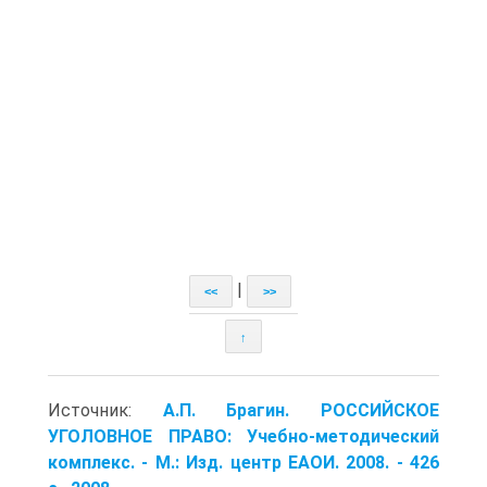
|
<<
>>
↑
Источник:
А.П. Брагин. РОССИЙСКОЕ
УГОЛОВНОЕ ПРАВО: Учебно-методический
комплекс. - М.: Изд. центр ЕАОИ. 2008. - 426