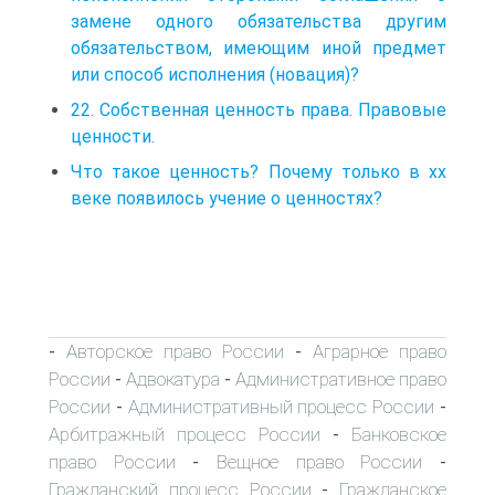
замене одного обязательства другим
обязательством, имеющим иной предмет
или способ исполнения (новация)?
22. Собственная ценность права. Правовые
ценности.
Что такое ценность? Почему только в xx
веке появилось учение о ценностях?
Авторское право России
Аграрное право
-
-
России
Адвокатура
Административное право
-
-
России
Административный процесс России
-
-
Арбитражный процесс России
Банковское
-
право России
Вещное право России
-
-
Гражданский процесс России
Гражданское
-