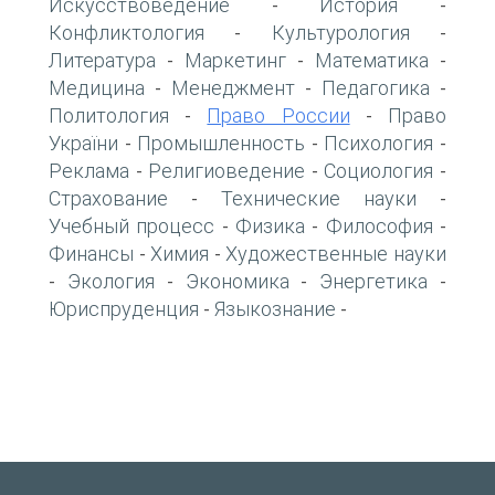
Искусствоведение
История
-
-
Конфликтология
Культурология
-
-
Литература
Маркетинг
Математика
-
-
-
Медицина
Менеджмент
Педагогика
-
-
-
Политология
Право России
Право
-
-
України
Промышленность
Психология
-
-
-
Реклама
Религиоведение
Социология
-
-
-
Страхование
Технические науки
-
-
Учебный процесс
Физика
Философия
-
-
-
Финансы
Химия
Художественные науки
-
-
Экология
Экономика
Энергетика
-
-
-
-
Юриспруденция
Языкознание
-
-