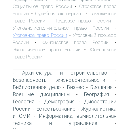
Социальное право России
Страховое право
-
России
Судебная экспертиза
Таможенное
-
-
право России
Трудовое право России
-
-
Уголовно-исполнительное право России
-
Уголовное право России
Уголовный процесс
-
России
Финансовое право России
-
-
Экологическое право России
Ювенальное
-
право России
-
Архитектура и строительство
-
-
Безопасность жизнедеятельности
-
Библиотечное дело
Бизнес
Биология
-
-
-
Военные дисциплины
География
-
-
Геология
Демография
Диссертации
-
-
России
Естествознание
Журналистика
-
-
и СМИ
Информатика, вычислительная
-
техника и управление
-