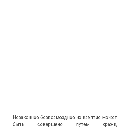
Незаконное безвозмездное их изъятие может
быть совершено путем кражи,