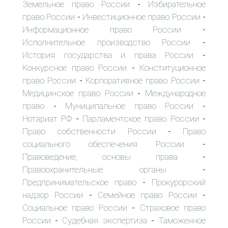
Земельное право России
Избирательное
-
право России
Инвестиционное право России
-
-
Информационное право России
-
Исполнительное производство России
-
История государства и права России
-
Конкурсное право России
Конституционное
-
право России
Корпоративное право России
-
-
Медицинское право России
Международное
-
право
Муниципальное право России
-
-
Нотариат РФ
Парламентское право России
-
-
Право собственности России
Право
-
социального обеспечения России
-
Правоведение, основы права
-
Правоохранительные органы
-
Предпринимательское право
Прокурорский
-
надзор России
Семейное право России
-
-
Социальное право России
Страховое право
-
России
Судебная экспертиза
Таможенное
-
-