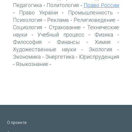
Педагогика
Политология
Право России
-
-
Право України
Промышленность
-
-
-
Психология
Реклама
Религиоведение
-
-
-
Социология
Страхование
Технические
-
-
науки
Учебный процесс
Физика
-
-
-
Философия
Финансы
Химия
-
-
-
Художественные науки
Экология
-
-
Экономика
Энергетика
Юриспруденция
-
-
Языкознание
-
-
О проекте