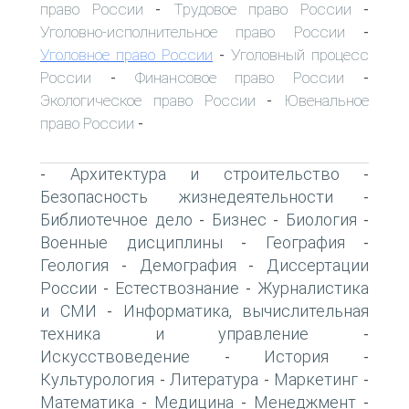
право России
Трудовое право России
-
-
Уголовно-исполнительное право России
-
Уголовное право России
Уголовный процесс
-
России
Финансовое право России
-
-
Экологическое право России
Ювенальное
-
право России
-
Архитектура и строительство
-
-
Безопасность жизнедеятельности
-
Библиотечное дело
Бизнес
Биология
-
-
-
Военные дисциплины
География
-
-
Геология
Демография
Диссертации
-
-
России
Естествознание
Журналистика
-
-
и СМИ
Информатика, вычислительная
-
техника и управление
-
Искусствоведение
История
-
-
Культурология
Литература
Маркетинг
-
-
-
Математика
Медицина
Менеджмент
-
-
-