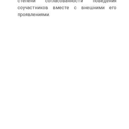
степени согласованности поведения
соучастников вместе с внешними его
проявлениями.