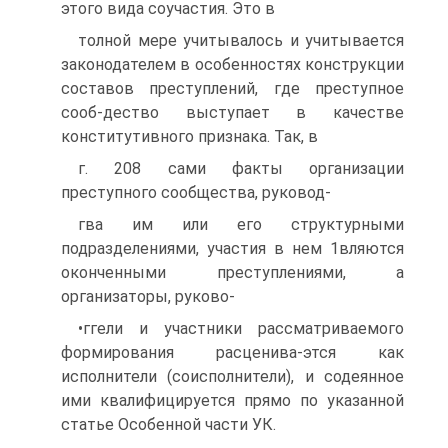
этого вида соучастия. Это в
толной мере учитывалось и учитывается
законодателем в особенностях конструкции
составов преступлений, где преступное
сооб-дество выступает в качестве
конститутивного признака. Так, в
г. 208 сами факты организации
преступного сообщества, руковод-
гва им или его структурными
подразделениями, участия в нем 1вляются
оконченными преступлениями, а
организаторы, руково-
•ггели и участники рассматриваемого
формирования расценива-этся как
исполнители (соисполнители), и содеянное
ими квалифицируется прямо по указанной
статье Особенной части УК.