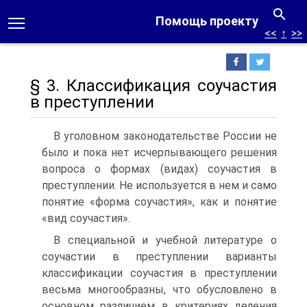
Помощь проекту
<<
↑
>>
§ 3. Классификация соучастия
в преступлении
В уголовном законодательстве России не
было и пока нет исчерпывающего решения
вопроса о формах (видах) соучастия в
преступлении. Не используется в нем и само
понятие «форма соучастия», как и понятие
«вид соучастия».
В специальной и учебной литературе о
соучастии в преступлении варианты
классификации соучастия в преступлении
весьма многообразны, что обусловлено в
основном различием в критериях деления