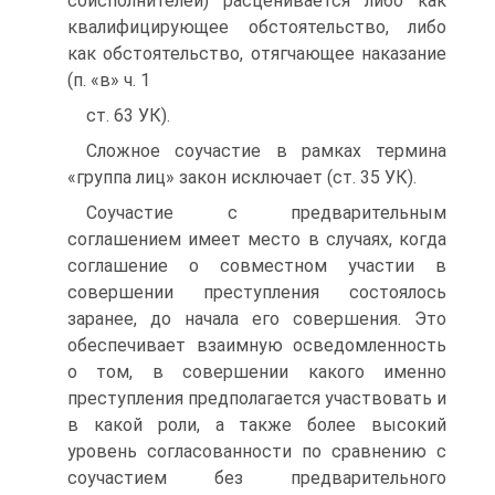
соисполнителей) расценивается либо как
квалифицирующее обстоятельство, либо
как обстоятельство, отягчающее наказание
(п. «в» ч. 1
ст. 63 УК).
Сложное соучастие в рамках термина
«группа лиц» закон исключает (ст. 35 УК).
Соучастие с предварительным
соглашением имеет место в случаях, когда
соглашение о совместном участии в
совершении преступления состоялось
заранее, до начала его совершения. Это
обеспечивает взаимную осведомленность
о том, в совершении какого именно
преступления предполагается участвовать и
в какой роли, а также более высокий
уровень согласованности по сравнению с
соучастием без предварительного