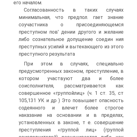
его началом.
Согласованность в таких случаях
минимальная, что предпол. гает знание
соучастника о присоединяющемся
преступном пов' дении другого и желание
либо сознательное допущение соедин ния
преступных усилий и вытекающего из этого
преступного результата
При этом в случаях, специально
предусмотренных законом, преступление, в
котором участвуют два и более
соисполнителя, рассматривается как
совершенное «группойлиц» (ч. 1 ст. 35, ст
105,131 УК и др ) Это повышает опасность
содеянного и влечет более строгое
наказание на основании и в пределах,
установленных в законе, т е. совершение
преступления «группой лиц» (группой