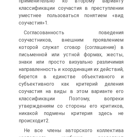
применительно ко второму варианту
классификации соучастия в преступлении
уместнее пользоваться понятием «вид
соучастия»1.
Согласованность поведения
соучастников, внешним проявлением
которой служат сговор (соглашение) в
письменной или устной формах, жесты,
знаки или просто визуально различимая
направленность и координация их действий,
берется в единстве объективного и
субъективного как критерий деления
соучастия на виды в этом варианте его
классификации Поэтому, вопреки
утверждениям со стороны его критиков,
никакой подмены критерия здесь не
происходит2.
Не все члены авторского коллектива