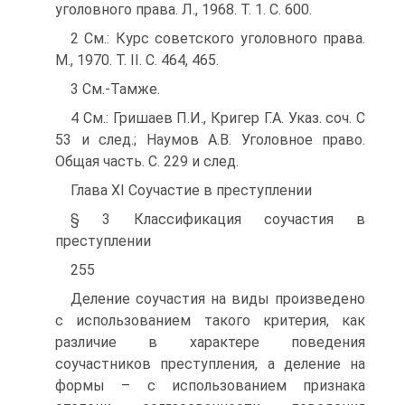
уголовного права. Л., 1968. Т. 1. С. 600.
2 См.: Курс советского уголовного права.
М., 1970. Т. II. С. 464, 465.
3 См.-Тамже.
4 См.: Гришаев П.И., Кригер Г.А. Указ. соч. С
53 и след.; Наумов А.В. Уголовное право.
Общая часть. С. 229 и след.
Глава XI Соучастие в преступлении
§ 3 Классификация соучастия в
преступлении
255
Деление соучастия на виды произведено
с использованием такого критерия, как
различие в характере поведения
соучастников преступления, а деление на
формы – с использованием признака