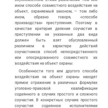
ином способе совместного воздействия на
объект, охраняемый законом, – том либо
ином, образно говоря, «способе
производства» преступления. Поэтому в
качестве критерия деления соучастия в
преступлении на указанные два вида
должен быть взят обусловленный
различием в характере действий
соучастников способ непосредственного
или опосредованного совместного их
воздействия на объект охраны.
Особенности того или другого способа
воздействия на объект охраны находят
прямое отражение в различных формулах
уголовно-правовой квалификации
содеянного в случаях простого и сложного
соучастия. В конкретных случаях простого
соучастия содеянное исполнителями