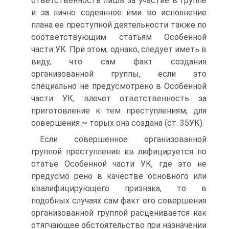
ответственность лишь за участие в группе
и за лично содеянное ими во исполнение
плана ее преступной деятельности также по
соответствующим статьям Особенной
части УК. При этом, однако, следует иметь в
виду, что сам факт создания
организованной группы, если это
специально не предусмотрено в Особенной
части УК, влечет ответственность за
приготовление к тем преступлениям, для
совершения ~ торых она создана (ст. 35УК).
Если совершенное организованной
группой преступление кв лифицируется по
статье Особенной части УК, где это не
предусмо рено в качестве основного или
квалифицирующего признака, то в
подобных случаях сам факт его совершения
организованной группой расценивается как
отягчающее обстоятельство при назначении