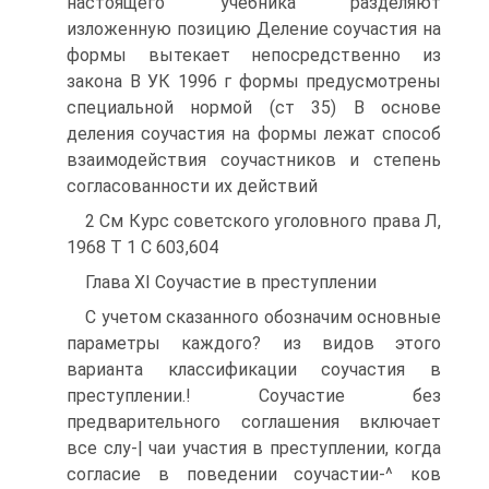
настоящего учебника разделяют
изложенную позицию Деление соучастия на
формы вытекает непосредственно из
закона В УК 1996 г формы предусмотрены
специальной нормой (ст 35) В основе
деления соучастия на формы лежат способ
взаимодействия соучастников и степень
согласованности их действий
2 См Курс советского уголовного права Л,
1968 Т 1 С 603,604
Глава XI Соучастие в преступлении
С учетом сказанного обозначим основные
параметры каждого? из видов этого
варианта классификации соучастия в
преступлении.! Соучастие без
предварительного соглашения включает
все слу-| чаи участия в преступлении, когда
согласие в поведении соучастии-^ ков