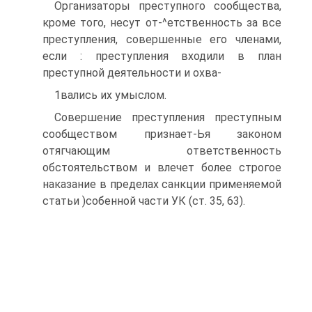
Организаторы преступного сообщества,
кроме того, несут от-^етственность за все
преступления, совершенные его членами,
если : преступления входили в план
преступной деятельности и охва-
1вались их умыслом.
Совершение преступления преступным
сообществом признает-Ья законом
отягчающим ответственность
обстоятельством и влечет более строгое
наказание в пределах санкции применяемой
статьи )собенной части УК (ст. 35, 63).