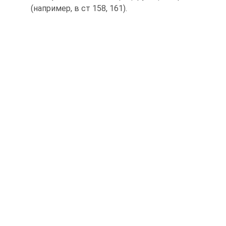
(например, в ст 158, 161).