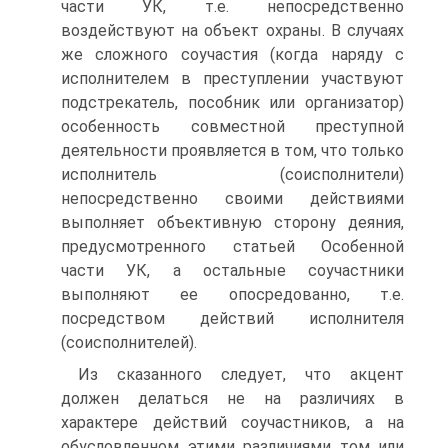
части УК, т.е. непосредственно
воздействуют на объект охраны. В случаях
же сложного соучастия (когда наряду с
исполнителем в преступлении участвуют
подстрекатель, пособник или организатор)
особенность совместной преступной
деятельности проявляется в том, что только
исполнитель (соисполнители)
непосредственно своими действиями
выполняет объективную сторону деяния,
предусмотренного статьей Особенной
части УК, а остальные соучастники
выполняют ее опосредованно, т.е.
посредством действий исполнителя
(соисполнителей).
Из сказанного следует, что акцент
должен делаться не на различиях в
характере действий соучастников, а на
обусловленном этими различиями том или