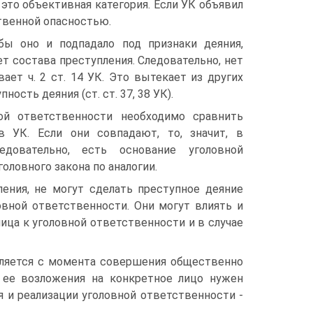
это объективная категория. Если УК объявил
ственной опасностью.
бы оно и подпадало под признаки деяния,
ет состава преступления. Следовательно, нет
ает ч. 2 ст. 14 УК. Это вытекает из других
ость деяния (ст. ст. 37, 38 УК).
ой ответственности необходимо сравнить
 УК. Если они совпадают, то, значит, в
довательно, есть основание уголовной
оловного закона по аналогии.
ления, не могут сделать преступное деяние
овной ответственности. Они могут влиять и
ица к уголовной ответственности и в случае
вляется с момента совершения общественно
я ее возложения на конкретное лицо нужен
 и реализации уголовной ответственности -