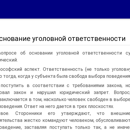
Основание уголовной ответственности
опросе об основании уголовной ответственности с
ческий.
ософский аспект. Ответственность (не только уголовн
о тогда, когда у субъекта была свобода выбора поведения, 
поступить в соответствии с требованиями закона, н
ровал закон и нарушил юридический запрет. Вопрос
 заключается в том, насколько человек свободен в выбор
поведения. Ответ на него дается в трех плоскостях.
рвое. Сторонники его утверждают, что внешни
ятельства жестко командуют человеком, обусловливаю
оведение, заставляя поступать только так, а не иначе