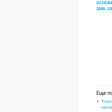
ОСНОВ
2005. 2
Еще по
Уголо
несо