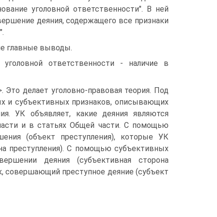
нование уголовной ответственности". В ней
вершение деяния, содержащего все признаки
.
е главные выводы.
 уголовной ответственности - наличие в
. Это делает уголовно-правовая теория. Под
ых и субъективных признаков, описывающих
ия. УК объявляет, какие деяния являются
части и в статьях Общей части. С помощью
ения (объект преступления), которые УК
она преступления). С помощью субъективных
вершении деяния (субъективная сторона
к, совершающий преступное деяние (субъект