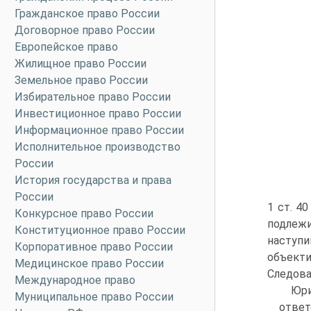
Гражданское право России
Договорное право России
Европейское право
Жилищное право России
Земельное право России
Избирательное право России
Инвестиционное право России
Информационное право России
Исполнительное производство
России
История государства и права
России
1 ст. 4
Конкурсное право России
подлеж
Конституционное право России
наступи
Корпоративное право России
объекти
Медицинское право России
Следова
Международное право
Юри
Муниципальное право России
ответ