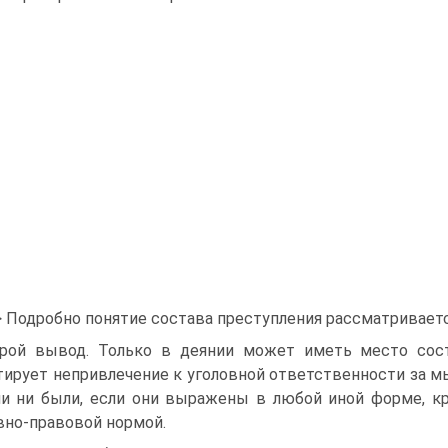
> Подробно понятие состава преступления рассматриваетс
рой вывод. Только в деянии может иметь место сост
тирует непривлечение к уголовной ответственности за мы
и ни были, если они выражены в любой иной форме, к
вно-правовой нормой.