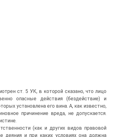
отрен ст. 5 УК, в которой сказано, что лицо
венно опасные действия (бездействие) и
рых установлена его вина. А, как известно,
иновное причинение вреда, не допускается.
истине.
тственности (как и других видов правовой
ие деяния и при каких условиях она должна