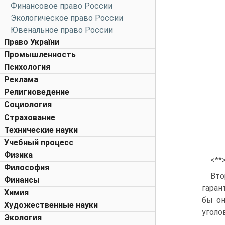
Финансовое право России
Экологическое право России
Ювенальное право России
Право України
Промышленность
Психология
Реклама
Религиоведение
Социология
Страхование
Технические науки
Учебный процесс
Физика
<**
Философия
Вто
Финансы
гаран
Химия
бы он
Художественные науки
уголо
Экология