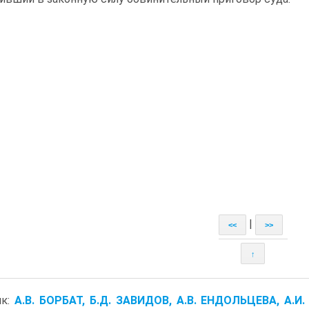
|
<<
>>
↑
ик:
А.В. БОРБАТ, Б.Д. ЗАВИДОВ, А.В. ЕНДОЛЬЦЕВА, А