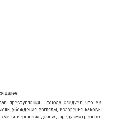
я далее.
ав преступления. Отсюда следует, что УК
сли, убеждения, взгляды, воззрения, каковы
роме совершения деяния, предусмотренного