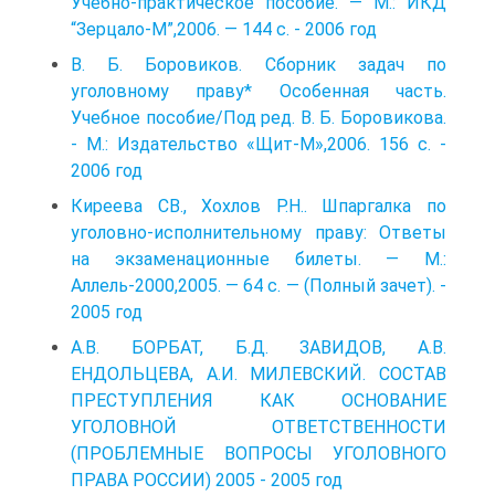
Учебно-практическое пособие. — М.: ИКД
“Зерцало-М”,2006. — 144 с. - 2006 год
В. Б. Боровиков. Сборник задач по
уголовному праву* Особенная часть.
Учебное пособие/Под ред. В. Б. Боровикова.
- М.: Издательство «Щит-М»,2006. 156 с. -
2006 год
Киреева СВ., Хохлов Р.Н.. Шпаргалка по
уголовно-исполнительному праву: Ответы
на экзаменационные билеты. — М.:
Аллель-2000,2005. — 64 с. — (Полный зачет). -
2005 год
А.В. БОРБАТ, Б.Д. ЗАВИДОВ, А.В.
ЕНДОЛЬЦЕВА, А.И. МИЛЕВСКИЙ. СОСТАВ
ПРЕСТУПЛЕНИЯ КАК ОСНОВАНИЕ
УГОЛОВНОЙ ОТВЕТСТВЕННОСТИ
(ПРОБЛЕМНЫЕ ВОПРОСЫ УГОЛОВНОГО
ПРАВА РОССИИ) 2005 - 2005 год