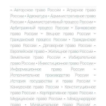
Авторское право России
Аграрное право
-
-
России
Адвокатура
Административное право
-
-
России
Административный процесс России
-
-
Арбитражный процесс России
Банковское
-
право России
Вещное право России
-
-
Гражданский процесс России
Гражданское
-
право России
Договорное право России
-
-
Европейское право
Жилищное право России
-
-
Земельное право России
Избирательное
-
право России
Инвестиционное право России
-
-
Информационное право России
-
Исполнительное производство России
-
История государства и права России
-
Конкурсное право России
Конституционное
-
право России
Корпоративное право России
-
-
Медицинское право России
Международное
-
право
Муниципальное право России
-
-