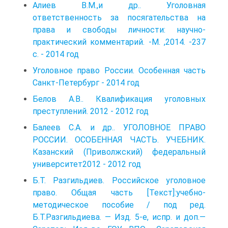
Алиев В.М.,и др.. Уголовная
ответственность за посягательства на
права и свободы личности: научно-
практический комментарий. -М. ,2014. -237
с. - 2014 год
Уголовное право России. Особенная часть
Санкт-Петербург - 2014 год
Белов А.В.. Квалификация уголовных
преступлений. 2012 - 2012 год
Балеев С.А. и др.. УГОЛОВНОЕ ПРАВО
РОССИИ. ОСОБЕННАЯ ЧАСТЬ. УЧЕБНИК.
Казанский (Приволжский) федеральный
университет2012 - 2012 год
Б.Т. Разгильдиев. Российское уголовное
право. Общая часть [Текст]:учебно-
методическое пособие / под ред.
Б.Т.Разгильдиева. — Изд. 5-е, испр. и доп.—