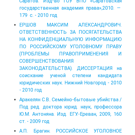
Саратов: Изд-во ГОУ ВПО «Саратовская
государственная академия права»,2010. —
179 с. - 2010 год
ЕРШОВ МАКСИМ АЛЕКСАНДРОВИЧ.
ОТВЕТСТВЕННОСТЬ ЗА ПОСЯГАТЕЛЬСТВА
НА КОНФИДЕНЦИАЛЬНУЮ ИНФОРМАЦИЮ
ПО РОССИЙСКОМУ УГОЛОВНОМУ ПРАВУ
(ПРОБЛЕМЫ ПРАВОПРИМЕНЕНИЯ И
СОВЕРШЕНСТВОВАНИЯ
ЗАКОНОДАТЕЛЬСТВА). ДИССЕРТАЦИЯ на
соискание ученой степени кандидата
юридических наук. Нижний Новгород - 2010
- 2010 год
Аракелян С.В.. Семейно-бытовые убийства /
Под ред. доктора юрид. наук, профессора
Ю.М. Антоняна. Изд. ЕГУ.-Ереван, 2009, 160
ст. - 2009 год
А.П. Брагин. РОССИЙСКОЕ УГОЛОВНОЕ