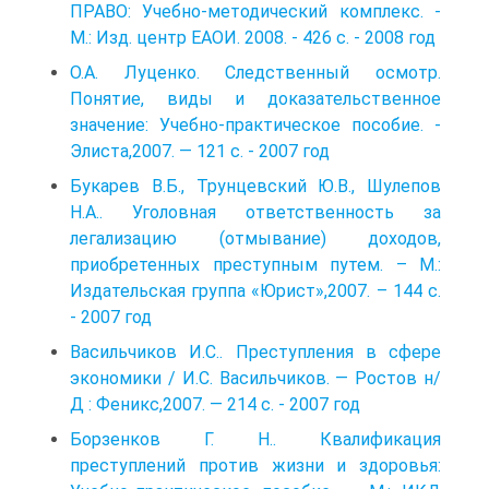
ПРАВО: Учебно-методический комплекс. -
М.: Изд. центр ЕАОИ. 2008. - 426 с. - 2008 год
О.А. Луценко. Следственный осмотр.
Понятие, виды и доказательственное
значение: Учебно-практическое пособие. -
Элиста,2007. — 121 с. - 2007 год
Букарев В.Б., Трунцевский Ю.В., Шулепов
Н.А.. Уголовная ответственность за
легализацию (отмывание) доходов,
приобретенных преступным путем. – М.:
Издательская группа «Юрист»,2007. – 144 с.
- 2007 год
Васильчиков И.С.. Преступления в сфере
экономики / И.С. Васильчиков. — Ростов н/
Д : Феникс,2007. — 214 с. - 2007 год
Борзенков Г. Н.. Квалификация
преступлений против жизни и здоровья: