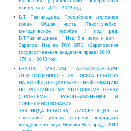
Казанский (Приволжский) федеральный
университет2012 - 2012 год
Б.Т. Разгильдиев. Российское уголовное
право. Общая часть [Текст]:учебно-
методическое пособие / под ред.
Б.Т.Разгильдиева. — Изд. 5-е, испр. и доп.—
Саратов: Изд-во ГОУ ВПО «Саратовская
государственная академия права»,2010. —
179 с. - 2010 год
ЕРШОВ МАКСИМ АЛЕКСАНДРОВИЧ.
ОТВЕТСТВЕННОСТЬ ЗА ПОСЯГАТЕЛЬСТВА
НА КОНФИДЕНЦИАЛЬНУЮ ИНФОРМАЦИЮ
ПО РОССИЙСКОМУ УГОЛОВНОМУ ПРАВУ
(ПРОБЛЕМЫ ПРАВОПРИМЕНЕНИЯ И
СОВЕРШЕНСТВОВАНИЯ
ЗАКОНОДАТЕЛЬСТВА). ДИССЕРТАЦИЯ на
соискание ученой степени кандидата
юридических наук. Нижний Новгород - 2010