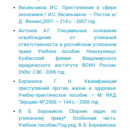
Васильчиков И.С.. Преступления в сфере
экономики / И.С. Васильчиков. — Ростов н/
Д : Феникс,2007. — 214 с. - 2007 год
Антонов А.Г.. Специальные основания
освобождения от уголовной
ответственности в российском уголовном
праве. Учебное пособие. Новокузнецк:
Кузбасский филиал Владимирского
юридического института ФСИН России.
2006г. С.80 - 2006 год
Борзенков Г. Н.. Квалификация
преступлений против жизни и здоровья:
Учебно-практическое пособие. — М.: ИКД
“Зерцало-М”,2006. — 144 с. - 2006 год
В. Б. Боровиков. Сборник задач по
уголовному праву* Особенная часть.
Учебное пособие/Под ред. В. Б. Боровикова.