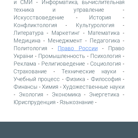
и СМИ
Информатика, вычислительная
-
техника и управление
-
Искусствоведение
История
-
-
Конфликтология
Культурология
-
-
Литература
Маркетинг
Математика
-
-
-
Медицина
Менеджмент
Педагогика
-
-
-
Политология
Право России
Право
-
-
України
Промышленность
Психология
-
-
-
Реклама
Религиоведение
Социология
-
-
-
Страхование
Технические науки
-
-
Учебный процесс
Физика
Философия
-
-
-
Финансы
Химия
Художественные науки
-
-
Экология
Экономика
Энергетика
-
-
-
-
Юриспруденция
Языкознание
-
-