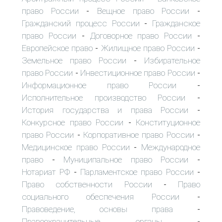
право России
Вещное право России
-
-
Гражданский процесс России
Гражданское
-
право России
Договорное право России
-
-
Европейское право
Жилищное право России
-
-
Земельное право России
Избирательное
-
право России
Инвестиционное право России
-
-
Информационное право России
-
Исполнительное производство России
-
История государства и права России
-
Конкурсное право России
Конституционное
-
право России
Корпоративное право России
-
-
Медицинское право России
Международное
-
право
Муниципальное право России
-
-
Нотариат РФ
Парламентское право России
-
-
Право собственности России
Право
-
социального обеспечения России
-
Правоведение, основы права
-
Правоохранительные органы
-