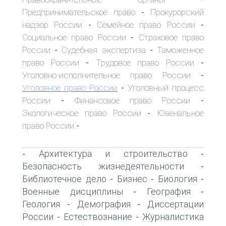
Предпринимательское право
Прокурорский
-
надзор России
Семейное право России
-
-
Социальное право России
Страховое право
-
России
Судебная экспертиза
Таможенное
-
-
право России
Трудовое право России
-
-
Уголовно-исполнительное право России
-
Уголовное право России
Уголовный процесс
-
России
Финансовое право России
-
-
Экологическое право России
Ювенальное
-
право России
-
Архитектура и строительство
-
-
Безопасность жизнедеятельности
-
Библиотечное дело
Бизнес
Биология
-
-
-
Военные дисциплины
География
-
-
Геология
Демография
Диссертации
-
-
России
Естествознание
Журналистика
-
-