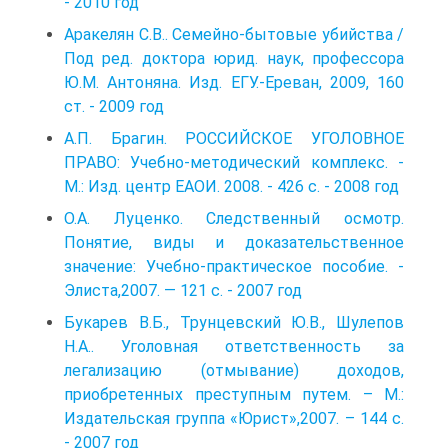
- 2010 год
Аракелян С.В.. Семейно-бытовые убийства /
Под ред. доктора юрид. наук, профессора
Ю.М. Антоняна. Изд. ЕГУ.-Ереван, 2009, 160
ст. - 2009 год
А.П. Брагин. РОССИЙСКОЕ УГОЛОВНОЕ
ПРАВО: Учебно-методический комплекс. -
М.: Изд. центр ЕАОИ. 2008. - 426 с. - 2008 год
О.А. Луценко. Следственный осмотр.
Понятие, виды и доказательственное
значение: Учебно-практическое пособие. -
Элиста,2007. — 121 с. - 2007 год
Букарев В.Б., Трунцевский Ю.В., Шулепов
Н.А.. Уголовная ответственность за
легализацию (отмывание) доходов,
приобретенных преступным путем. – М.:
Издательская группа «Юрист»,2007. – 144 с.
- 2007 год