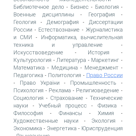
Библиотечное дело
Бизнес
Биология
-
-
-
Военные дисциплины
География
-
-
Геология
Демография
Диссертации
-
-
России
Естествознание
Журналистика
-
-
и СМИ
Информатика, вычислительная
-
техника и управление
-
Искусствоведение
История
-
-
Культурология
Литература
Маркетинг
-
-
-
Математика
Медицина
Менеджмент
-
-
-
Педагогика
Политология
Право России
-
-
Право України
Промышленность
-
-
-
Психология
Реклама
Религиоведение
-
-
-
Социология
Страхование
Технические
-
-
науки
Учебный процесс
Физика
-
-
-
Философия
Финансы
Химия
-
-
-
Художественные науки
Экология
-
-
Экономика
Энергетика
Юриспруденция
-
-
Языкознание