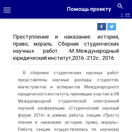
Помощь проекту
↑
>>
Преступление и наказание: история,
право, мораль. Сборник студенческих
научных работ. -М.:Международный
юридический институт,2016.-212c.. 2016
В сборнике студенческих научных работ
представлены науч­ные доклады студентов,
магистрантов и аспирантов Международного
юридического института, принявших участие в VIII
Международной студенческой электронной
научной конференции «Студенческий на­учный
форум 2016» в рамках работы секции «Престу
пление и наказа­ние: история, право, мораль».
Работа секции осуществлялась по науч­ному