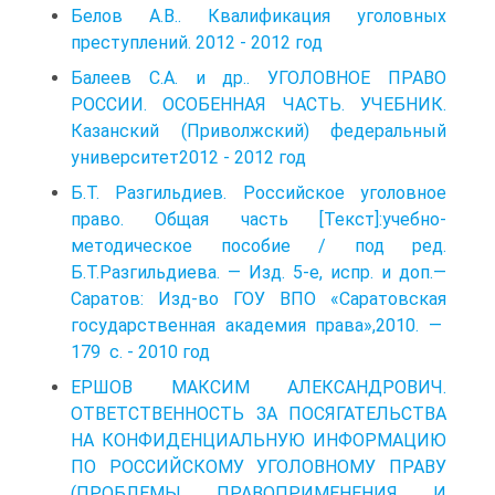
Белов А.В.. Квалификация уголовных
преступлений. 2012 - 2012 год
Балеев С.А. и др.. УГОЛОВНОЕ ПРАВО
РОССИИ. ОСОБЕННАЯ ЧАСТЬ. УЧЕБНИК.
Казанский (Приволжский) федеральный
университет2012 - 2012 год
Б.Т. Разгильдиев. Российское уголовное
право. Общая часть [Текст]:учебно-
методическое пособие / под ред.
Б.Т.Разгильдиева. — Изд. 5-е, испр. и доп.—
Саратов: Изд-во ГОУ ВПО «Саратовская
государственная академия права»,2010. —
179 с. - 2010 год
ЕРШОВ МАКСИМ АЛЕКСАНДРОВИЧ.
ОТВЕТСТВЕННОСТЬ ЗА ПОСЯГАТЕЛЬСТВА
НА КОНФИДЕНЦИАЛЬНУЮ ИНФОРМАЦИЮ
ПО РОССИЙСКОМУ УГОЛОВНОМУ ПРАВУ
(ПРОБЛЕМЫ ПРАВОПРИМЕНЕНИЯ И