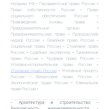
Нотариат РФ
Парламентское право России
-
-
Право собственности России
Право
-
социального обеспечения России
-
Правоведение, основы права
-
Правоохранительные органы
-
Предпринимательское право
Прокурорский
-
надзор России
Семейное право России
-
-
Социальное право России
Страховое право
-
России
Судебная экспертиза
Таможенное
-
-
право России
Трудовое право России
-
-
Уголовно-исполнительное право России
-
Уголовное право России
Уголовный процесс
-
России
Финансовое право России
-
-
Экологическое право России
Ювенальное
-
право России
-
Архитектура и строительство
-
-
Безопасность жизнедеятельности
-