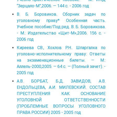
“Зерцало-М”,2006. — 144 с. - 2006 год
В. Б. Боровиков. Сборник задач по
уголовному праву* Особенная часть.
Учебное пособие/Под ред. В. Б. Боровикова.
- М.: Издательство «Щит-М»,2006. 156 с. -
2006 год
Киреева СВ., Хохлов Р.Н.. Шпаргалка по
уголовно-исполнительному праву: Ответы
на экзаменационные билеты. — М.:
Аллель-2000,2005. — 64 с. — (Полный зачет). -
2005 год
А.В. БОРБАТ, Б.Д. ЗАВИДОВ, А.В.
ЕНДОЛЬЦЕВА, А.И. МИЛЕВСКИЙ. СОСТАВ
ПРЕСТУПЛЕНИЯ КАК ОСНОВАНИЕ
УГОЛОВНОЙ ОТВЕТСТВЕННОСТИ
(ПРОБЛЕМНЫЕ ВОПРОСЫ УГОЛОВНОГО
ПРАВА РОССИИ) 2005 - 2005 год