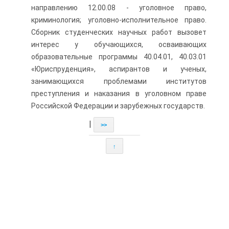
направлению 12.00.08 - уголовное право,
криминология; уго­ловно-исполнительное право.
Сборник студенческих научных работ вызовет
интерес у обучающихся, осваивающих
образовательные про­граммы 40.04.01, 40.03.01
«Юриспруденция», аспирантов и ученых,
занимающихся проблемами институтов
преступления и наказания в уголовном праве
Российской Федерации и зарубежных государств.
|
>>
↑