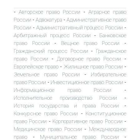
Авторское право России
Аграрное право
-
-
России
Адвокатура
Административное право
-
-
России
Административный процесс России
-
-
Арбитражный процесс России
Банковское
-
право России
Вещное право России
-
-
Гражданский процесс России
Гражданское
-
право России
Договорное право России
-
-
Европейское право
Жилищное право России
-
-
Земельное право России
Избирательное
-
право России
Инвестиционное право России
-
-
Информационное право России
-
Исполнительное производство России
-
История государства и права России
-
Конкурсное право России
Конституционное
-
право России
Корпоративное право России
-
-
Медицинское право России
Международное
-
право
Муниципальное право России
-
-