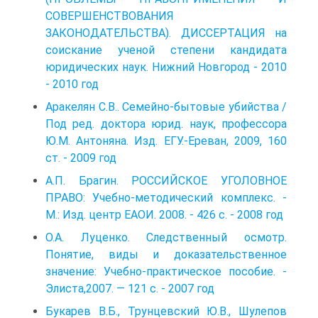
СОВЕРШЕНСТВОВАНИЯ
ЗАКОНОДАТЕЛЬСТВА). ДИССЕРТАЦИЯ на
соискание ученой степени кандидата
юридических наук. Нижний Новгород - 2010
- 2010 год
Аракелян С.В.. Семейно-бытовые убийства /
Под ред. доктора юрид. наук, профессора
Ю.М. Антоняна. Изд. ЕГУ.-Ереван, 2009, 160
ст. - 2009 год
А.П. Брагин. РОССИЙСКОЕ УГОЛОВНОЕ
ПРАВО: Учебно-методический комплекс. -
М.: Изд. центр ЕАОИ. 2008. - 426 с. - 2008 год
О.А. Луценко. Следственный осмотр.
Понятие, виды и доказательственное
значение: Учебно-практическое пособие. -
Элиста,2007. — 121 с. - 2007 год
Букарев В.Б., Трунцевский Ю.В., Шулепов