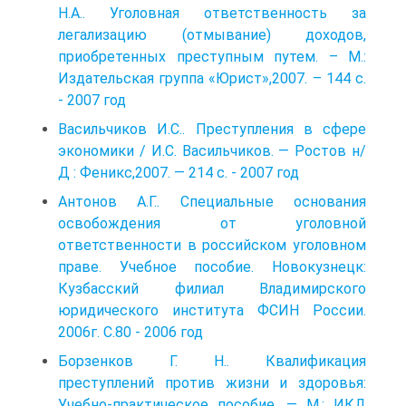
Н.А.. Уголовная ответственность за
легализацию (отмывание) доходов,
приобретенных преступным путем. – М.:
Издательская группа «Юрист»,2007. – 144 с.
- 2007 год
Васильчиков И.С.. Преступления в сфере
экономики / И.С. Васильчиков. — Ростов н/
Д : Феникс,2007. — 214 с. - 2007 год
Антонов А.Г.. Специальные основания
освобождения от уголовной
ответственности в российском уголовном
праве. Учебное пособие. Новокузнецк:
Кузбасский филиал Владимирского
юридического института ФСИН России.
2006г. С.80 - 2006 год
Борзенков Г. Н.. Квалификация
преступлений против жизни и здоровья:
Учебно-практическое пособие. — М.: ИКД