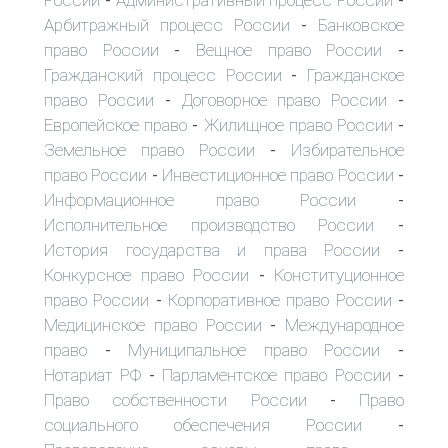
-
-
Арбитражный процесс России
Банковское
-
право России
Вещное право России
-
-
Гражданский процесс России
Гражданское
-
право России
Договорное право России
-
-
Европейское право
Жилищное право России
-
-
Земельное право России
Избирательное
-
право России
Инвестиционное право России
-
-
Информационное право России
-
Исполнительное производство России
-
История государства и права России
-
Конкурсное право России
Конституционное
-
право России
Корпоративное право России
-
-
Медицинское право России
Международное
-
право
Муниципальное право России
-
-
Нотариат РФ
Парламентское право России
-
-
Право собственности России
Право
-
социального обеспечения России
-