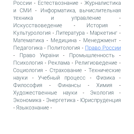
России
Естествознание
Журналистика
-
-
и СМИ
Информатика, вычислительная
-
техника и управление
-
Искусствоведение
История
-
-
Культурология
Литература
Маркетинг
-
-
-
Математика
Медицина
Менеджмент
-
-
-
Педагогика
Политология
Право России
-
-
Право України
Промышленность
-
-
-
Психология
Реклама
Религиоведение
-
-
-
Социология
Страхование
Технические
-
-
науки
Учебный процесс
Физика
-
-
-
Философия
Финансы
Химия
-
-
-
Художественные науки
Экология
-
-
Экономика
Энергетика
Юриспруденция
-
-
Языкознание
-
-