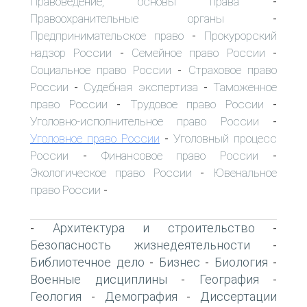
Правоведение, основы права
-
Правоохранительные органы
-
Предпринимательское право
Прокурорский
-
надзор России
Семейное право России
-
-
Социальное право России
Страховое право
-
России
Судебная экспертиза
Таможенное
-
-
право России
Трудовое право России
-
-
Уголовно-исполнительное право России
-
Уголовное право России
Уголовный процесс
-
России
Финансовое право России
-
-
Экологическое право России
Ювенальное
-
право России
-
Архитектура и строительство
-
-
Безопасность жизнедеятельности
-
Библиотечное дело
Бизнес
Биология
-
-
-
Военные дисциплины
География
-
-
Геология
Демография
Диссертации
-
-