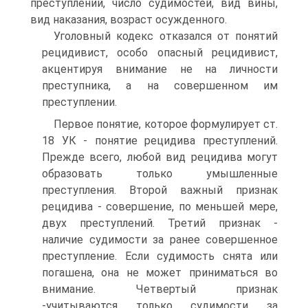
преступлений, число судимостей, вид вины,
вид наказания, возраст осужденного.
Уголовный кодекс отказался от понятий
рецидивист, особо опасный рецидивист,
акцентируя внимание не на личности
преступника, а на совершенном им
преступлении.
Первое понятие, которое формулирует ст.
18 УК - понятие рецидива преступлений.
Прежде всего, любой вид рецидива могут
образовать только умышленные
преступления. Второй важный признак
рецидива - совершение, по меньшей мере,
двух преступлений. Третий признак -
наличие судимости за ранее совершенное
преступление. Если судимость снята или
погашена, она не может приниматься во
внимание. Четвертый признак
-учитываются только судимости за