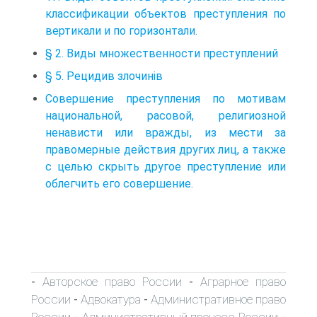
классификации объектов преступления по
вертикали и по горизонтали.
§ 2. Виды множественности преступлений
§ 5. Рецидив злочинів
Совершение преступления по мотивам
национальной, расовой, религиозной
ненависти или вражды, из мести за
правомерные действия других лиц, а также
с целью скрыть другое преступление или
облегчить его совершение.
Авторское право России
Аграрное право
-
-
России
Адвокатура
Административное право
-
-
России
Административный процесс России