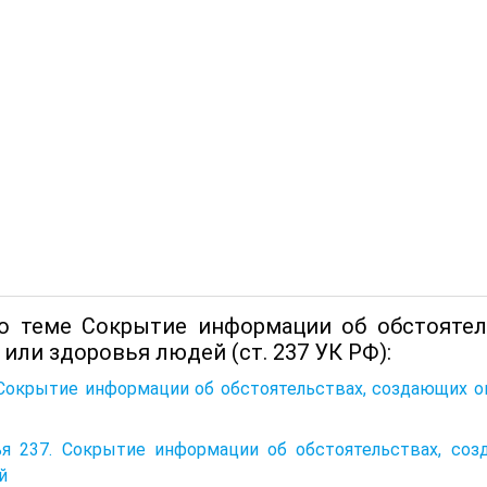
о теме Сокрытие информации об обстоятел
или здоровья людей (ст. 237 УК РФ):
 Сокрытие информации об обстоятельствах, создающих о
ья 237. Сокрытие информации об обстоятельствах, соз
й