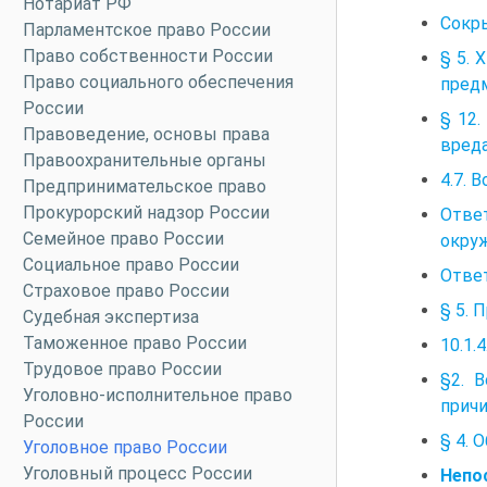
Нотариат РФ
Сокры
Парламентское право России
Право собственности России
§ 5. 
Право социального обеспечения
пред
России
§ 12.
Правоведение, основы права
вред
Правоохранительные органы
4.7. 
Предпринимательское право
Прокурорский надзор России
Отве
Семейное право России
окру
Социальное право России
Отве
Страховое право России
§ 5. 
Судебная экспертиза
Таможенное право России
10.1.
Трудовое право России
§2. 
Уголовно-исполнительное право
причи
России
§ 4. 
Уголовное право России
Уголовный процесс России
Непо