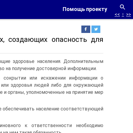
Помощь проекту
<<
↑
>>
х, создающих опасность для
ющие здоровье населения. Дополнительным
во на получение достоверной информации.
в сокрытии или искажении информации о
и или здоровья людей либо для окружающей
 и органы, уполномоченные на принятие мер
ое обеспечивать население соответствующей
иновного к ответственности необходимо
и на нем такая обязанность.