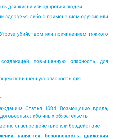
ть для жизни или здоровья людей
ли здоровья, либо с применением оружия или
 Угроза убийством или причинением тяжкого
, создающей повышенную опасность для
ающей повышенную опасность для
е
ажданина Статья 1084. Возмещение вреда,
 договорных либо иных обязательств
твенно опасное действие или бездействие
лений является безопасность движения