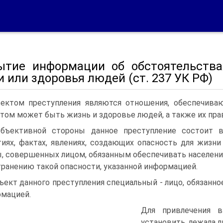
ытие информации об обстоятельства
 или здоровья людей (ст. 237 УК РФ)
ектом преступления являются отношения, обеспечива
том может быть жизнь и здоровье людей, а также их пра
бъективной стороны данное преступление состоит 
иях, фактах, явлениях, создающих опасность для жизн
, совершенных лицом, обязанным обеспечивать население
транению такой опасности, указанной информацией.
ъект данного преступления специальный - лицо, обязанн
мацией.
Для привлечения в
установить, лежала л