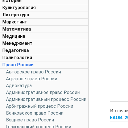
История
Культурология
Литература
Маркетинг
Математика
Медицина
Менеджмент
Педагогика
Политология
Право России
Авторское право России
Аграрное право России
Адвокатура
Административное право России
Административный процесс России
Арбитражный процесс России
Источн
Банковское право России
ЕАОИ. 20
Вещное право России
Гражданский процесс России