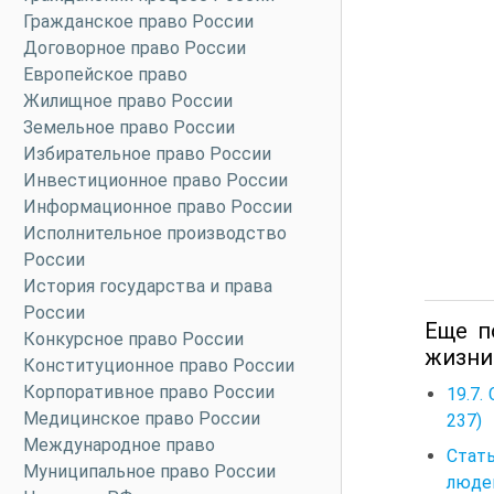
Гражданское право России
Договорное право России
Европейское право
Жилищное право России
Земельное право России
Избирательное право России
Инвестиционное право России
Информационное право России
Исполнительное производство
России
История государства и права
России
Еще п
Конкурсное право России
жизни 
Конституционное право России
Корпоративное право России
19.7.
Медицинское право России
237)
Международное право
Стат
Муниципальное право России
люде