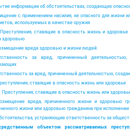
тие информации об обстоятельствах, создающих опаснос
Хищение с применением насилия, не опасного для жизни и
метов, используемых в качестве оружия
 Преступления, ставящие в опасность жизнь и здоровье
а здоровью
Возмещение вреда здоровью и жизни людей
тственность за вред, причиненный деятельностью
жающих
тственность за вред, причиненный деятельностью, созд
Преступления, ставящие в опасность жизнь или здоровье
4. Преступления, ставящие в опасность жизнь или здоровь
Возмещение вреда, причиненного жизни и здоровью гр
ненного жизни или здоровью гражданина при исполнении
Обстоятельства, устраняющие ответственность за общес
средственным объектом рассматриваемых преступ