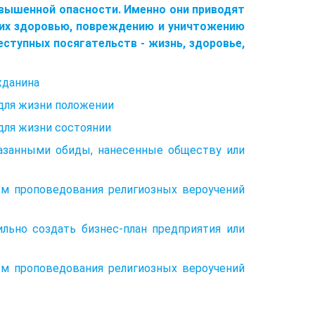
вышенной опасности. Именно они приводят
 их здоровью, повреждению и уничтожению
тупных посягательств - жизнь, здоровье,
жданина
 для жизни положении
для жизни состоянии
казанными обиды, нанесенные обществу или
ом проповедования религиозных вероучений
ильно создать бизнес-план предприятия или
ом проповедования религиозных вероучений