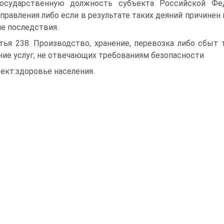
государственную должность субъекта Российской Фед
правления либо если в результате таких деяний причинен
е последствия.
тья 238. Производство, хранение, перевозка либо сбыт 
ние услуг, не отвечающих требованиям безопасности
ект:здоровье населения.