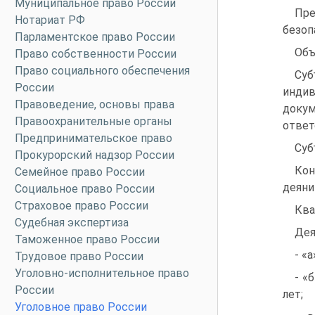
Муниципальное право России
Пре
Нотариат РФ
безоп
Парламентское право России
Объ
Право собственности России
Право социального обеспечения
Суб
России
индив
Правоведение, основы права
докум
Правоохранительные органы
ответ
Предпринимательское право
Суб
Прокурорский надзор России
Кон
Семейное право России
деяни
Социальное право России
Страховое право России
Ква
Судебная экспертиза
Дея
Таможенное право России
- «
Трудовое право России
Уголовно-исполнительное право
- «
России
лет;
Уголовное право России