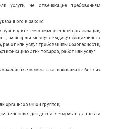
или услуги, не отвечающие требованиям
казанного в законе.
и руководителем коммерческой организации,
лет; за неправомерную выдачу официального
 работ или услуг требованиям безопасности,
тификацию этих товаров, работ или услуг.
оконченным с момента выполнения любого из
ли организованной группой;
едназначенных для детей в возрасте до шести