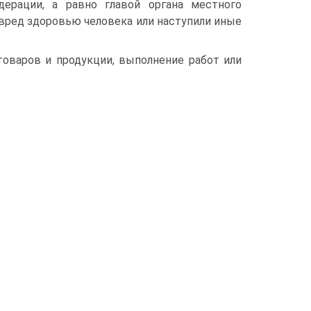
ерации, а равно главой органа местного
 вред здоровью человека или наступили иные
товаров и продукции, выполнение работ или