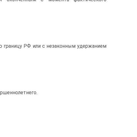
ую границу РФ или с незаконным удержанием
ершеннолетнего.