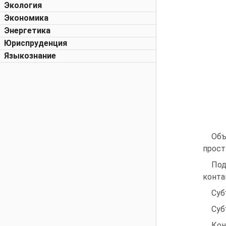
Экология
Экономика
Энергетика
Юриспруденция
Языкознание
Объ
прост
Под
конта
Суб
Суб
Кон