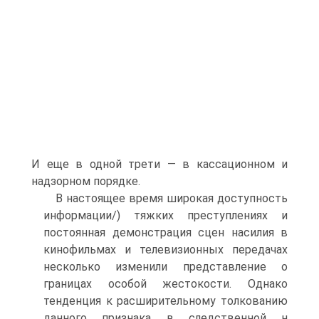
И еще в одной трети — в кассационном и
надзорном порядке.
В настоящее время широкая доступность
информации/) тяжких преступлениях и
постоянная демонстрация сцен насилия в
кинофильмах и телевизионных передачах
несколько изменили представление о
границах особой жестокости. Однако
тенденция к расширительному толкованию
данного признака в следственной н