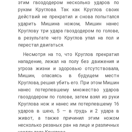
этим гвоздодером несколько ударов по
рукам Круглова. Так как Круглов своих
действий не прекратил и снова попытался
ударить Мишина ножом, Мишин нанес
Круглову три удара гвоздодером по голове,
в результате чего Круглов упал на пол и
перестал двигаться.
Несмотря на то, что Круглов прекратил
нападение, лежал на полу без движения и
угроза жизни и здоровью отсутствовала,
Мишин, опасаясь в будущем местн
Круглова, решил убить его. При этом Мишин
нанес потерпевшему множество ударов
гвоздодером по голове, затем взял из руки
Круглова нож и нанес им потерпевшему 16
ударов в шею, 5 — в грудь и 2 удара в
живот, а также причинил этим ножом
несколько резаных ран на лице и различных