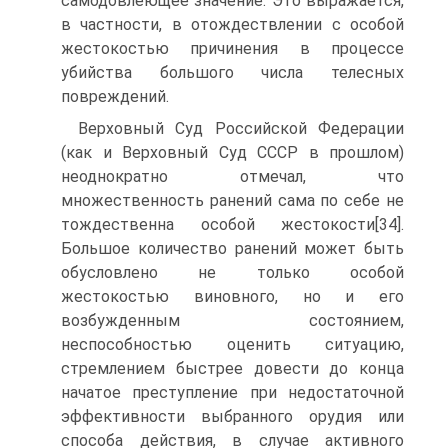
самодовлеющее значение. Это выражается,
в частности, в отождествлении с особой
жестокостью причинения в процессе
убийства большого числа телесных
повреждений.
Верховный Суд Российской Федерации
(как и Верховный Суд СССР в прошлом)
неоднократно отмечал, что
множественность ранений сама по себе не
тождественна особой жестокости[34].
Большое количество ранений может быть
обусловлено не только особой
жестокостью виновного, но и его
возбужденным состоянием,
неспособностью оценить ситуацию,
стремлением быстрее довести до конца
начатое преступление при недостаточной
эффективности выбранного орудия или
способа действия, в случае активного