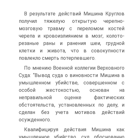
В результате действий Мишина Круглов
получил тяжелую открытую черепно-
мозговую травму с переломом костей
черепа и кровоизлиянием в мозг, колото-
резаные раны и ранения шеи, грудной
клетки и живота, что в совокупности
повлекло смерть потерпевшего.
По мнению Военной коллегии Верховного
Суда: “Вывод суда о виновности Мишина в
умышленном убийстве, совершенном с
особой жестокостью, основан на
неправильной оценке фактических
обстоятельств, установленных по делу, и
сделан без учета мотивов действий
осужденного.
Квалифицируя действия Мишина как
умышленное убийство, суд обоснованно