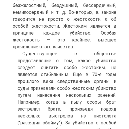
безжалостный, бездушный, бессердечный,
немилосердный и т. д. Во-вторых, в законе
говорится не просто о жестокости, а об
особой жестокости. Жестоким является в
принципе каждое убийство. Особая
жестокость — это крайнее, высшее
проявление этого качества.
Существующее в обществе
представление о том, какое убийство
следует считать особо жестоким, не
является стабильным. Еще в 70-е годы
прошлого века следственные органы и
суды признавали особо жестоким убийство
путем нанесения нескольких ранений.
Например, когда в пылу ссоры брат
застрелил брата, произведя подряд
несколько выстрелов нз пистолета
(“разрядил обойму”). За убийство с особой