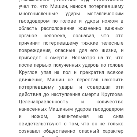
учел то, что Мишин, нанося потерпевшему
многочисленные удары металлическим
гвоздодером по голове и удкры ножом в
область расположения жизненно важных
органов человека, сознавал, что это
причинит потерпевшему тяжкие телесные
повреждения, опасные для его жизни, и
приведет к смерти. Несмотря на то, что
после первых полученных ударов по голове
Круглов упал на пол н прекратил всякое
движение, Мишин не перестал накосить
потерпевшему удары и совершал эти
действия до наступления смерти Круглова.
Целенаправленность и количество
нанесенных Мишиным ударов гвоздодером
и ножом, значительная их сила
свидетельствуют о том, что он не только
сознавал общественно опасный характер