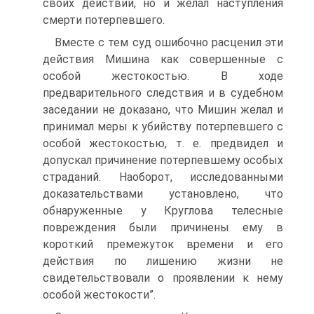
своих действий, но и желал наступления
смерти потерпевшего.
Вместе с тем суд ошибочно расценил эти
действия Мишина как совершенные с
особой жестокостью. В ходе
предварительного следствия и в судебном
заседании не доказано, что Мишин желал и
принимал меры к убийству потерпевшего с
особой жестокостью, т. е. предвидел и
допускал причинение потерпевшему особых
страданий. Наоборот, исследованными
доказательствами установлено, что
обнаруженные у Круглова телесные
повреждения были причинены ему в
короткий премежуток времени и его
действия по лишению жизни не
свидетельствовали о проявлении к нему
особой жестокости”.