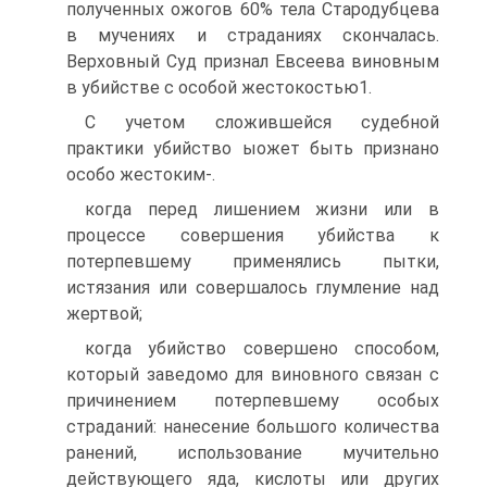
полученных ожогов 60% тела Стародубцева
в мучениях и страданиях скончалась.
Верховный Суд признал Евсеева виновным
в убийстве с особой жестокостью1.
С учетом сложившейся судебной
практики убийство ыожет быть признано
особо жестоким-.
когда перед лишением жизни или в
процессе совершения убийства к
потерпевшему применялись пытки,
истязания или совершалось глумление над
жертвой;
когда убийство совершено способом,
который заведомо для виновного связан с
причинением потерпевшему особых
страданий: нанесение большого количества
ранений, использование мучительно
действующего яда, кислоты или других