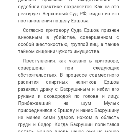
судебной практике сохраняется. Как на это
реагирует Верховный Суд РФ, видно из его
постановления по делу Ершова.
Согласно приговору Суда Ершов признан
виновным в убийстве, совершенном с
особой жестокостью, группой лиц, а также
тайном хищении чужого имущества.
Преступления, как указано в приговоре,
совершены при следующих
обстоятельствах. В процессе совместного
распития спиртных напитков Ершов
развязал драку с Бахрушиным и избил его
руками и сковородой по голове и лицу.
Прибежавший на шум Мулык
присоединился к Ершову и нанес Бахрушину
не менее семи ударов ножом в область
груди и бедер. Когда Бахрушин попытался
встать, Ершов вновь нанес ему не менее