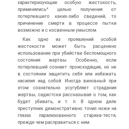
характеризующие особую жестокость,
применялись^ целью получения от
потерпевшего каких-либо сведений, то
причинение смерти в процессе пытки
возможно и с косвенным умыслом.
Как одно из проявлений особой
жестокости может быть расценено
использование при убийстве беспомощного
состояния жертвы. Особенно, если
потерпевший сознает происходящие, но не
в состоянии защитить себя или избежать
насилия иад собой. Иногда виновный при
этом сознательно усугубляет страдания
жертвы, садистски рассказывая о том, как
будет убивать, и т. п. В одном деле
преступник демонстративно точил ножи на
глазах парализованного старика-тестя,
прежде чем расправиться с ним.