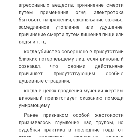
агрессивных веществ; причинение смерти
путем применения огня, электротока
бытового напряжения; закапывание заживо;
замедленное утопление или удушение;
причинение смерти путем лишения пищи или
воды и т. п.;
когда убийство совершено в присутствии
близких потерпевшему лиц, если виновный
сознавал, что своими действиями
причиняет присутствующим особые
душевные страдания;
когда в целях продления мучений жертвы
виновный препятствует оказанию помощи
умирающему.
Ранее признаком особой жестокости
признавалось глумление над трупом, но
судебная практика в последние годы от