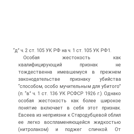
“д” ч. 2 ст. 105 УК РФ на ч. 1 ст. 105 УК РФ1.
Особая жестокость как
квалифицирующий признак не
тождественна имевшемуся в прежнем
законодательстве признаку убийства
“способом, особо мучительным для убитого”
(п. “в” ч. 1 ст. 136 УК РСФСР 1926 г.). Однако
особая жестокость как более широкое
понятие включает в себя этот признак.
Евсеев из неприязни к Стародубцевой облил
ее легко воспламеняющейся жидкостью
(нитролаком) и поджег спичкой. От