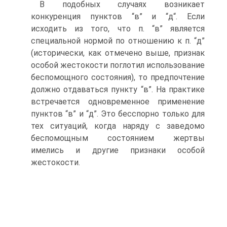
В подобных случаях возникает
конкуренция пунктов “в” и “д“. Если
исходить из того, что п. “в” является
специальной нормой по отношению к п. “д”
(исторически, как отмечено выше, признак
особой жестокости поглотил использование
беспомощного состояния), то предпочтение
должно отдаваться пункту “в”. На практике
встречается одновременное применение
пунктов “в” и “д”. Это бесспорно только для
тех ситуаций, когда наряду с заведомо
беспомощным состоянием жертвы
имелись и другие признаки особой
жестокости.