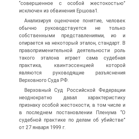
“совершенное с особой жестокостью”
исключен из обвинения Ершова1.
Анализируя оценочное понятие, человек
обычно руководствуется не только
собственными представлениями, ио и
опирается на некоторый эталон, стандарт. В
правоприменительной деятельности роль
такого эталона играет сама судебная
практика, квинтэссенцией которой
являются руководящие разъяснения
Верховного Суда РФ.
Верховный Суд Российской Федерации
неоднократно давал характеристику
признаку особой жестокости, в том числе и
в последнем постановлении Пленума “О
судебной практике по делам об убийстве”
от 27 января 1999 г.