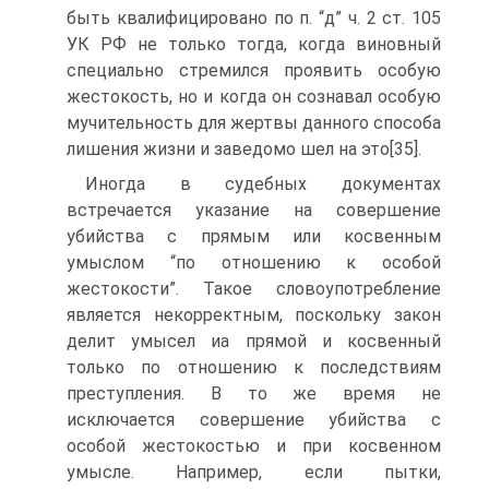
быть квалифицировано по п. “д” ч. 2 ст. 105
УК РФ не только тогда, когда виновный
специально стремился проявить особую
жестокость, но и когда он сознавал особую
мучительность для жертвы данного способа
лишения жизни и заведомо шел на это[35].
Иногда в судебных документах
встречается указание на совершение
убийства с прямым или косвенным
умыслом “по отношению к особой
жестокости”. Такое словоупотребление
является некорректным, поскольку закон
делит умысел иа прямой и косвенный
только по отношению к последствиям
преступления. В то же время не
исключается совершение убийства с
особой жестокостью и при косвенном
умысле. Например, если пытки,