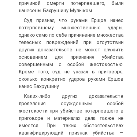
причиной смерти потерпевшего, были
нанесены Бахрушину Мулыком.
Суд признал, что руками Ерщов нанес
потерпевшему множественные удары,
однако само по себе причинение множества
телесных повреждений при отсутствии
других доказательств не может служить
основанием для признания убийства
совершенным с особой жестокостью.
Кроме того, суд не указал в приговоре,
сколько конкретно ударов руками Ершов
нанес Бахрушину.
Каких-либо других доказательств
проявления осужденным особой
жестокости при убийстве потерпевшего в
приговоре и материалах дела также не
имеется. При таких обстоятельствах
квалифицирующий признак убийства —