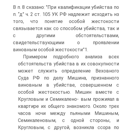
В п. 8 сказано: "При квалификации убийства по
п. “д” ч. 2 ст. 105 УК РФ надлежит исходить нз
того, что понятие особой жестокости
связывается как со способом убийства, так и
с другими обстоятельствами,
свидетельствующими о проявлении
виновным особой жестокости”1.
Примером подробного анализа всех
обстоятельств убийства в их совокупности
может служить определение Веховного
Суда РФ по делу Мишина, признанного
виновным в убийстве, совершенном с
особой жестокостью. Мишин вместе с
Кругловым и Семикалено- вым прожияал в
квартире их общего знакомого. Около трех
часов ночи между пьяными Мишиным,
Семикаленовым, с одной стороны, и
Кругловым, с другой, возникла ссора по