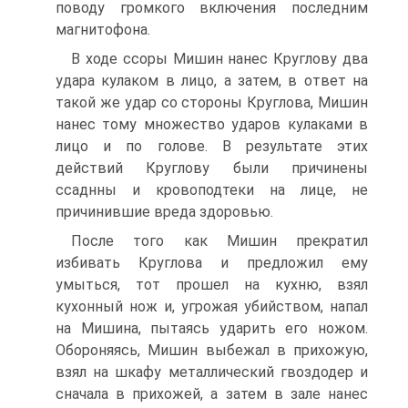
поводу громкого включения последним
магнитофона.
В ходе ссоры Мишин нанес Круглову два
удара кулаком в лицо, а затем, в ответ на
такой же удар со стороны Круглова, Мишин
нанес тому множество ударов кулаками в
лицо и по голове. В результате этих
действий Круглову были причинены
ссаднны и кровоподтеки на лице, не
причинившие вреда здоровью.
После того как Мишин прекратил
избивать Круглова и предложил ему
умыться, тот прошел на кухню, взял
кухонный нож и, угрожая убийством, напал
на Мишина, пытаясь ударить его ножом.
Обороняясь, Мишин выбежал в прихожую,
взял на шкафу металлический гвоздодер и
сначала в прихожей, а затем в зале нанес