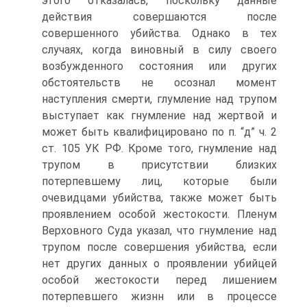
этого отказалась, поскольку данные
действия совершаются после
совершенного убийства. Однако в тех
случаях, когда виновный в силу своего
возбужденного состояния или других
обстоятельств не осознал момент
наступления смерти, глумление над трупом
выступает как гнумление над жертвой и
может быть квалифицировано по п. “д” ч. 2
ст. 105 УК РФ. Кроме того, гнумление над
трупом в присутствии близких
потерпевшему лиц, которые были
очевидцами убийства, также может быть
проявлением особой жестокости. Пленум
Верховного Суда указал, что гнумление над
трупом после совершения убийства, если
нет других данных о проявлении убийцей
особой жестокости перед лишением
потерпевшего жизнн или в процессе