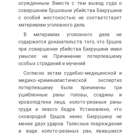
осужденным. Вместе с тем вывод суда о
совершении Ершовым убийства Бахрушина
с особой жестокостью не соответствует
материалам уголовного дела.
В материалах уголовного дела не
содержится доказательств того, что Ершов
при совершении убийства Бахрушина имел
умысел на Причинение потерпевшему
особых страданий и мучений.
Согласно актам судебно-медицинской и
медико-криминалистической экспертиз
потерпевшему были причинены три
ушибленные раны головы, ссадины и
кровоподтеки лица, колото-резаные раны
груди и левого бедра. Установлено, что
сковородой Ерщов нанес Бахрушину не
менее двух ударов. Телесные повреждения
в виде колото-резаных ран, явившихся