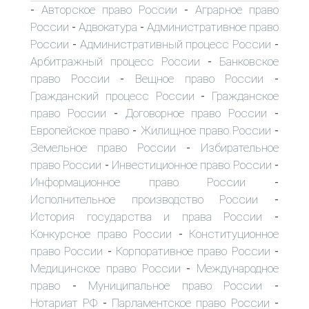
Авторское право России
Аграрное право
-
-
России
Адвокатура
Административное право
-
-
России
Административный процесс России
-
-
Арбитражный процесс России
Банковское
-
право России
Вещное право России
-
-
Гражданский процесс России
Гражданское
-
право России
Договорное право России
-
-
Европейское право
Жилищное право России
-
-
Земельное право России
Избирательное
-
право России
Инвестиционное право России
-
-
Информационное право России
-
Исполнительное производство России
-
История государства и права России
-
Конкурсное право России
Конституционное
-
право России
Корпоративное право России
-
-
Медицинское право России
Международное
-
право
Муниципальное право России
-
-
Нотариат РФ
Парламентское право России
-
-