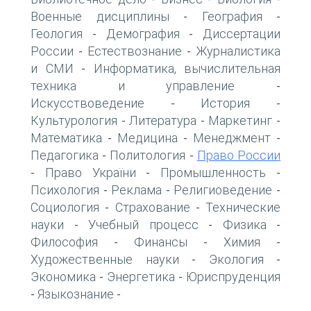
Военные дисциплины
География
-
-
Геология
Демография
Диссертации
-
-
России
Естествознание
Журналистика
-
-
и СМИ
Информатика, вычислительная
-
техника и управление
-
Искусствоведение
История
-
-
Культурология
Литература
Маркетинг
-
-
-
Математика
Медицина
Менеджмент
-
-
-
Педагогика
Политология
Право России
-
-
Право України
Промышленность
-
-
-
Психология
Реклама
Религиоведение
-
-
-
Социология
Страхование
Технические
-
-
науки
Учебный процесс
Физика
-
-
-
Философия
Финансы
Химия
-
-
-
Художественные науки
Экология
-
-
Экономика
Энергетика
Юриспруденция
-
-
Языкознание
-
-