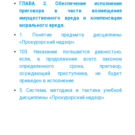
ГЛАВА 2. Обеспечение исполнении
приговора в части возмещения
имущественного вреда и компенсации
морального вредя.
1. Понятие предмета дисциплины
«Прокурорский надзор».
103. Наказание погашается давностью,
если, в продолжении всего законом
определенного срока, приговор,
осуждающий преступника, не будет
приведен в исполнение.
5. Система, методика и тактика учебной
дисциплины «Прокурорский надзор».