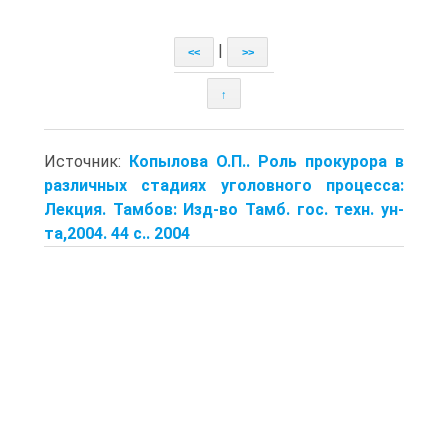
|
<<
>>
↑
Источник:
Копылова О.П.. Роль прокурора в
различных стадиях уголовного процесса:
Лекция. Тамбов: Изд-во Тамб. гос. техн. ун-
та,2004. 44 с.. 2004